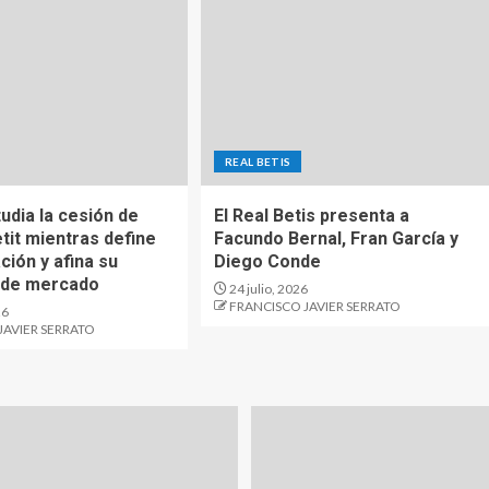
REAL BETIS
tudia la cesión de
El Real Betis presenta a
tit mientras define
Facundo Bernal, Fran García y
ación y afina su
Diego Conde
 de mercado
24 julio, 2026
FRANCISCO JAVIER SERRATO
26
JAVIER SERRATO