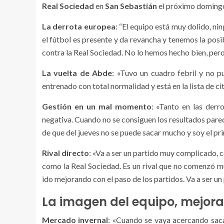
Real Sociedad
en
San Sebastián
el próximo domingo
La derrota europea
: “El equipo está muy dolido, n
el fútbol es presente y da revancha y tenemos la posi
contra la Real Sociedad. No lo hemos hecho bien, pero
La vuelta de Abde
: «Tuvo un cuadro febril y no p
entrenado con total normalidad y está en la lista de ci
Gestión en un mal momento
: «Tanto en las derr
negativa. Cuando no se consiguen los resultados pare
de que del jueves no se puede sacar mucho y soy el pr
Rival directo
: «Va a ser un partido muy complicado, c
como la Real Sociedad. Es un rival que no comenzó m
ido mejorando con el paso de los partidos. Va a ser un
La imagen del equipo, mejora
Mercado invernal
: «Cuando se vaya acercando saca