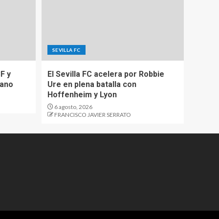
SEVILLA FC
F y
El Sevilla FC acelera por Robbie
iano
Ure en plena batalla con
Hoffenheim y Lyon
6 agosto, 2026
FRANCISCO JAVIER SERRATO