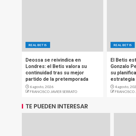
REAL BETIS
REAL BETIS
Deossa se reivindica en
El Betis es
Londres: el Betis valora su
Gonzalo Pe
continuidad tras su mejor
su planific
partido de la pretemporada
estrategia
6 agosto, 2026
4 agosto, 20
FRANCISCO JAVIER SERRATO
FRANCISCO 
TE PUEDEN INTERESAR