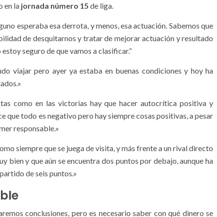
 en la
jornada número 15
de liga.
inguno esperaba esa derrota, y menos, esa actuación. Sabemos que
bilidad de desquitarnos y tratar de mejorar actuación y resultado
 estoy seguro de que vamos a clasificar.”
udo viajar pero ayer ya estaba en buenas condiciones y hoy ha
tados.»
otas como en las victorias hay que hacer autocrítica positiva y
ce que todo es negativo pero hay siempre cosas positivas, a pesar
imer responsable.»
omo siempre que se juega de visita, y más frente a un rival directo
uy bien y que aún se encuentra dos puntos por debajo, aunque ha
 partido de seis puntos.»
ble
remos conclusiones, pero es necesario saber con qué dinero se