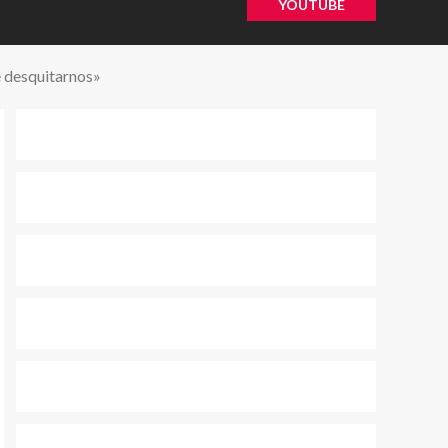
YOUTUBE
e desquitarnos»