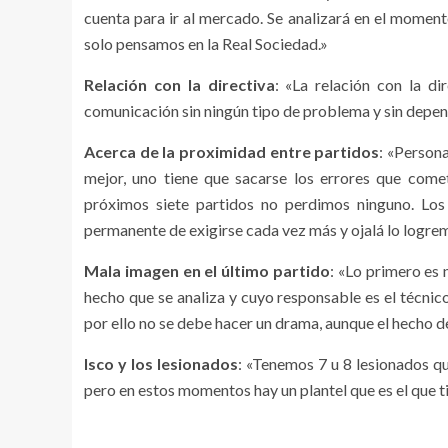
cuenta para ir al mercado. Se analizará en el moment
solo pensamos en la Real Sociedad.»
Relación con la directiva
: «La relación con la d
comunicación sin ningún tipo de problema y sin depen
Acerca de la proximidad entre partidos
: «Person
mejor, uno tiene que sacarse los errores que comet
próximos siete partidos no perdimos ninguno. Lo
permanente de exigirse cada vez más y ojalá lo logre
Mala imagen en el último partido
: «Lo primero es 
hecho que se analiza y cuyo responsable es el técnic
por ello no se debe hacer un drama, aunque el hecho de
Isco y los lesionados
: «Tenemos 7 u 8 lesionados que
pero en estos momentos hay un plantel que es el que ti