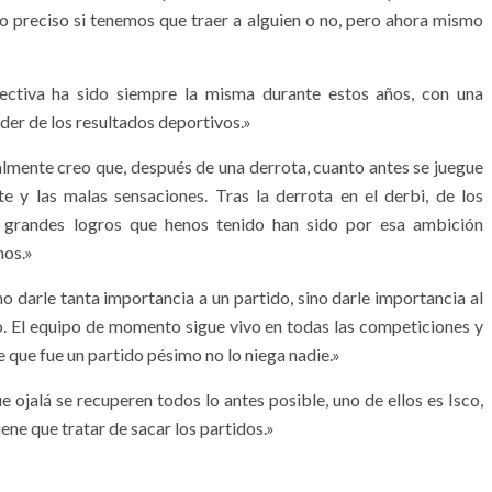
o preciso si tenemos que traer a alguien o no, pero ahora mismo
irectiva ha sido siempre la misma durante estos años, con una
der de los resultados deportivos.»
almente creo que, después de una derrota, cuanto antes se juegue
e y las malas sensaciones. Tras la derrota en el derbi, de los
s grandes logros que henos tenido han sido por esa ambición
mos.»
no darle tanta importancia a un partido, sino darle importancia al
o. El equipo de momento sigue vivo en todas las competiciones y
 que fue un partido pésimo no lo niega nadie.»
 ojalá se recuperen todos lo antes posible, uno de ellos es Isco,
ene que tratar de sacar los partidos.»