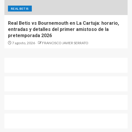
REAL BETIS
Real Betis vs Bournemouth en La Cartuja: horario,
entradas y detalles del primer amistoso de la
pretemporada 2026
7 agosto, 2026
FRANCISCO JAVIER SERRATO