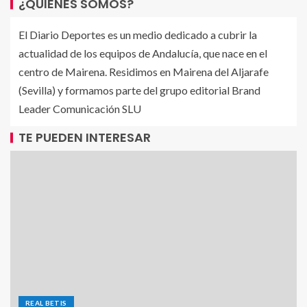
¿QUIÉNES SOMOS?
El Diario Deportes es un medio dedicado a cubrir la
actualidad de los equipos de Andalucía, que nace en el
centro de Mairena. Residimos en Mairena del Aljarafe
(Sevilla) y formamos parte del grupo editorial Brand
Leader Comunicación SLU
TE PUEDEN INTERESAR
REAL BETIS