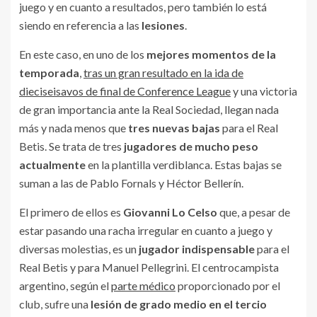
juego y en cuanto a resultados, pero también lo está
siendo en referencia a las
lesiones
.
En este caso, en uno de los
mejores momentos de la
temporada
,
tras un gran resultado en la ida de
dieciseisavos de final de Conference League
y una victoria
de gran importancia ante la Real Sociedad, llegan nada
más y nada menos que
tres nuevas bajas
para el Real
Betis. Se trata de tres
jugadores de mucho peso
actualmente
en la plantilla verdiblanca. Estas bajas se
suman a las de Pablo Fornals y Héctor Bellerín.
El primero de ellos es
Giovanni Lo Celso
que, a pesar de
estar pasando una racha irregular en cuanto a juego y
diversas molestias, es un
jugador indispensable
para el
Real Betis y para Manuel Pellegrini. El centrocampista
argentino, según el
parte médico
proporcionado por el
club, sufre una
lesión de grado medio en el tercio