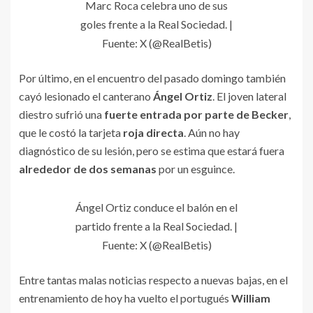
Marc Roca celebra uno de sus
goles frente a la Real Sociedad. |
Fuente: X (@RealBetis)
Por último, en el encuentro del pasado domingo también
cayó lesionado el canterano
Ángel Ortiz
. El joven lateral
diestro sufrió una
fuerte entrada por parte de Becker
,
que le costó la tarjeta
roja directa
. Aún no hay
diagnóstico de su lesión, pero se estima que estará fuera
alrededor de dos semanas
por un esguince.
Ángel Ortiz conduce el balón en el
partido frente a la Real Sociedad. |
Fuente: X (@RealBetis)
Entre tantas malas noticias respecto a nuevas bajas, en el
entrenamiento de hoy ha vuelto el portugués
William