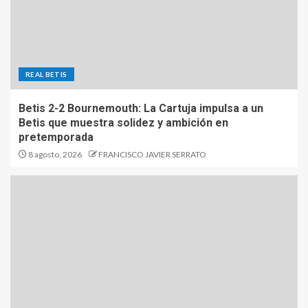
REAL BETIS
Betis 2-2 Bournemouth: La Cartuja impulsa a un
Betis que muestra solidez y ambición en
pretemporada
8 agosto, 2026
FRANCISCO JAVIER SERRATO