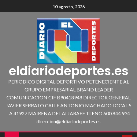
10 agosto, 2026
eldiariodeportes.es
PERIODICO DIGITAL DEPORTIVO PETENECIENTE AL
GRUPO EMPRESARIAL BRAND LEADER
COMUNICACION CIF B90418948 DIRECTOR GENERAL
JAVIER SERRATO CALLE ANTONIO MACHADO LOCAL 5
-A 41927 MAIRENA DEL ALJARAFE TLFNO 600 844 934
direccion@eldiariodeportes.es