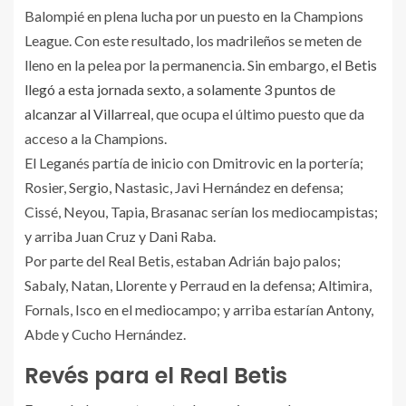
Balompié en plena lucha por un puesto en la Champions
League. Con este resultado, los madrileños se meten de
lleno en la pelea por la permanencia. Sin embargo,
el Betis
llegó a esta jornada sexto
,
a solamente 3 puntos de
alcanzar al Villarreal
, que ocupa el último puesto que da
acceso a la Champions.
El Leganés partía de inicio con Dmitrovic en la portería;
Rosier, Sergio, Nastasic, Javi Hernández en defensa;
Cissé, Neyou, Tapia, Brasanac serían los mediocampistas;
y arriba Juan Cruz y Dani Raba.
Por parte del Real Betis, estaban Adrián bajo palos;
Sabaly, Natan, Llorente y Perraud en la defensa; Altimira,
Fornals, Isco en el mediocampo; y arriba estarían Antony,
Abde y Cucho Hernández.
Revés para el Real Betis