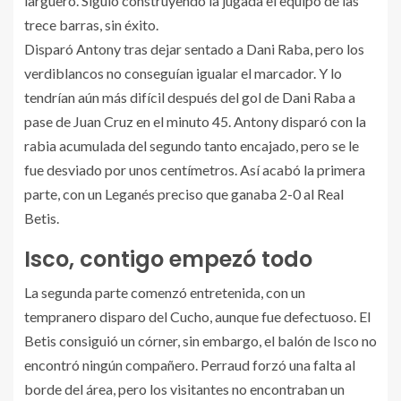
larguero. Siguió construyendo la jugada el equipo de las
trece barras, sin éxito.
Disparó Antony tras dejar sentado a Dani Raba, pero los
verdiblancos no conseguían igualar el marcador. Y lo
tendrían aún más difícil después del gol de Dani Raba a
pase de Juan Cruz en el minuto 45. Antony disparó con la
rabia acumulada del segundo tanto encajado, pero se le
fue desviado por unos centímetros. Así acabó la primera
parte, con un Leganés preciso que ganaba 2-0 al Real
Betis.
Isco, contigo empezó todo
La segunda parte comenzó entretenida, con un
tempranero disparo del Cucho, aunque fue defectuoso. El
Betis consiguió un córner, sin embargo, el balón de Isco no
encontró ningún compañero. Perraud forzó una falta al
borde del área, pero los visitantes no encontraban un