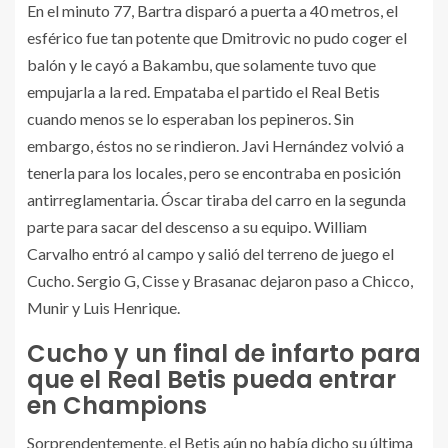
En el minuto 77, Bartra disparó a puerta a 40 metros, el
esférico fue tan potente que Dmitrovic no pudo coger el
balón y le cayó a Bakambu, que solamente tuvo que
empujarla a la red. Empataba el partido el Real Betis
cuando menos se lo esperaban los pepineros. Sin
embargo, éstos no se rindieron. Javi Hernández volvió a
tenerla para los locales, pero se encontraba en posición
antirreglamentaria. Óscar tiraba del carro en la segunda
parte para sacar del descenso a su equipo. William
Carvalho entró al campo y salió del terreno de juego el
Cucho. Sergio G, Cisse y Brasanac dejaron paso a Chicco,
Munir y Luis Henrique.
Cucho y un final de infarto para
que el Real Betis pueda entrar
en Champions
Sorprendentemente, el Betis aún no había dicho su última