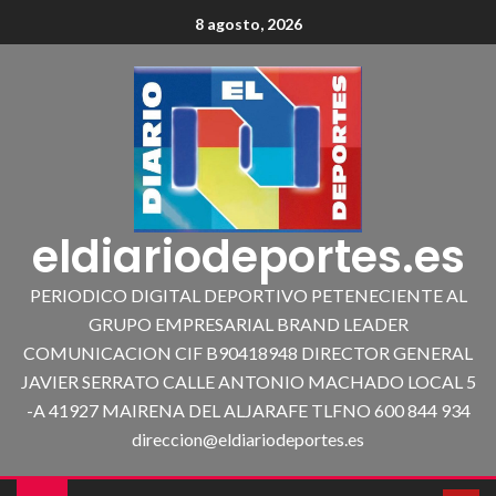
8 agosto, 2026
eldiariodeportes.es
PERIODICO DIGITAL DEPORTIVO PETENECIENTE AL
GRUPO EMPRESARIAL BRAND LEADER
COMUNICACION CIF B90418948 DIRECTOR GENERAL
JAVIER SERRATO CALLE ANTONIO MACHADO LOCAL 5
-A 41927 MAIRENA DEL ALJARAFE TLFNO 600 844 934
direccion@eldiariodeportes.es