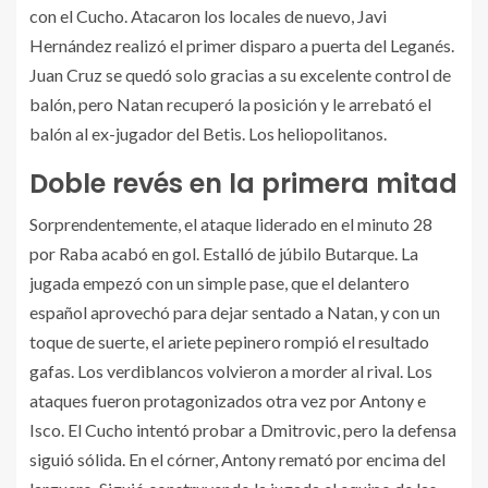
con el Cucho. Atacaron los locales de nuevo, Javi
Hernández realizó el primer disparo a puerta del Leganés.
Juan Cruz se quedó solo gracias a su excelente control de
balón, pero Natan recuperó la posición y le arrebató el
balón al ex-jugador del Betis. Los heliopolitanos.
Doble revés en la primera mitad
Sorprendentemente, el ataque liderado en el minuto 28
por Raba acabó en gol. Estalló de júbilo Butarque. La
jugada empezó con un simple pase, que el delantero
español aprovechó para dejar sentado a Natan, y con un
toque de suerte, el ariete pepinero rompió el resultado
gafas. Los verdiblancos volvieron a morder al rival. Los
ataques fueron protagonizados otra vez por Antony e
Isco. El Cucho intentó probar a Dmitrovic, pero la defensa
siguió sólida. En el córner, Antony remató por encima del