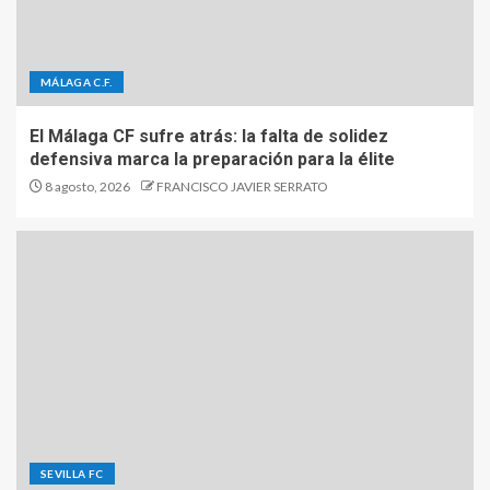
MÁLAGA C.F.
El Málaga CF sufre atrás: la falta de solidez
defensiva marca la preparación para la élite
8 agosto, 2026
FRANCISCO JAVIER SERRATO
SEVILLA FC