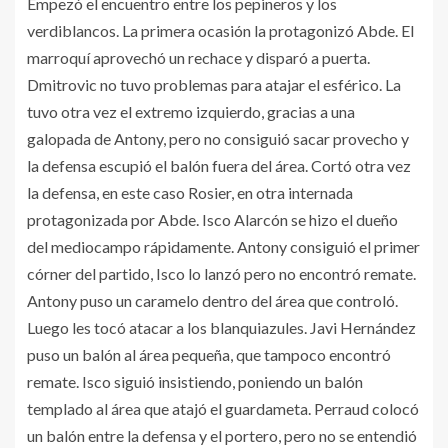
Empezó el encuentro entre los pepineros y los
verdiblancos. La primera ocasión la protagonizó Abde. El
marroquí aprovechó un rechace y disparó a puerta.
Dmitrovic no tuvo problemas para atajar el esférico. La
tuvo otra vez el extremo izquierdo, gracias a una
galopada de Antony, pero no consiguió sacar provecho y
la defensa escupió el balón fuera del área. Cortó otra vez
la defensa, en este caso Rosier, en otra internada
protagonizada por Abde. Isco Alarcón se hizo el dueño
del mediocampo rápidamente. Antony consiguió el primer
córner del partido, Isco lo lanzó pero no encontró remate.
Antony puso un caramelo dentro del área que controló.
Luego les tocó atacar a los blanquiazules. Javi Hernández
puso un balón al área pequeña, que tampoco encontró
remate. Isco siguió insistiendo, poniendo un balón
templado al área que atajó el guardameta. Perraud colocó
un balón entre la defensa y el portero, pero no se entendió