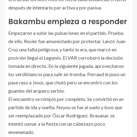
después de intentarlo por activa y por pasiva.
Bakambu empieza a responder
Empezaron a subir las pulsaciones en el partido. Prueba
de ello, Rosier fue amonestado por protestar. Lanzó Juan
Cruz una falta peligrosa, y tanto lo era, que marcó en
posición ilegal el Leganés. El VAR corroboró la decisión
tomada en directo. En la siguiente jugada, aprovecharon
los verdiblancos para salir en tromba. Perraud le puso un
pase raso a Jesús, que chutó pero se encontró con los
guantes del arquero serbio.
El encuentro se rompió por completo. Se convirtió en un
partido de ida y vuelta. Neyou se fue al suelo y tuvo que
ser reemplazado por Óscar Rodríguez. Brasanac se
intentó sumar a la fiesta con un cabezazo poco
envenenado.