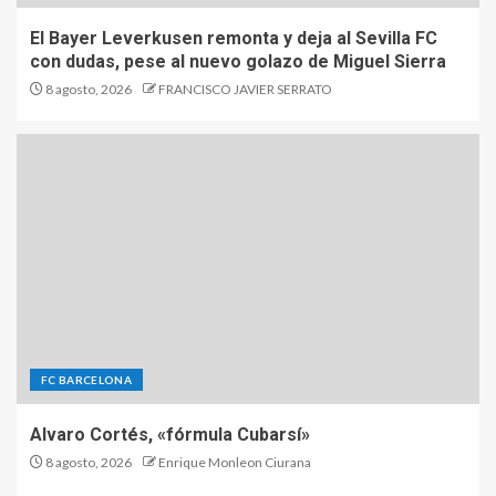
El Bayer Leverkusen remonta y deja al Sevilla FC
con dudas, pese al nuevo golazo de Miguel Sierra
8 agosto, 2026
FRANCISCO JAVIER SERRATO
FC BARCELONA
Alvaro Cortés, «fórmula Cubarsí»
8 agosto, 2026
Enrique Monleon Ciurana