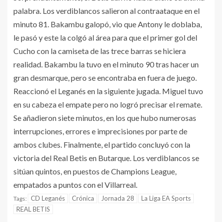
palabra. Los verdiblancos salieron al contraataque en el
minuto 81. Bakambu galopó, vio que Antony le doblaba,
le pasó y este la colgó al área para que el primer gol del
Cucho con la camiseta de las trece barras se hiciera
realidad. Bakambu la tuvo en el minuto 90 tras hacer un
gran desmarque, pero se encontraba en fuera de juego.
Reaccionó el Leganés en la siguiente jugada. Miguel tuvo
en su cabeza el empate pero no logró precisar el remate.
Se añadieron siete minutos, en los que hubo numerosas
interrupciones, errores e imprecisiones por parte de
ambos clubes. Finalmente, el partido concluyó con la
victoria del Real Betis en Butarque. Los verdiblancos se
sitúan quintos, en puestos de Champions League,
empatados a puntos con el Villarreal.
CD Leganés
Crónica
Jornada 28
La Liga EA Sports
Tags:
REAL BETIS