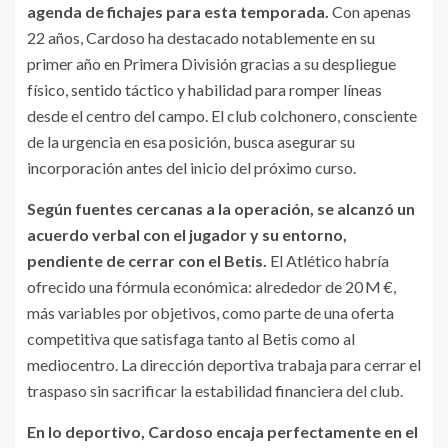
agenda de fichajes para esta temporada.
Con apenas
22 años, Cardoso ha destacado notablemente en su
primer año en Primera División gracias a su despliegue
físico, sentido táctico y habilidad para romper líneas
desde el centro del campo.
El club colchonero, consciente
de la urgencia en esa posición, busca asegurar su
incorporación antes del inicio del próximo curso.
Según fuentes cercanas a la operación, se alcanzó un
acuerdo verbal con el jugador y su entorno,
pendiente de cerrar con el Betis.
El Atlético habría
ofrecido una fórmula económica: alrededor de 20 M €,
más variables por objetivos, como parte de una oferta
competitiva que satisfaga tanto al Betis como al
mediocentro.
La dirección deportiva trabaja para cerrar el
traspaso sin sacrificar la estabilidad financiera del club.
En lo deportivo, Cardoso encaja perfectamente en el