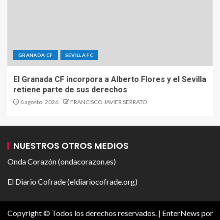
GRANADA CF
SEVILLA FC
El Granada CF incorpora a Alberto Flores y el Sevilla
retiene parte de sus derechos
6 agosto, 2026
FRANCISCO JAVIER SERRATO
NUESTROS OTROS MEDIOS
Onda Corazón (ondacorazon.es)
El Diario Cofrade (eldiariocofrade.org)
Copyright © Todos los derechos reservados.
|
EnterNews
por