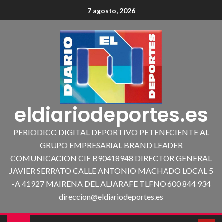
7 agosto, 2026
eldiariodeportes.es
PERIODICO DIGITAL DEPORTIVO PETENECIENTE AL
GRUPO EMPRESARIAL BRAND LEADER
COMUNICACION CIF B90418948 DIRECTOR GENERAL
JAVIER SERRATO CALLE ANTONIO MACHADO LOCAL 5
-A 41927 MAIRENA DEL ALJARAFE TLFNO 600 844 934
direccion@eldiariodeportes.es