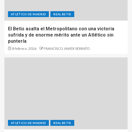
ATLÉTICO DE MADRID
REAL BETIS
El Betis asalta el Metropolitano con una victoria
sufrida y de enorme mérito ante un Atlético sin
puntería
8 febrero, 2026
FRANCISCO JAVIER SERRATO
ATLÉTICO DE MADRID
REAL BETIS