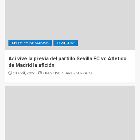
ATLÉTICO DE MADRID
SEVILLA FC
Asi vive la previa del partido Sevilla FC vs Atletico
de Madrid la afición
11 abril, 2026
FRANCISCO JAVIER SERRATO