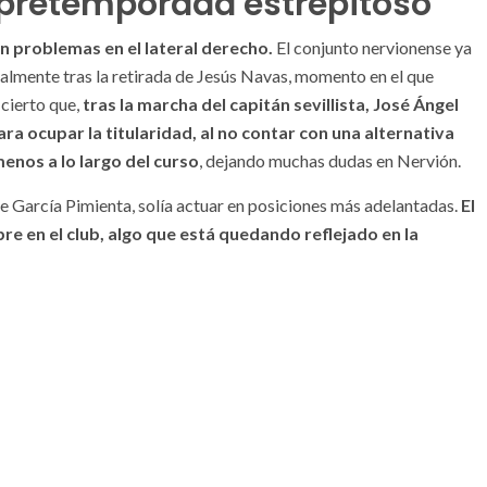
 pretemporada estrepitoso
an problemas en el lateral derecho.
El conjunto nervionense ya
ialmente tras la retirada de Jesús Navas, momento en el que
 cierto que,
tras la marcha del capitán sevillista, José Ángel
a ocupar la titularidad, al no contar con una alternativa
enos a lo largo del curso
, dejando muchas dudas en Nervión.
e García Pimienta, solía actuar en posiciones más adelantadas.
El
e en el club, algo que está quedando reflejado en la