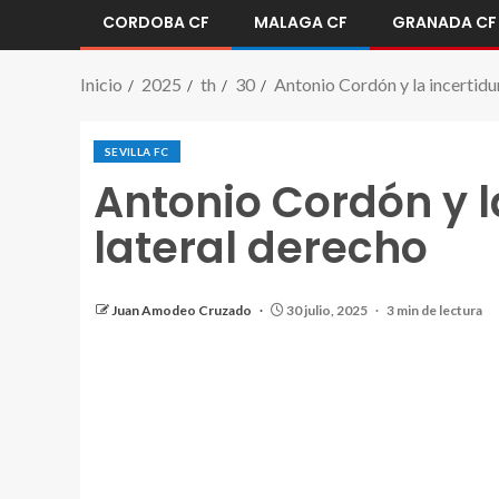
CORDOBA CF
MALAGA CF
GRANADA CF
Inicio
2025
th
30
Antonio Cordón y la incertidu
SEVILLA FC
Antonio Cordón y l
lateral derecho
Juan Amodeo Cruzado
30 julio, 2025
3 min de lectura