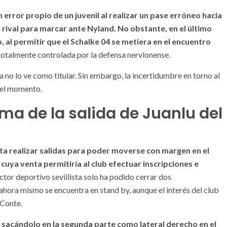
 error propio de un juvenil al realizar un pase erróneo hacia
 rival para marcar ante Nyland. No obstante, en el último
al permitir que el Schalke 04 se metiera en el encuentro
totalmente controlada por la defensa nervionense.
 no lo ve como titular. Sin embargo, la incertidumbre en torno al
r el momento.
ma de la salida de Juanlu del
sita realizar salidas para poder moverse con margen en el
cuya venta permitiría al club efectuar inscripciones e
ctor deportivo sevillista solo ha podido cerrar dos
 ahora mismo se encuentra en stand by, aunque el interés del club
 Conte.
, sacándolo en la segunda parte como lateral derecho en el