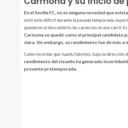
Carmona y su inicio de
En el Sevilla FC, no es ninguna novedad que exist
notó este déficit durante la pasada temporada, espec
quedaron al descubierto las carencias en ese carril. Es
Carmona se quedó como el principal candidato par
clara. Sin embargo, su rendimiento fue de más a m
Cabe recordar que Juanlu Sánchez, bajo la dirección d
rendimiento del visueño ha generado incertidumbr
presente pretemporada.