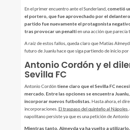
En el primer encuentro ante el Sunderland,
cometió un
el portero, que fue aprovechado por el delantero
partido fue nuevamente el protagonista negativo, 
tras provocar un penalti
en una acción que parecía 
A raíz de estos fallos, queda claro que Matías Almeyda
futuro de Juanlu hace que siga partiendo de inicio po
Antonio Cordón y el dile
Sevilla FC
Antonio Cordón
tiene claro que el Sevilla FC nece
mercado. Entre las opciones se encuentra Juanlu, 
incorporar nuevos futbolistas.
Hasta ahora, el dire
incorporaciones.
El traspaso del quinteño al Nápoles
,
napolitano persiste ya que es una petición de Antonio
Mientras tanto, Almeyda ya ha vuelto a utilizarlo