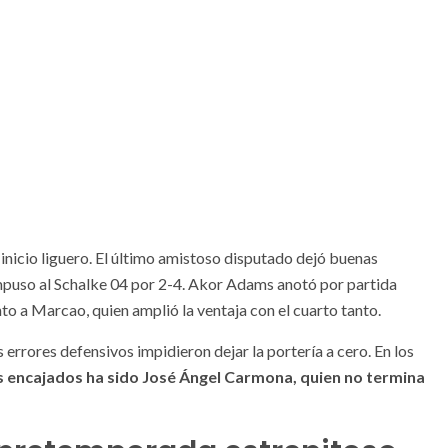
l inicio liguero. El último amistoso disputado dejó buenas
 impuso al Schalke 04 por 2-4. Akor Adams anotó por partida
nto a Marcao, quien amplió la ventaja con el cuarto tanto.
 errores defensivos impidieron dejar la portería a cero. En los
s encajados ha sido José Ángel Carmona, quien no termina