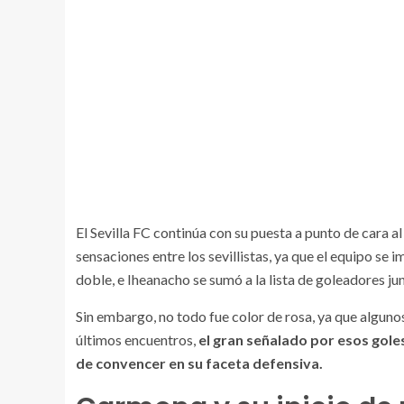
El Sevilla FC continúa con su puesta a punto de cara a
sensaciones entre los sevillistas, ya que el equipo se
doble, e Iheanacho se sumó a la lista de goleadores ju
Sin embargo, no todo fue color de rosa, ya que algunos
últimos encuentros,
el gran señalado por esos gole
de convencer en su faceta defensiva.