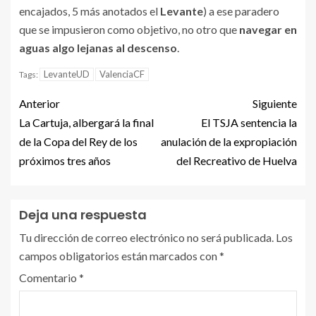
encajados, 5 más anotados el
Levante
) a ese paradero
que se impusieron como objetivo, no otro que
navegar en
aguas algo lejanas al descenso
.
LevanteUD
ValenciaCF
Tags:
Anterior
Siguiente
La Cartuja, albergará la final
El TSJA sentencia la
de la Copa del Rey de los
anulación de la expropiación
próximos tres años
del Recreativo de Huelva
Deja una respuesta
Tu dirección de correo electrónico no será publicada.
Los
campos obligatorios están marcados con
*
Comentario
*