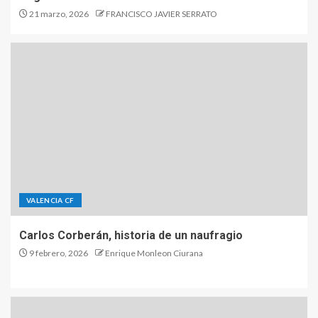
21 marzo, 2026
FRANCISCO JAVIER SERRATO
VALENCIA CF
Carlos Corberán, historia de un naufragio
9 febrero, 2026
Enrique Monleon Ciurana