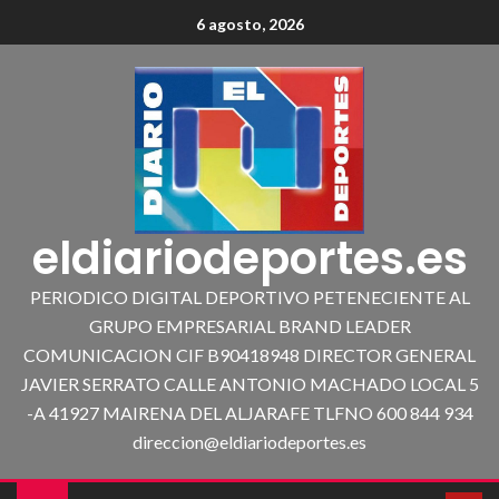
6 agosto, 2026
eldiariodeportes.es
PERIODICO DIGITAL DEPORTIVO PETENECIENTE AL
GRUPO EMPRESARIAL BRAND LEADER
COMUNICACION CIF B90418948 DIRECTOR GENERAL
JAVIER SERRATO CALLE ANTONIO MACHADO LOCAL 5
-A 41927 MAIRENA DEL ALJARAFE TLFNO 600 844 934
direccion@eldiariodeportes.es