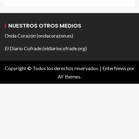
NUESTROS OTROS MEDIOS
Onda Corazón (ondacorazon.es)
El Diario Cofrade (eldiariocofrade.org)
Copyright © Todos los derechos reservados.
|
EnterNews
por
AF themes.