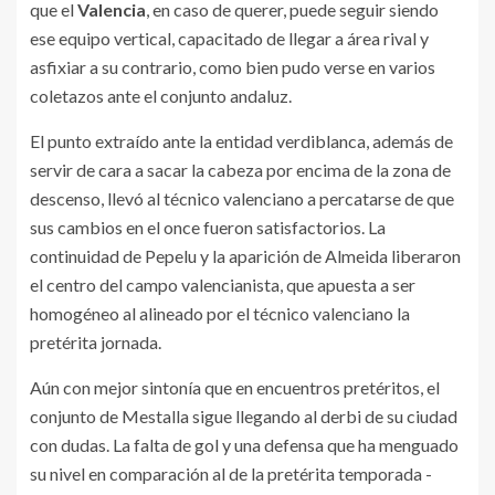
que el
Valencia
, en caso de querer, puede seguir siendo
ese equipo vertical, capacitado de llegar a área rival y
asfixiar a su contrario, como bien pudo verse en varios
coletazos ante el conjunto andaluz.
El punto extraído ante la entidad verdiblanca, además de
servir de cara a sacar la cabeza por encima de la zona de
descenso, llevó al técnico valenciano a percatarse de que
sus cambios en el once fueron satisfactorios. La
continuidad de Pepelu y la aparición de Almeida liberaron
el centro del campo valencianista, que apuesta a ser
homogéneo al alineado por el técnico valenciano la
pretérita jornada.
Aún con mejor sintonía que en encuentros pretéritos, el
conjunto de Mestalla sigue llegando al derbi de su ciudad
con dudas. La falta de gol y una defensa que ha menguado
su nivel en comparación al de la pretérita temporada -