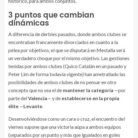
histórico, para ambos conjuntos.
3 puntos que cambian
dinámicas
A diferencia de derbies pasados, donde ambos clubes se
encontraban francamente divorciados en cuanto a la
pelea por objetivos, el que se disputará en Mestalla será
un verdadero choque por el mismo objetivo. Las gestiones
tenidas por ambos clubes (Quico Catalán en un pasado y
Peter Lim de forma todavía vigente) han ametrallado las
posibilidades de ambos clubes de no pensar en otro
concepto que no sea el de
mantener la categoría
—por
parte del
Valencia
— y de
establecerse en la propia
élite
—
Levante
.
Desenvolviéndose como un cara o cruz, el encuentro del
viernes supone que una victoria aúpa a ambos equipos
(separados por un punto y más que igualados en goles