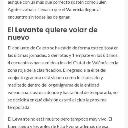
aunque con un más que correcto sostén como Julen
Aguirrezabala- llevan a que el
Valencia
llegue al
encuentro sin todas las de ganar.
El
Levante
quiere volar de
nuevo
El conjunto de Calero se ha caído de forma estrepitosa en
las últimas jornadas. 3 derrotas y 1 empate en los últimos
4 encuentros han sumido a los del Ciutat de València en la
zona roja de la clasificación. El regreso a la élite del
conjunto granota está siendo como lo esperado y
meditado dentro del organigrama de la entidad
valenciana: costosa donde y hasta final de temporada, no
se decidirá en qué división estará el club la próxima
temporada.
El
Levante
no está muerto pero tampoco muy vivo. El
buen juego y los goles de Etta Eyong, además de esa