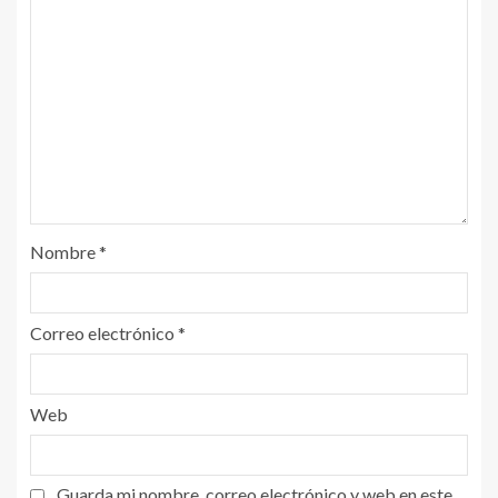
Nombre
*
Correo electrónico
*
Web
Guarda mi nombre, correo electrónico y web en este