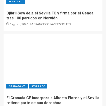
SEVILLA FC
Djibril Sow deja el Sevilla FC y firma por el Genoa
tras 100 partidos en Nervión
6 agosto, 2026
FRANCISCO JAVIER SERRATO
GRANADA CF
SEVILLA FC
El Granada CF incorpora a Alberto Flores y el Sevilla
retiene parte de sus derechos