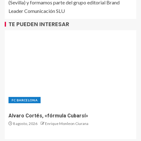
(Sevilla) y formamos parte del grupo editorial Brand
Leader Comunicación SLU
TE PUEDEN INTERESAR
FC BARCELONA
Alvaro Cortés, «fórmula Cubarsí»
8 agosto, 2026
Enrique Monleon Ciurana