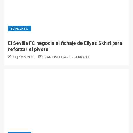
SEVILLA FC
El Sevilla FC negocia el fichaje de Ellyes Skhiri para
reforzar el pivote
7 agosto, 2026
FRANCISCO JAVIER SERRATO