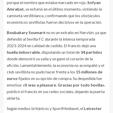
porque el nombre que estaba marcado en rojo,
Sofyan
Amrabat,
se esfumó en el último momento, vistiendo la
camiseta verdiblanca, confirmando que los obstáculos
económicos sevillistas fueron decisivos en la operación.
Boubakary Soumaré
no es un extraño en Nervión, ya que
defendió al Sevilla F.C durante la intensa temporada
2023-2024 en calidad de cedido. El francés dejó una
huella imborrable
, disputando un total de
34 partidos
donde demostró su valía y se ganó el corazón de la
afición. Lamentablemente, la economía no acompañó y el
club sevillista no pudo hacer frente a los
15 millones de
euros
fijados en su opción de compra. Su despedida fue
emotiva:
«It was a pleasure. Gracias por todo Sevilla»
,
publicó el francés en sus redes sociales, dejando la puerta
abierta.
Según medios británicos y SportMediaset, el
Leicester