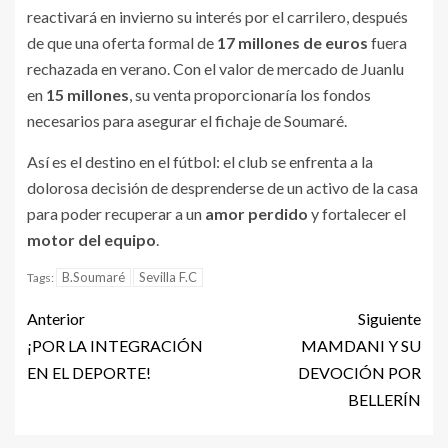
reactivará en invierno su interés por el carrilero, después
de que una oferta formal de
17 millones de euros
fuera
rechazada en verano. Con el valor de mercado de Juanlu
en
15 millones
, su venta proporcionaría los fondos
necesarios para asegurar el fichaje de Soumaré.
Así es el destino en el fútbol: el club se enfrenta a la
dolorosa decisión de desprenderse de un activo de la casa
para poder recuperar a un
amor perdido
y fortalecer el
motor del equipo
.
B.Soumaré
Sevilla F.C
Tags:
Anterior
Siguiente
¡POR LA INTEGRACIÓN
MAMDANI Y SU
EN EL DEPORTE!
DEVOCIÓN POR
BELLERÍN