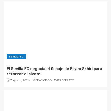
SEVILLA FC
El Sevilla FC negocia el fichaje de Ellyes Skhiri para
reforzar el pivote
7 agosto, 2026
FRANCISCO JAVIER SERRATO