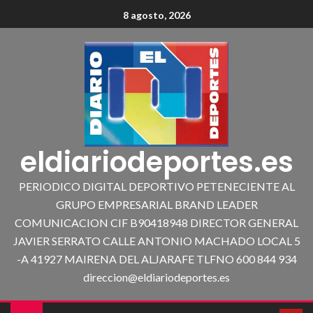
8 agosto, 2026
eldiariodeportes.es
PERIODICO DIGITAL DEPORTIVO PETENECIENTE AL
GRUPO EMPRESARIAL BRAND LEADER
COMUNICACION CIF B90418948 DIRECTOR GENERAL
JAVIER SERRATO CALLE ANTONIO MACHADO LOCAL 5
-A 41927 MAIRENA DEL ALJARAFE TLFNO 600 844 934
direccion@eldiariodeportes.es