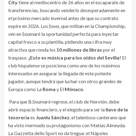
City
tiene al mediocentro de 26 años en el escaparate de
transferencias, buscando venderlo desesperadamente en
el próximo mercado invernal antes de que su contrato
expire en 2026. Los
foxes
, que militan en la Championship,
ven en Soumaré la oportunidad perfecta para inyectar
capital fresco a su plantilla, pidiendo una cifra muy
atractiva que ronda los
10 millones de libras
por el
traspaso.
¡Esto es música para los oídos del Sevilla!
El
club hispalense se posiciona como uno de los máximos
interesados en asegurar la llegada de este potente
jugador, aunque tendrá que luchar con otros grandes de
Europa como La
Roma
y El
Mónaco
.
Para que B.Soumaré regrese, el club de Nervión, debe
abrir espacio financiero, y el elegido para ser la
llave de la
tesorería
es
Juanlu Sánchez
, el talentoso canterano que
ha visto mermado su protagonismo con Matías Almeyda.
La Gazzetta dello Sport no da tregua: el Nápoles