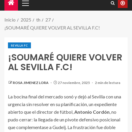
Inicio
2025
th
27
¡SOUMARÉ QUIERE VOLVER AL SEVILLA F.C!
SEVILLA FC
¡SOUMARÉ QUIERE VOLVER
AL SEVILLA F.C!
ROSA JIMENEZ LORA
27 noviembre, 2025
2 min de lectura
La bocina final del mercado sonó y dejó al Sevilla con una
urgencia sin resolver en su planificación, un expediente
abierto que el director de fútbol,
Antonio Cordón
, no
pudo cerrar: la llegada de un pivote defensivo posicional
que complementase a Gudelj. La frustración fue doble