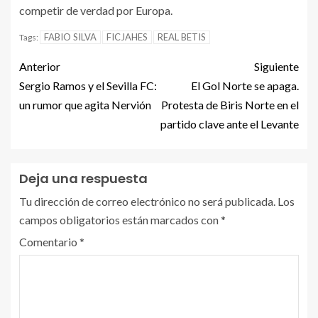
competir de verdad por Europa.
FABIO SILVA
FICJAHES
REAL BETIS
Tags:
Anterior
Siguiente
Sergio Ramos y el Sevilla FC:
El Gol Norte se apaga.
un rumor que agita Nervión
Protesta de Biris Norte en el
partido clave ante el Levante
Deja una respuesta
Tu dirección de correo electrónico no será publicada.
Los
campos obligatorios están marcados con
*
Comentario
*