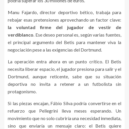
podría superar los 30 millones de euros.
Manu Fajardo, director deportivo bético, trabaja para
rebajar esas pretensiones aprovechando un factor clave:
la voluntad firme del jugador de vestir de
verdiblanco
. Ese deseo personal es, según varias fuentes,
el principal argumento del Betis para mantener viva la
negociación pese a las exigencias del Dortmund.
La operación entra ahora en un punto crítico. El Betis
necesita liberar espacio, el jugador presiona para salir y el
Dortmund, aunque reticente, sabe que su situación
deportiva no invita a retener a un futbolista sin
protagonismo.
Si las piezas encajan, Fábio Silva podría convertirse en el
refuerzo que Pellegrini lleva meses esperando. Un
movimiento que no solo cubriría una necesidad inmediata,
sino que enviaría un mensaje claro: el Betis quiere