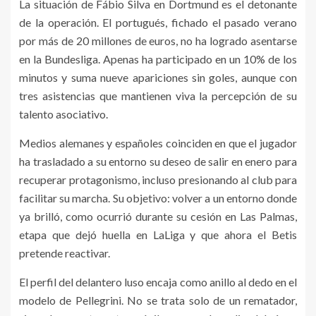
La situación de Fábio Silva en Dortmund es el detonante
de la operación. El portugués, fichado el pasado verano
por más de 20 millones de euros, no ha logrado asentarse
en la Bundesliga. Apenas ha participado en un 10% de los
minutos y suma nueve apariciones sin goles, aunque con
tres asistencias que mantienen viva la percepción de su
talento asociativo.
Medios alemanes y españoles coinciden en que el jugador
ha trasladado a su entorno su deseo de salir en enero para
recuperar protagonismo, incluso presionando al club para
facilitar su marcha. Su objetivo: volver a un entorno donde
ya brilló, como ocurrió durante su cesión en Las Palmas,
etapa que dejó huella en LaLiga y que ahora el Betis
pretende reactivar.
El perfil del delantero luso encaja como anillo al dedo en el
modelo de Pellegrini. No se trata solo de un rematador,