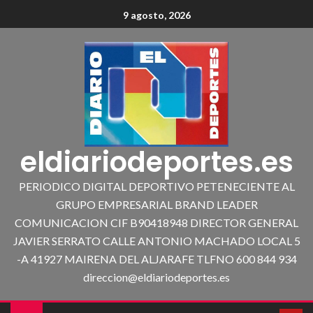
9 agosto, 2026
eldiariodeportes.es
PERIODICO DIGITAL DEPORTIVO PETENECIENTE AL
GRUPO EMPRESARIAL BRAND LEADER
COMUNICACION CIF B90418948 DIRECTOR GENERAL
JAVIER SERRATO CALLE ANTONIO MACHADO LOCAL 5
-A 41927 MAIRENA DEL ALJARAFE TLFNO 600 844 934
direccion@eldiariodeportes.es