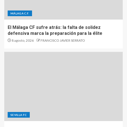
MÁLAGA C.F.
El Málaga CF sufre atrás: la falta de solidez
defensiva marca la preparación para la élite
8 agosto, 2026
FRANCISCO JAVIER SERRATO
SEVILLA FC