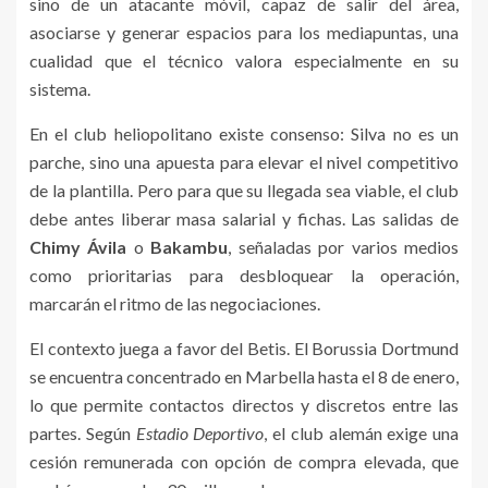
sino de un atacante móvil, capaz de salir del área,
asociarse y generar espacios para los mediapuntas, una
cualidad que el técnico valora especialmente en su
sistema.
En el club heliopolitano existe consenso: Silva no es un
parche, sino una apuesta para elevar el nivel competitivo
de la plantilla. Pero para que su llegada sea viable, el club
debe antes liberar masa salarial y fichas. Las salidas de
Chimy Ávila
o
Bakambu
, señaladas por varios medios
como prioritarias para desbloquear la operación,
marcarán el ritmo de las negociaciones.
El contexto juega a favor del Betis. El Borussia Dortmund
se encuentra concentrado en Marbella hasta el 8 de enero,
lo que permite contactos directos y discretos entre las
partes. Según
Estadio Deportivo
, el club alemán exige una
cesión remunerada con opción de compra elevada, que