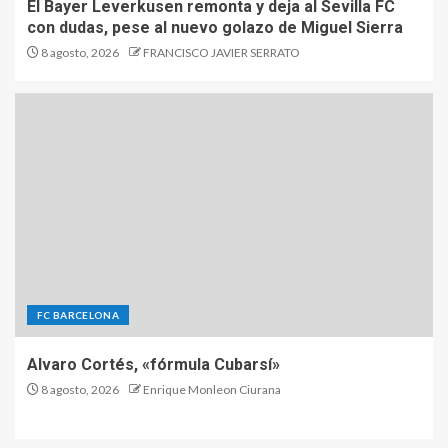
El Bayer Leverkusen remonta y deja al Sevilla FC
con dudas, pese al nuevo golazo de Miguel Sierra
8 agosto, 2026
FRANCISCO JAVIER SERRATO
FC BARCELONA
Alvaro Cortés, «fórmula Cubarsí»
8 agosto, 2026
Enrique Monleon Ciurana