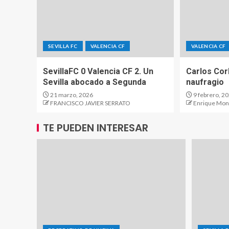
SEVILLA FC
VALENCIA CF
VALENCIA CF
SevillaFC 0 Valencia CF 2. Un
Carlos Cor
Sevilla abocado a Segunda
naufragio
21 marzo, 2026
9 febrero, 2
FRANCISCO JAVIER SERRATO
Enrique Mon
TE PUEDEN INTERESAR