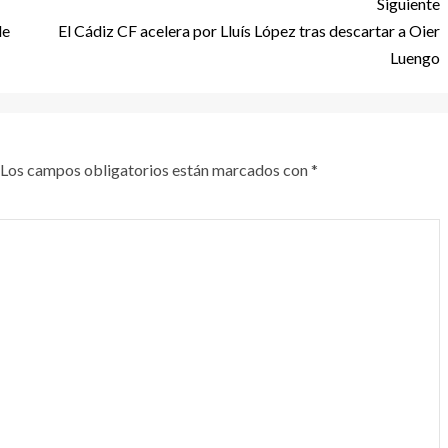
Siguiente
de
El Cádiz CF acelera por Lluís López tras descartar a Oier
Luengo
Los campos obligatorios están marcados con
*