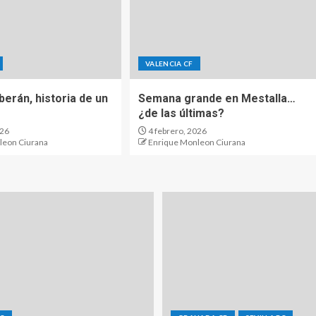
VALENCIA CF
berán, historia de un
Semana grande en Mestalla…
¿de las últimas?
026
4 febrero, 2026
leon Ciurana
Enrique Monleon Ciurana