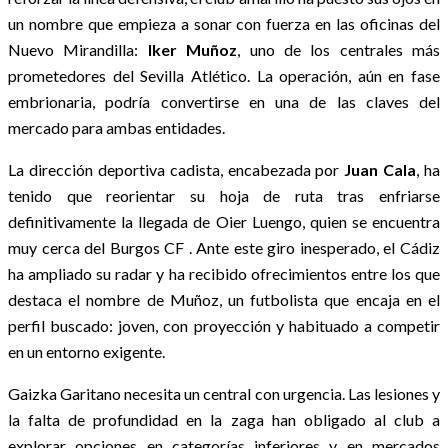
un nombre que empieza a sonar con fuerza en las oficinas del
Nuevo Mirandilla:
Iker Muñoz
, uno de los centrales más
prometedores del Sevilla Atlético. La operación, aún en fase
embrionaria, podría convertirse en una de las claves del
mercado para ambas entidades.
La dirección deportiva cadista, encabezada por
Juan Cala
, ha
tenido que reorientar su hoja de ruta tras enfriarse
definitivamente la llegada de Oier Luengo, quien se encuentra
muy cerca del Burgos CF . Ante este giro inesperado, el Cádiz
ha ampliado su radar y ha recibido ofrecimientos entre los que
destaca el nombre de Muñoz, un futbolista que encaja en el
perfil buscado: joven, con proyección y habituado a competir
en un entorno exigente.
Gaizka Garitano necesita un central con urgencia. Las lesiones y
la falta de profundidad en la zaga han obligado al club a
explorar opciones en categorías inferiores y en mercados