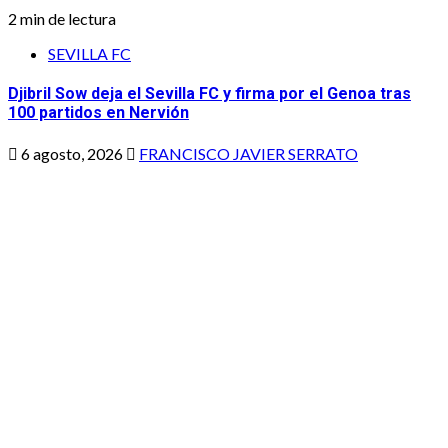
2 min de lectura
SEVILLA FC
Djibril Sow deja el Sevilla FC y firma por el Genoa tras
100 partidos en Nervión
6 agosto, 2026
FRANCISCO JAVIER SERRATO