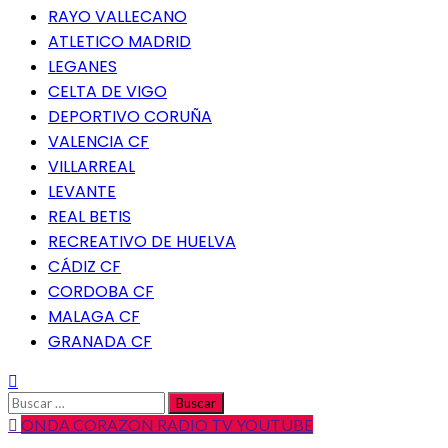
RAYO VALLECANO
ATLETICO MADRID
LEGANES
CELTA DE VIGO
DEPORTIVO CORUÑA
VALENCIA CF
VILLARREAL
LEVANTE
REAL BETIS
RECREATIVO DE HUELVA
CÁDIZ CF
CORDOBA CF
MALAGA CF
GRANADA CF
Buscar:
ONDA CORAZON RADIO TV YOUTUBE