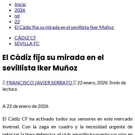
Inicio
2026
nd
22
El Cádiz fija su mirada en el sevillista Iker Muñoz
CÁDIZ CF
SEVILLA FC
El Cádiz fija su mirada en el
sevillista Iker Muñoz
FRANCISCO JAVIER SERRATO
22 enero, 2026
3 min de
lectura
A 22 de enero de 2026
El Cádiz CF ha activado todos sus sensores en este mercado
invernal. Con la zaga en cuadro y la necesidad urgente de
reforzar la línea defensiva, el club amarillo ha puesto sus ojos en