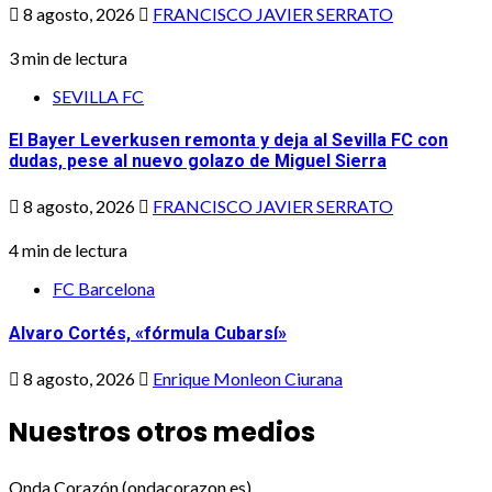
8 agosto, 2026
FRANCISCO JAVIER SERRATO
3 min de lectura
SEVILLA FC
El Bayer Leverkusen remonta y deja al Sevilla FC con
dudas, pese al nuevo golazo de Miguel Sierra
8 agosto, 2026
FRANCISCO JAVIER SERRATO
4 min de lectura
FC Barcelona
Alvaro Cortés, «fórmula Cubarsí»
8 agosto, 2026
Enrique Monleon Ciurana
Nuestros otros medios
Onda Corazón (ondacorazon.es)