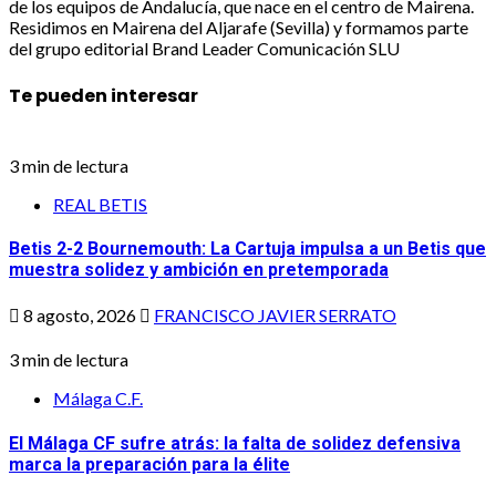
de los equipos de Andalucía, que nace en el centro de Mairena.
Residimos en Mairena del Aljarafe (Sevilla) y formamos parte
del grupo editorial Brand Leader Comunicación SLU
Te pueden interesar
3 min de lectura
REAL BETIS
Betis 2-2 Bournemouth: La Cartuja impulsa a un Betis que
muestra solidez y ambición en pretemporada
8 agosto, 2026
FRANCISCO JAVIER SERRATO
3 min de lectura
Málaga C.F.
El Málaga CF sufre atrás: la falta de solidez defensiva
marca la preparación para la élite