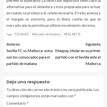
pierden la esperanza. La dirección deportiva tiene clara la
alternativa para la delantera y está preparada para actuar
en cuanto se produzca la salida necesaria. El reloj avanza y
el margen se estrecha, pero el Betis confía en que el
mercado aún le permita un último movimiento decisivo.
FICHAJES
Mercado de invierno
REAL BETIS
Tags:
Anterior
Siguiente
Sevilla FC vs Mallorca: estos
Maupay, titular en su primer
son los convocados para el
partido con el Sevilla ante el
partido de mañana
Mallorca
Deja una respuesta
Tu dirección de correo electrónico no será publicada.
Los
campos obligatorios están marcados con
*
Comentario
*