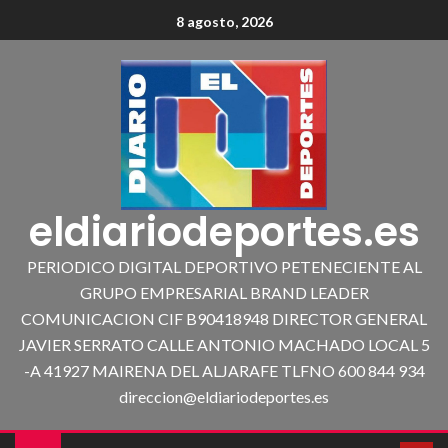
8 agosto, 2026
eldiariodeportes.es
PERIODICO DIGITAL DEPORTIVO PETENECIENTE AL
GRUPO EMPRESARIAL BRAND LEADER
COMUNICACION CIF B90418948 DIRECTOR GENERAL
JAVIER SERRATO CALLE ANTONIO MACHADO LOCAL 5
-A 41927 MAIRENA DEL ALJARAFE TLFNO 600 844 934
direccion@eldiariodeportes.es