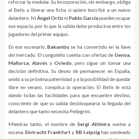
reforzar la medular. Su incorporación, sin embargo, obliga
al Betis a liberar una ficha si quiere inscribir a un nuevo
delantero. Ni
Ángel Ortiz
ni
Pablo García
pueden ocupar
ese espacio, por lo que la salida debe producirse entre los
jugadores del primer equipo.
En ese escenario,
Bakambu
se ha convertido en la llave
del mercado. El congoleño cuenta con ofertas de
Genoa
,
Mallorca
,
Alavés
y
Oviedo
, pero sigue sin tomar una
decisión definitiva. Su deseo de permanecer en España,
unido a su próxima paternidad y a la posibilidad de quedar
libre en verano, complica la operación. El Betis le está
dando todas las facilidades para que encuentre destino,
consciente de que su salida desbloquearía la llegada del
delantero que tanto necesita Pellegrini.
Mientras tanto, el nombre de
Sergi Altimira
vuelve a
escena.
Eintracht Frankfurt
y
RB Leipzig
han sondeado