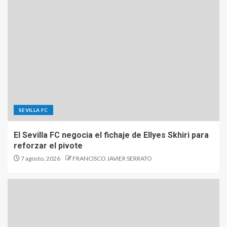
SEVILLA FC
El Sevilla FC negocia el fichaje de Ellyes Skhiri para
reforzar el pivote
7 agosto, 2026
FRANCISCO JAVIER SERRATO