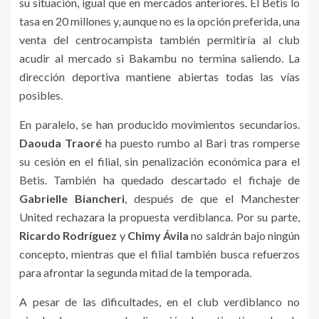
su situación, igual que en mercados anteriores. El Betis lo
tasa en 20 millones y, aunque no es la opción preferida, una
venta del centrocampista también permitiría al club
acudir al mercado si Bakambu no termina saliendo. La
dirección deportiva mantiene abiertas todas las vías
posibles.
En paralelo, se han producido movimientos secundarios.
Daouda Traoré
ha puesto rumbo al Bari tras romperse
su cesión en el filial, sin penalización económica para el
Betis. También ha quedado descartado el fichaje de
Gabrielle Biancheri
, después de que el Manchester
United rechazara la propuesta verdiblanca. Por su parte,
Ricardo Rodríguez
y
Chimy Ávila
no saldrán bajo ningún
concepto, mientras que el filial también busca refuerzos
para afrontar la segunda mitad de la temporada.
A pesar de las dificultades, en el club verdiblanco no