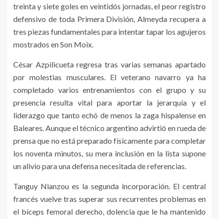
treinta y siete goles en veintidós jornadas, el peor registro
defensivo de toda Primera División, Almeyda recupera a
tres piezas fundamentales para intentar tapar los agujeros
mostrados en Son Moix.
César Azpilicueta regresa tras varias semanas apartado
por molestias musculares. El veterano navarro ya ha
completado varios entrenamientos con el grupo y su
presencia resulta vital para aportar la jerarquía y el
liderazgo que tanto echó de menos la zaga hispalense en
Baleares. Aunque el técnico argentino advirtió en rueda de
prensa que no está preparado físicamente para completar
los noventa minutos, su mera inclusión en la lista supone
un alivio para una defensa necesitada de referencias.
Tanguy Nianzou es la segunda incorporación. El central
francés vuelve tras superar sus recurrentes problemas en
el bíceps femoral derecho, dolencia que le ha mantenido