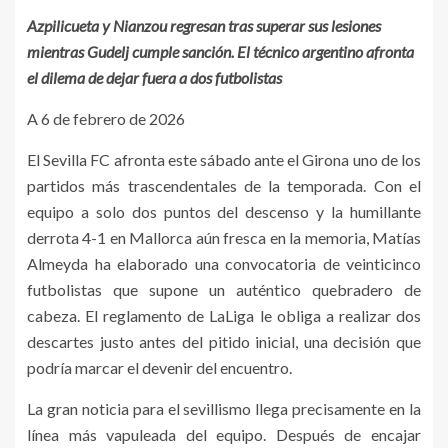
Azpilicueta y Nianzou regresan tras superar sus lesiones
mientras Gudelj cumple sanción. El técnico argentino afronta
el dilema de dejar fuera a dos futbolistas
A 6 de febrero de 2026
El Sevilla FC afronta este sábado ante el Girona uno de los
partidos más trascendentales de la temporada. Con el
equipo a solo dos puntos del descenso y la humillante
derrota 4-1 en Mallorca aún fresca en la memoria, Matías
Almeyda ha elaborado una convocatoria de veinticinco
futbolistas que supone un auténtico quebradero de
cabeza. El reglamento de LaLiga le obliga a realizar dos
descartes justo antes del pitido inicial, una decisión que
podría marcar el devenir del encuentro.
La gran noticia para el sevillismo llega precisamente en la
línea más vapuleada del equipo. Después de encajar