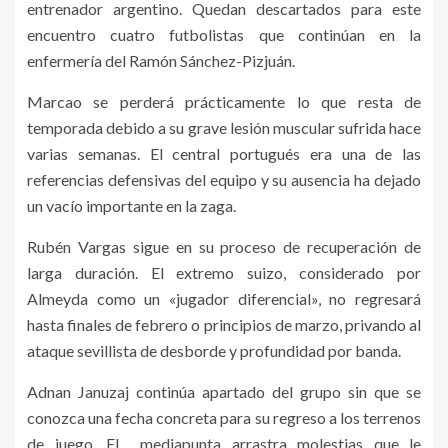
entrenador argentino. Quedan descartados para este
encuentro cuatro futbolistas que continúan en la
enfermería del Ramón Sánchez-Pizjuán.
Marcao se perderá prácticamente lo que resta de
temporada debido a su grave lesión muscular sufrida hace
varias semanas. El central portugués era una de las
referencias defensivas del equipo y su ausencia ha dejado
un vacío importante en la zaga.
Rubén Vargas sigue en su proceso de recuperación de
larga duración. El extremo suizo, considerado por
Almeyda como un «jugador diferencial», no regresará
hasta finales de febrero o principios de marzo, privando al
ataque sevillista de desborde y profundidad por banda.
Adnan Januzaj continúa apartado del grupo sin que se
conozca una fecha concreta para su regreso a los terrenos
de juego. El mediapunta arrastra molestias que le