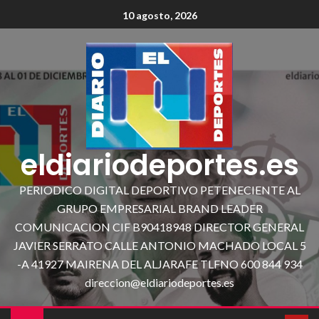
10 agosto, 2026
eldiariodeportes.es
PERIODICO DIGITAL DEPORTIVO PETENECIENTE AL
GRUPO EMPRESARIAL BRAND LEADER
COMUNICACION CIF B90418948 DIRECTOR GENERAL
JAVIER SERRATO CALLE ANTONIO MACHADO LOCAL 5
-A 41927 MAIRENA DEL ALJARAFE TLFNO 600 844 934
direccion@eldiariodeportes.es