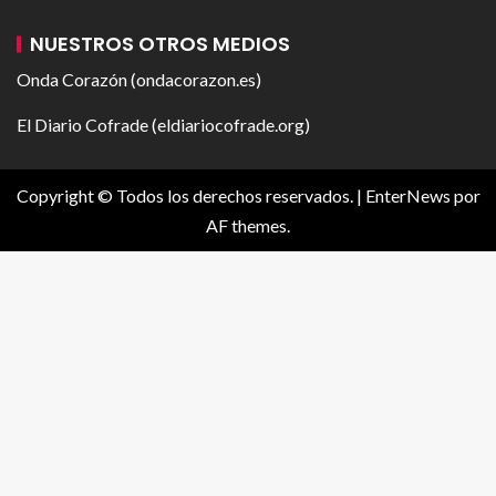
NUESTROS OTROS MEDIOS
Onda Corazón (ondacorazon.es)
El Diario Cofrade (eldiariocofrade.org)
Copyright © Todos los derechos reservados.
|
EnterNews
por
AF themes.