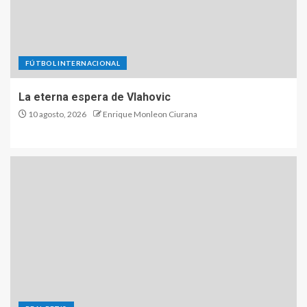
FÚTBOL INTERNACIONAL
La eterna espera de Vlahovic
10 agosto, 2026
Enrique Monleon Ciurana