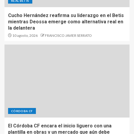
REAL BETIS
Cucho Hernández reafirma su liderazgo en el Betis
mientras Deossa emerge como alternativa real en
la delantera
10 agosto, 2026
FRANCISCO JAVIER SERRATO
CÓRDOBA CF
El Córdoba CF encara el inicio liguero con una
plantilla en obras y un mercado que aún debe