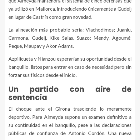
que Almeyda mantendrá el sistema de cinco defensas que
ya utilizó en Mallorca, introduciendo únicamente a Gudelj
en lugar de Castrín como gran novedad.
La alineación más probable sería: Vlachodimos; Juanlu,
Carmona, Gudelj, Kike Salas, Suazo; Mendy, Agoumé;
Peque, Maupay y Akor Adams.
Azpilicueta y Nianzou esperarían su oportunidad desde el
banquillo, listos para entrar en caso de necesidad pero sin
forzar sus físicos desde el inicio.
Un partido con aire de
sentencia
El choque ante el Girona trasciende lo meramente
deportivo. Para Almeyda supone un examen definitivo a
su continuidad en el banquillo, pese a las declaraciones
públicas de confianza de Antonio Cordón. Una nueva