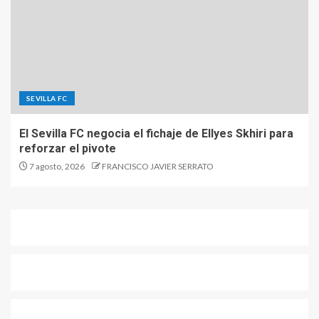
SEVILLA FC
El Sevilla FC negocia el fichaje de Ellyes Skhiri para
reforzar el pivote
7 agosto, 2026
FRANCISCO JAVIER SERRATO