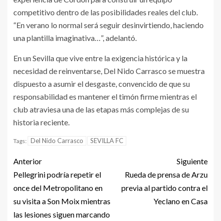
competitivo dentro de las posibilidades reales del club.
“En verano lo normal será seguir desinvirtiendo, haciendo
una plantilla imaginativa…”, adelantó.
En un Sevilla que vive entre la exigencia histórica y la
necesidad de reinventarse, Del Nido Carrasco se muestra
dispuesto a asumir el desgaste, convencido de que su
responsabilidad es mantener el timón firme mientras el
club atraviesa una de las etapas más complejas de su
historia reciente.
Del Nido Carrasco
SEVILLA FC
Tags:
Anterior
Siguiente
Pellegrini podría repetir el
Rueda de prensa de Arzu
once del Metropolitano en
previa al partido contra el
su visita a Son Moix mientras
Yeclano en Casa
las lesiones siguen marcando