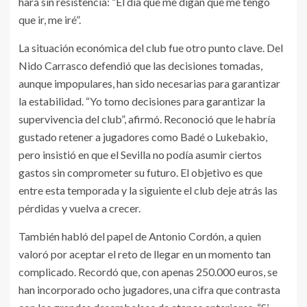
hará sin resistencia: “El día que me digan que me tengo
que ir, me iré”.
La situación económica del club fue otro punto clave. Del
Nido Carrasco defendió que las decisiones tomadas,
aunque impopulares, han sido necesarias para garantizar
la estabilidad. “Yo tomo decisiones para garantizar la
supervivencia del club”, afirmó. Reconoció que le habría
gustado retener a jugadores como Badé o Lukebakio,
pero insistió en que el Sevilla no podía asumir ciertos
gastos sin comprometer su futuro. El objetivo es que
entre esta temporada y la siguiente el club deje atrás las
pérdidas y vuelva a crecer.
También habló del papel de Antonio Cordón, a quien
valoró por aceptar el reto de llegar en un momento tan
complicado. Recordó que, con apenas 250.000 euros, se
han incorporado ocho jugadores, una cifra que contrasta