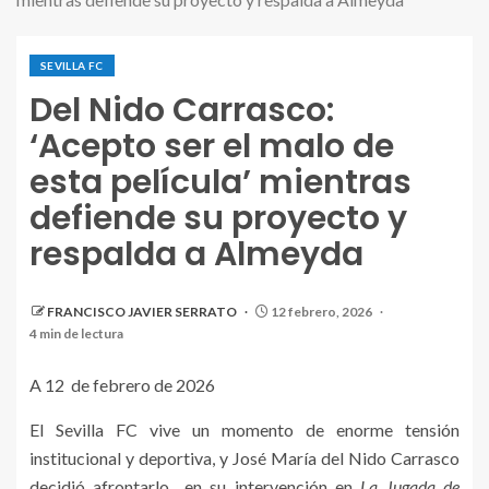
SEVILLA FC
Del Nido Carrasco:
‘Acepto ser el malo de
esta película’ mientras
defiende su proyecto y
respalda a Almeyda
FRANCISCO JAVIER SERRATO
12 febrero, 2026
4 min de lectura
A 12 de febrero de 2026
El Sevilla FC vive un momento de enorme tensión
institucional y deportiva, y José María del Nido Carrasco
decidió afrontarlo en su intervención en
La Jugada de