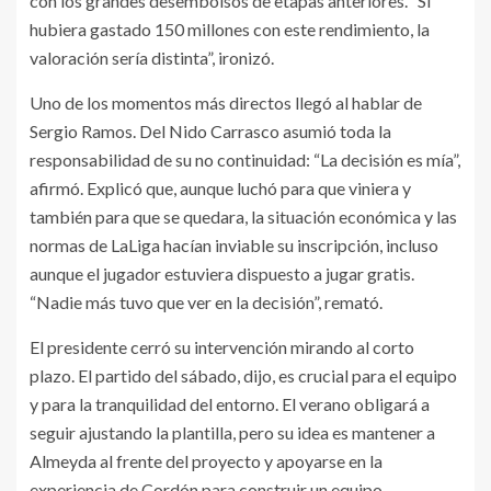
con los grandes desembolsos de etapas anteriores. “Si
hubiera gastado 150 millones con este rendimiento, la
valoración sería distinta”, ironizó.
Uno de los momentos más directos llegó al hablar de
Sergio Ramos. Del Nido Carrasco asumió toda la
responsabilidad de su no continuidad: “La decisión es mía”,
afirmó. Explicó que, aunque luchó para que viniera y
también para que se quedara, la situación económica y las
normas de LaLiga hacían inviable su inscripción, incluso
aunque el jugador estuviera dispuesto a jugar gratis.
“Nadie más tuvo que ver en la decisión”, remató.
El presidente cerró su intervención mirando al corto
plazo. El partido del sábado, dijo, es crucial para el equipo
y para la tranquilidad del entorno. El verano obligará a
seguir ajustando la plantilla, pero su idea es mantener a
Almeyda al frente del proyecto y apoyarse en la
experiencia de Cordón para construir un equipo