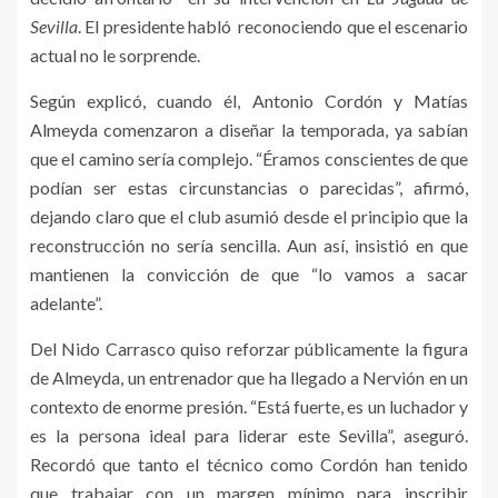
Sevilla
. El presidente habló reconociendo que el escenario
actual no le sorprende.
Según explicó, cuando él, Antonio Cordón y Matías
Almeyda comenzaron a diseñar la temporada, ya sabían
que el camino sería complejo. “Éramos conscientes de que
podían ser estas circunstancias o parecidas”, afirmó,
dejando claro que el club asumió desde el principio que la
reconstrucción no sería sencilla. Aun así, insistió en que
mantienen la convicción de que “lo vamos a sacar
adelante”.
Del Nido Carrasco quiso reforzar públicamente la figura
de Almeyda, un entrenador que ha llegado a Nervión en un
contexto de enorme presión. “Está fuerte, es un luchador y
es la persona ideal para liderar este Sevilla”, aseguró.
Recordó que tanto el técnico como Cordón han tenido
que trabajar con un margen mínimo para inscribir