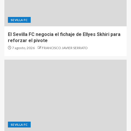
SEVILLA FC
El Sevilla FC negocia el fichaje de Ellyes Skhiri para
reforzar el pivote
7 agosto, 2026
FRANCISCO JAVIER SERRATO
SEVILLA FC