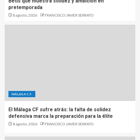
Betis que muestra solidez y ambición en
pretemporada
8 agosto, 2026
FRANCISCO JAVIER SERRATO
MÁLAGA C.F.
El Málaga CF sufre atrás: la falta de solidez
defensiva marca la preparación para la élite
8 agosto, 2026
FRANCISCO JAVIER SERRATO