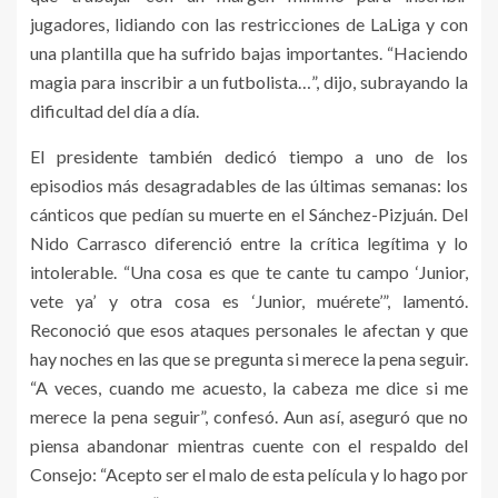
jugadores, lidiando con las restricciones de LaLiga y con
una plantilla que ha sufrido bajas importantes. “Haciendo
magia para inscribir a un futbolista…”, dijo, subrayando la
dificultad del día a día.
El presidente también dedicó tiempo a uno de los
episodios más desagradables de las últimas semanas: los
cánticos que pedían su muerte en el Sánchez-Pizjuán. Del
Nido Carrasco diferenció entre la crítica legítima y lo
intolerable. “Una cosa es que te cante tu campo ‘Junior,
vete ya’ y otra cosa es ‘Junior, muérete’”, lamentó.
Reconoció que esos ataques personales le afectan y que
hay noches en las que se pregunta si merece la pena seguir.
“A veces, cuando me acuesto, la cabeza me dice si me
merece la pena seguir”, confesó. Aun así, aseguró que no
piensa abandonar mientras cuente con el respaldo del
Consejo: “Acepto ser el malo de esta película y lo hago por