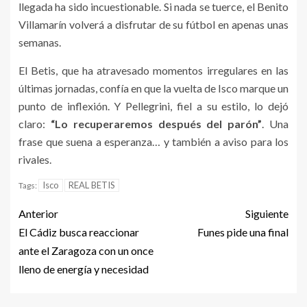
llegada ha sido incuestionable. Si nada se tuerce, el Benito
Villamarín volverá a disfrutar de su fútbol en apenas unas
semanas.
El Betis, que ha atravesado momentos irregulares en las
últimas jornadas, confía en que la vuelta de Isco marque un
punto de inflexión. Y Pellegrini, fiel a su estilo, lo dejó
claro:
“Lo recuperaremos después del parón”
. Una
frase que suena a esperanza… y también a aviso para los
rivales.
Isco
REAL BETIS
Tags:
Anterior
Siguiente
El Cádiz busca reaccionar
Funes pide una final
ante el Zaragoza con un once
lleno de energía y necesidad