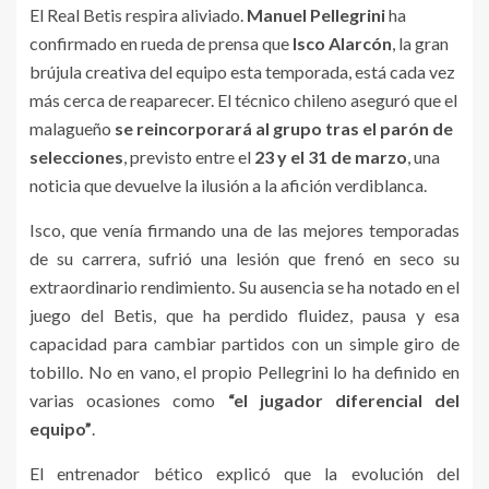
El Real Betis respira aliviado.
Manuel Pellegrini
ha
confirmado en rueda de prensa que
Isco Alarcón
, la gran
brújula creativa del equipo esta temporada, está cada vez
más cerca de reaparecer. El técnico chileno aseguró que el
malagueño
se reincorporará al grupo tras el parón de
selecciones
, previsto entre el
23 y el 31 de marzo
, una
noticia que devuelve la ilusión a la afición verdiblanca.
Isco, que venía firmando una de las mejores temporadas
de su carrera, sufrió una lesión que frenó en seco su
extraordinario rendimiento. Su ausencia se ha notado en el
juego del Betis, que ha perdido fluidez, pausa y esa
capacidad para cambiar partidos con un simple giro de
tobillo. No en vano, el propio Pellegrini lo ha definido en
varias ocasiones como
“el jugador diferencial del
equipo”
.
El entrenador bético explicó que la evolución del