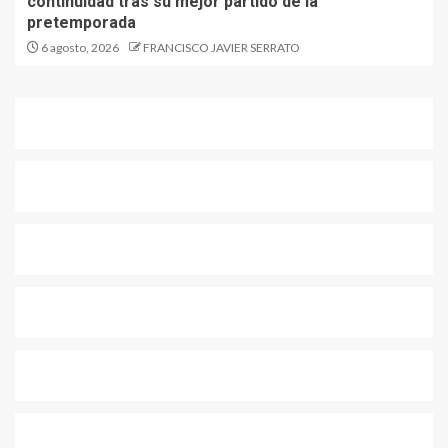
continuidad tras su mejor partido de la
pretemporada
6 agosto, 2026
FRANCISCO JAVIER SERRATO