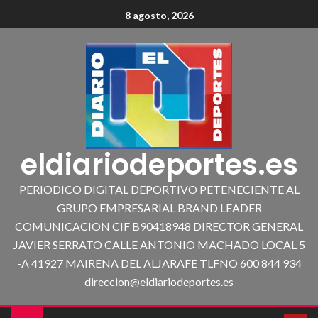
8 agosto, 2026
eldiariodeportes.es
PERIODICO DIGITAL DEPORTIVO PETENECIENTE AL
GRUPO EMPRESARIAL BRAND LEADER
COMUNICACION CIF B90418948 DIRECTOR GENERAL
JAVIER SERRATO CALLE ANTONIO MACHADO LOCAL 5
-A 41927 MAIRENA DEL ALJARAFE TLFNO 600 844 934
direccion@eldiariodeportes.es