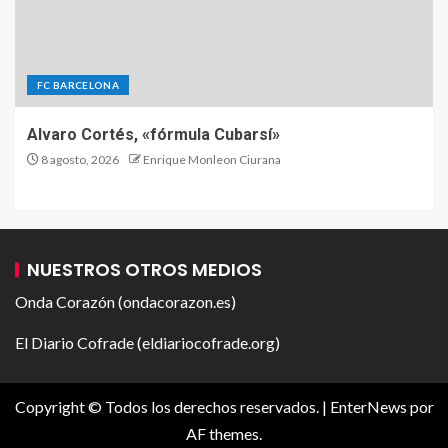
FC BARCELONA
Alvaro Cortés, «fórmula Cubarsí»
8 agosto, 2026
Enrique Monleon Ciurana
NUESTROS OTROS MEDIOS
Onda Corazón (ondacorazon.es)
El Diario Cofrade (eldiariocofrade.org)
Copyright © Todos los derechos reservados.
|
EnterNews
por
AF themes.