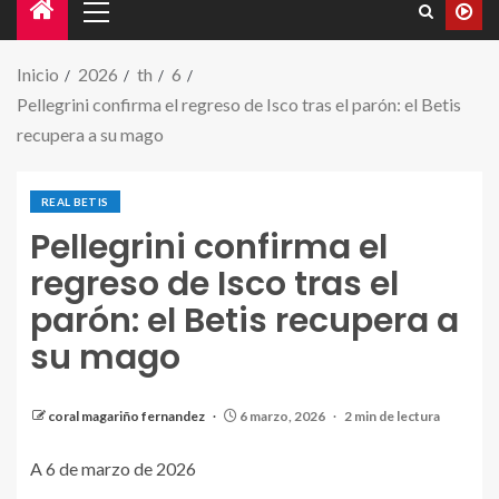
Inicio
2026
th
6
Pellegrini confirma el regreso de Isco tras el parón: el Betis
recupera a su mago
REAL BETIS
Pellegrini confirma el
regreso de Isco tras el
parón: el Betis recupera a
su mago
coral magariño fernandez
6 marzo, 2026
2 min de lectura
A 6 de marzo de 2026