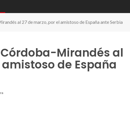
irandés al 27 de marzo, por el amistoso de España ante Serbia
l Córdoba-Mirandés al
l amistoso de España
ura