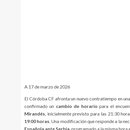
A 17 de marzo de 2026
El Córdoba CF afronta un nuevo contratiempo en una
confirmado un
cambio de horario
para el encuen
Mirandés
, inicialmente previsto para las 21:30 hor
19:00 horas
. Una modificación que responde a la nec
Española ante Serbia
, programado a la misma hora e