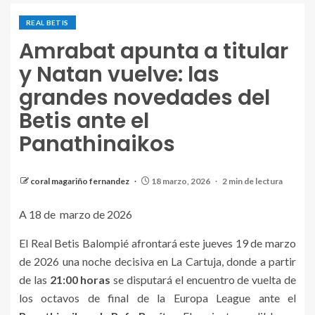
REAL BETIS
Amrabat apunta a titular
y Natan vuelve: las
grandes novedades del
Betis ante el
Panathinaikos
coral magariño fernandez
18 marzo, 2026
2 min de lectura
A 18 de marzo de 2026
El Real Betis Balompié afrontará este jueves 19 de marzo
de 2026 una noche decisiva en La Cartuja, donde a partir
de las
21:00 horas
se disputará el encuentro de vuelta de
los octavos de final de la Europa League ante el