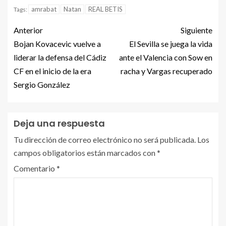
amrabat
Natan
REAL BETIS
Tags:
Anterior
Siguiente
Bojan Kovacevic vuelve a
El Sevilla se juega la vida
liderar la defensa del Cádiz
ante el Valencia con Sow en
CF en el inicio de la era
racha y Vargas recuperado
Sergio González
Deja una respuesta
Tu dirección de correo electrónico no será publicada.
Los
campos obligatorios están marcados con
*
Comentario
*