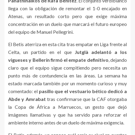
Panathinaikos de Rafa Benítez
. El conjunto verdiblanco
llega con la obligación de remontar el 1-0 encajado en
Atenas, un resultado corto pero que exige máxima
concentración en un duelo que marcará el futuro europeo
del equipo de Manuel Pellegrini.
El Betis aterriza en esta cita tras empatar en Liga frente al
Celta, un partido en el que
Jutglà adelantó a los
vigueses y Bellerín firmó el empate definitivo
, dejando
claro que el equipo sigue compitiendo pero necesita un
punto más de contundencia en las áreas. La semana ha
estado marcada también por un momento curioso y muy
comentado: el
pasillo que el vestuario bético dedicó a
Abde y Amrabat
tras confirmarse que la CAF otorgaba
la Copa de África a Marruecos, un gesto que dejó
imágenes llamativas y que ha servido para reforzar el
ambiente interno antes de un duelo de máxima exigencia.
El Betis, además, ya conoce cuál sería su rival en cuartos