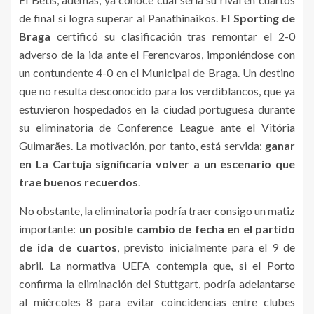
de final si logra superar al Panathinaikos. El
Sporting de
Braga
certificó su clasificación tras remontar el 2-0
adverso de la ida ante el Ferencvaros, imponiéndose con
un contundente 4-0 en el Municipal de Braga. Un destino
que no resulta desconocido para los verdiblancos, que ya
estuvieron hospedados en la ciudad portuguesa durante
su eliminatoria de Conference League ante el Vitória
Guimarães. La motivación, por tanto, está servida:
ganar
en La Cartuja significaría volver a un escenario que
trae buenos recuerdos
.
No obstante, la eliminatoria podría traer consigo un matiz
importante:
un posible cambio de fecha en el partido
de ida de cuartos
, previsto inicialmente para el 9 de
abril. La normativa UEFA contempla que, si el Porto
confirma la eliminación del Stuttgart, podría adelantarse
al miércoles 8 para evitar coincidencias entre clubes