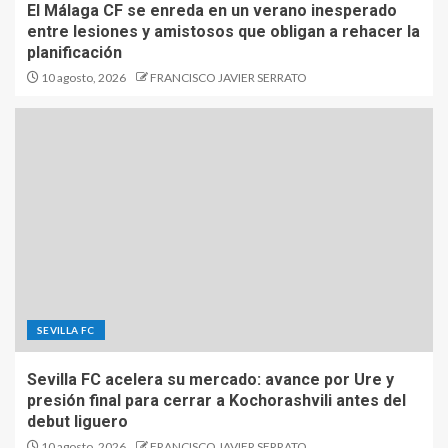
El Málaga CF se enreda en un verano inesperado
entre lesiones y amistosos que obligan a rehacer la
planificación
10 agosto, 2026
FRANCISCO JAVIER SERRATO
SEVILLA FC
Sevilla FC acelera su mercado: avance por Ure y
presión final para cerrar a Kochorashvili antes del
debut liguero
10 agosto, 2026
FRANCISCO JAVIER SERRATO