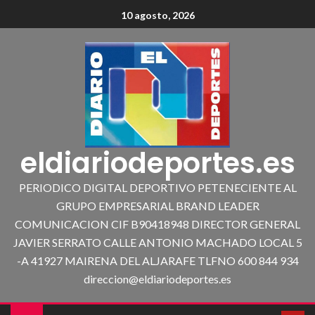
10 agosto, 2026
eldiariodeportes.es
PERIODICO DIGITAL DEPORTIVO PETENECIENTE AL
GRUPO EMPRESARIAL BRAND LEADER
COMUNICACION CIF B90418948 DIRECTOR GENERAL
JAVIER SERRATO CALLE ANTONIO MACHADO LOCAL 5
-A 41927 MAIRENA DEL ALJARAFE TLFNO 600 844 934
direccion@eldiariodeportes.es