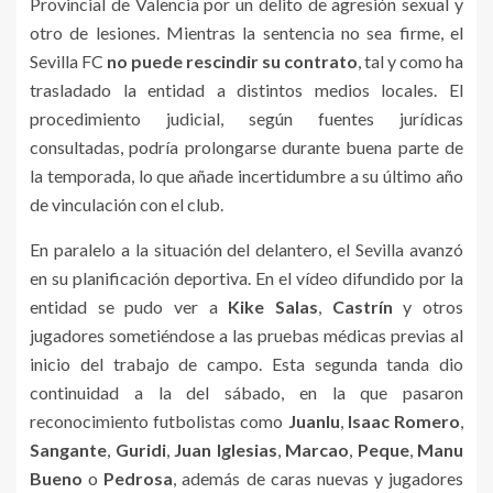
Provincial de Valencia por un delito de agresión sexual y
otro de lesiones. Mientras la sentencia no sea firme, el
Sevilla FC
no puede rescindir su contrato
, tal y como ha
trasladado la entidad a distintos medios locales. El
procedimiento judicial, según fuentes jurídicas
consultadas, podría prolongarse durante buena parte de
la temporada, lo que añade incertidumbre a su último año
de vinculación con el club.
En paralelo a la situación del delantero, el Sevilla avanzó
en su planificación deportiva. En el vídeo difundido por la
entidad se pudo ver a
Kike Salas
,
Castrín
y otros
jugadores sometiéndose a las pruebas médicas previas al
inicio del trabajo de campo. Esta segunda tanda dio
continuidad a la del sábado, en la que pasaron
reconocimiento futbolistas como
Juanlu
,
Isaac Romero
,
Sangante
,
Guridi
,
Juan Iglesias
,
Marcao
,
Peque
,
Manu
Bueno
o
Pedrosa
, además de caras nuevas y jugadores