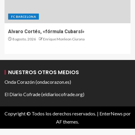
FC BARCELONA
Alvaro Cortés, «fórmula Cubarsí»
8 agosto, 2026
Enrique Monleon Ciurana
NUESTROS OTROS MEDIOS
Onda Corazón (ondacorazon.es)
El Diario Cofrade (eldiariocofrade.org)
Copyright © Todos los derechos reservados.
|
EnterNews
por
AF themes.