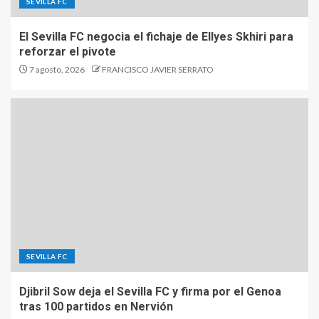
SEVILLA FC
El Sevilla FC negocia el fichaje de Ellyes Skhiri para
reforzar el pivote
7 agosto, 2026
FRANCISCO JAVIER SERRATO
SEVILLA FC
Djibril Sow deja el Sevilla FC y firma por el Genoa
tras 100 partidos en Nervión