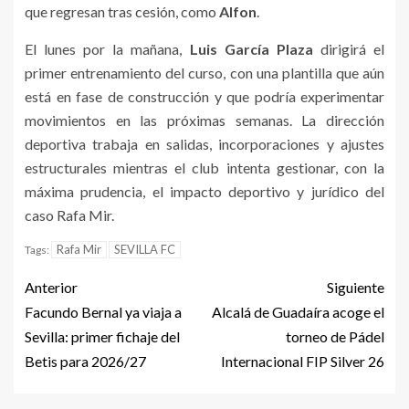
que regresan tras cesión, como
Alfon
.
El lunes por la mañana,
Luis García Plaza
dirigirá el
primer entrenamiento del curso, con una plantilla que aún
está en fase de construcción y que podría experimentar
movimientos en las próximas semanas. La dirección
deportiva trabaja en salidas, incorporaciones y ajustes
estructurales mientras el club intenta gestionar, con la
máxima prudencia, el impacto deportivo y jurídico del
caso Rafa Mir.
Rafa Mir
SEVILLA FC
Tags:
Anterior
Siguiente
Facundo Bernal ya viaja a
Alcalá de Guadaíra acoge el
Sevilla: primer fichaje del
torneo de Pádel
Betis para 2026/27
Internacional FIP Silver 26