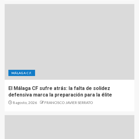
MÁLAGA C.F.
El Málaga CF sufre atrás: la falta de solidez
defensiva marca la preparación para la élite
8 agosto, 2026
FRANCISCO JAVIER SERRATO