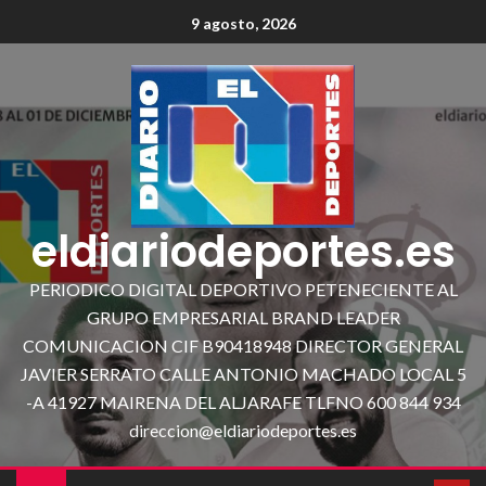
9 agosto, 2026
eldiariodeportes.es
PERIODICO DIGITAL DEPORTIVO PETENECIENTE AL
GRUPO EMPRESARIAL BRAND LEADER
COMUNICACION CIF B90418948 DIRECTOR GENERAL
JAVIER SERRATO CALLE ANTONIO MACHADO LOCAL 5
-A 41927 MAIRENA DEL ALJARAFE TLFNO 600 844 934
direccion@eldiariodeportes.es