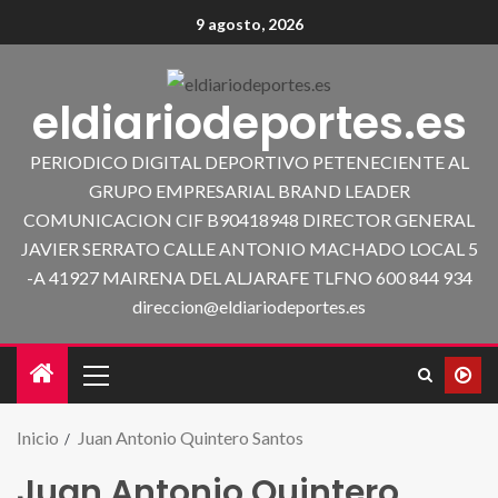
9 agosto, 2026
eldiariodeportes.es
PERIODICO DIGITAL DEPORTIVO PETENECIENTE AL
GRUPO EMPRESARIAL BRAND LEADER
COMUNICACION CIF B90418948 DIRECTOR GENERAL
JAVIER SERRATO CALLE ANTONIO MACHADO LOCAL 5
-A 41927 MAIRENA DEL ALJARAFE TLFNO 600 844 934
direccion@eldiariodeportes.es
Inicio
Juan Antonio Quintero Santos
Juan Antonio Quintero