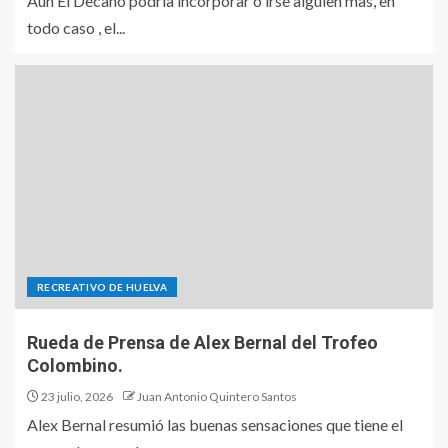
Aun El Decano podria incorporar o irse alguien mas, en
todo caso , el...
RECREATIVO DE HUELVA
Rueda de Prensa de Alex Bernal del Trofeo
Colombino.
23 julio, 2026
Juan Antonio Quintero Santos
Alex Bernal resumió las buenas sensaciones que tiene el