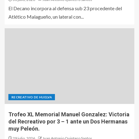
El Decano incorpora al defensa sub 23 procedente del
Atlético Malagueño, un lateral con...
RECREATIVO DE HUELVA
Trofeo XL Memorial Manuel Gonzalez: Victoria
del Recreativo por 3 – 1 ante un Dos Hermanas
muy Peleón.
29 julio, 2026
Juan Antonio Quintero Santos