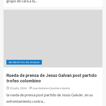
grupo de cara a la...
RECREATIVO DE HUELVA
Rueda de prensa de Jesus Galvan post partido
trofeo colombino
23 julio, 2026
Juan Antonio Quintero Santos
la rueda de prensa post partido de Jesús Galván , en su
enfrentamiento contra...