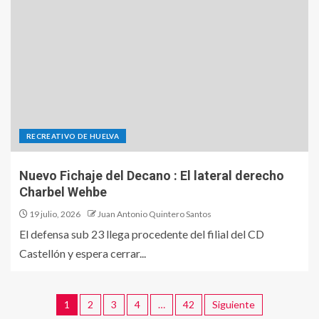
RECREATIVO DE HUELVA
Nuevo Fichaje del Decano : El lateral derecho
Charbel Wehbe
19 julio, 2026
Juan Antonio Quintero Santos
El defensa sub 23 llega procedente del filial del CD
Castellón y espera cerrar...
1
2
3
4
…
42
Siguiente