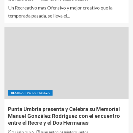
Un Recreativo mas Ofensivo y mejor creativo que la
temporada pasada, se lleva el...
RECREATIVO DE HUELVA
Punta Umbría presenta y Celebra su Memorial
Manuel González Rodríguez con el encuentro
entre el Recre y el Dos Hermanas
27 julio, 2026
Juan Antonio Quintero Santos