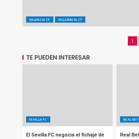
VALENCIA CF
VILLARREAL CF
1
TE PUEDEN INTERESAR
SEVILLA FC
REAL BET
El Sevilla FC negocia el fichaje de
Real Be