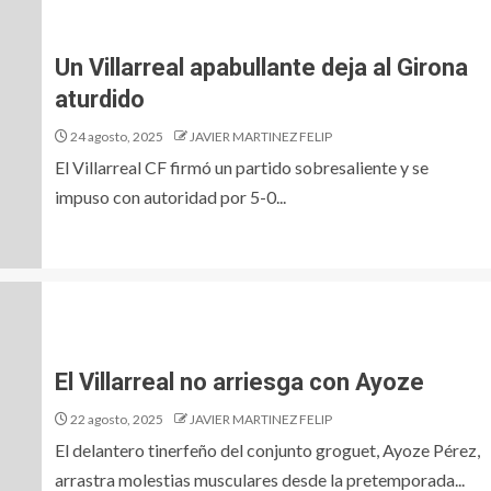
Un Villarreal apabullante deja al Girona
aturdido
24 agosto, 2025
JAVIER MARTINEZ FELIP
El Villarreal CF firmó un partido sobresaliente y se
impuso con autoridad por 5-0...
El Villarreal no arriesga con Ayoze
22 agosto, 2025
JAVIER MARTINEZ FELIP
El delantero tinerfeño del conjunto groguet, Ayoze Pérez,
arrastra molestias musculares desde la pretemporada...