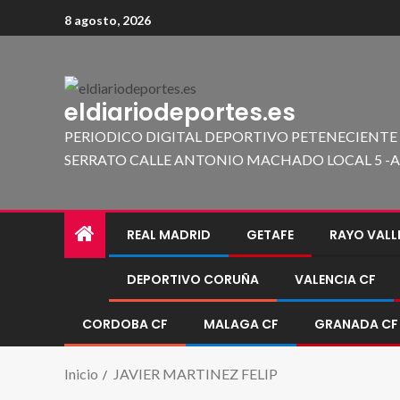
8 agosto, 2026
eldiariodeportes.es
PERIODICO DIGITAL DEPORTIVO PETENECIENTE
SERRATO CALLE ANTONIO MACHADO LOCAL 5 -A 419
REAL MADRID
GETAFE
RAYO VAL
DEPORTIVO CORUÑA
VALENCIA CF
CORDOBA CF
MALAGA CF
GRANADA CF
Inicio
JAVIER MARTINEZ FELIP