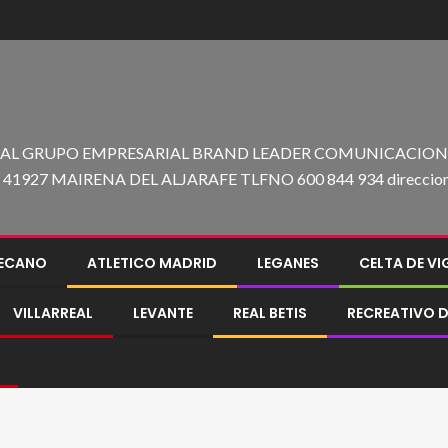
 AL GRUPO EMPRESARIAL BRAND LEADER COMUNICACION C
27 MAIRENA DEL ALJARAFE TLFNO 600 844 934 direccion@e
LECANO
ATLETICO MADRID
LEGANES
CELTA DE V
VILLARREAL
LEVANTE
REAL BETIS
RECREATIVO D