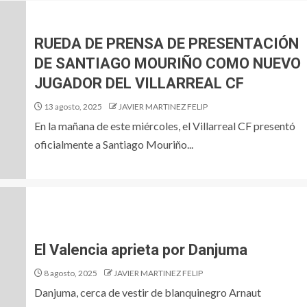
RUEDA DE PRENSA DE PRESENTACIÓN
DE SANTIAGO MOURIÑO COMO NUEVO
JUGADOR DEL VILLARREAL CF
13 agosto, 2025
JAVIER MARTINEZ FELIP
En la mañana de este miércoles, el Villarreal CF presentó
oficialmente a Santiago Mouriño...
El Valencia aprieta por Danjuma
8 agosto, 2025
JAVIER MARTINEZ FELIP
Danjuma, cerca de vestir de blanquinegro Arnaut