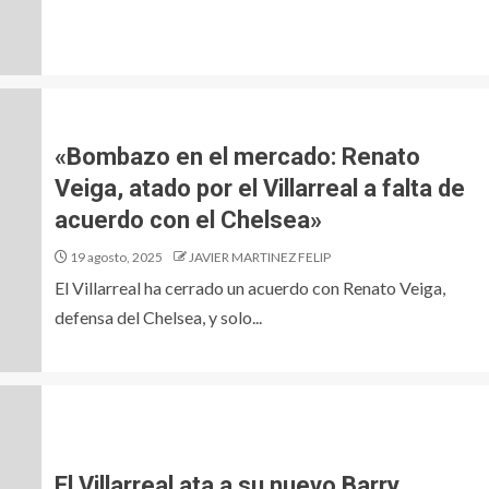
«Bombazo en el mercado: Renato
Veiga, atado por el Villarreal a falta de
acuerdo con el Chelsea»
19 agosto, 2025
JAVIER MARTINEZ FELIP
El Villarreal ha cerrado un acuerdo con Renato Veiga,
defensa del Chelsea, y solo...
El Villarreal ata a su nuevo Barry