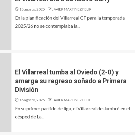
18 agosto, 2025
JAVIER MARTINEZ FELIP
En la planificación del Villarreal CF para la temporada
2025/26 no se contemplaba la...
El Villarreal tumba al Oviedo (2-0) y
amarga su regreso soñado a Primera
División
16 agosto, 2025
JAVIER MARTINEZ FELIP
En su primer partido de liga, el Villarreal deslumbró en el
césped de La...