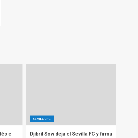
SEVILLA FC
tés e
Djibril Sow deja el Sevilla FC y firma