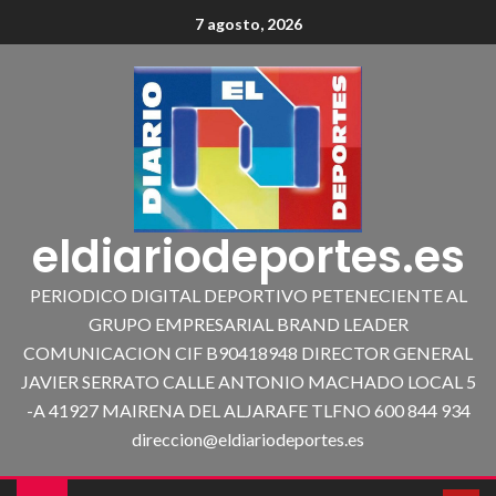
7 agosto, 2026
eldiariodeportes.es
PERIODICO DIGITAL DEPORTIVO PETENECIENTE AL
GRUPO EMPRESARIAL BRAND LEADER
COMUNICACION CIF B90418948 DIRECTOR GENERAL
JAVIER SERRATO CALLE ANTONIO MACHADO LOCAL 5
-A 41927 MAIRENA DEL ALJARAFE TLFNO 600 844 934
direccion@eldiariodeportes.es