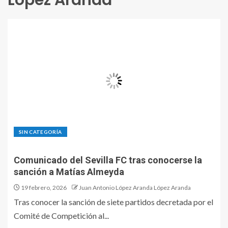
López Aranda
SIN CATEGORÍA
Comunicado del Sevilla FC tras conocerse la
sanción a Matías Almeyda
19 febrero, 2026
Juan Antonio López Aranda López Aranda
Tras conocer la sanción de siete partidos decretada por el
Comité de Competición al...