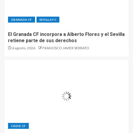
GRANADA CF
SEVILLA FC
El Granada CF incorpora a Alberto Flores y el Sevilla
retiene parte de sus derechos
6 agosto, 2026
FRANCISCO JAVIER SERRATO
CÁDIZ CF