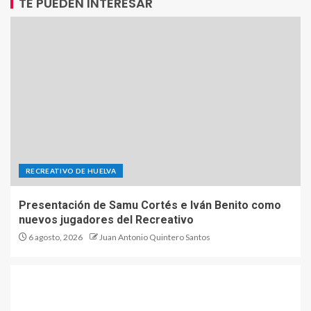
TE PUEDEN INTERESAR
RECREATIVO DE HUELVA
Presentación de Samu Cortés e Iván Benito como
nuevos jugadores del Recreativo
6 agosto, 2026
Juan Antonio Quintero Santos