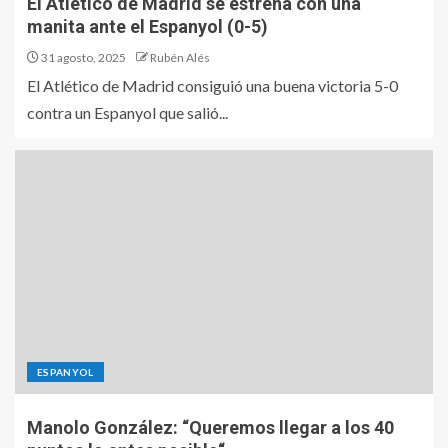
El Atlético de Madrid se estrena con una
manita ante el Espanyol (0-5)
31 agosto, 2025
Rubén Alés
El Atlético de Madrid consiguió una buena victoria 5-0
contra un Espanyol que salió...
ESPANYOL
Manolo González: “Queremos llegar a los 40