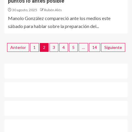
puntos lo antes posible“
30 agosto, 2025
Rubén Alés
Manolo González compareció ante los medios este
sábado para hablar sobre la preparación del...
Anterior
1
2
3
4
5
…
14
Siguiente