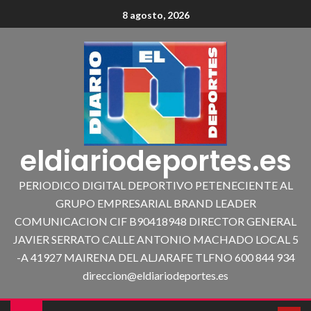
8 agosto, 2026
eldiariodeportes.es
PERIODICO DIGITAL DEPORTIVO PETENECIENTE AL
GRUPO EMPRESARIAL BRAND LEADER
COMUNICACION CIF B90418948 DIRECTOR GENERAL
JAVIER SERRATO CALLE ANTONIO MACHADO LOCAL 5
-A 41927 MAIRENA DEL ALJARAFE TLFNO 600 844 934
direccion@eldiariodeportes.es