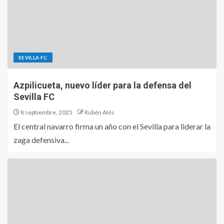
SEVILLA FC
Azpilicueta, nuevo líder para la defensa del
Sevilla FC
8 septiembre, 2025
Rubén Alés
El central navarro firma un año con el Sevilla para liderar la
zaga defensiva...