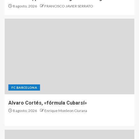
8 agosto, 2026
FRANCISCO JAVIER SERRATO
FC BARCELONA
Alvaro Cortés, «fórmula Cubarsí»
8 agosto, 2026
Enrique Monleon Ciurana