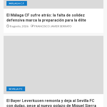
MÁLAGA C.F.
El Málaga CF sufre atrás: la falta de solidez
defensiva marca la preparación para la élite
8 agosto, 2026
FRANCISCO JAVIER SERRATO
SEVILLA FC
El Bayer Leverkusen remonta y deja al Sevilla FC
con dudas, pese al nuevo golazo de Miguel Sierra