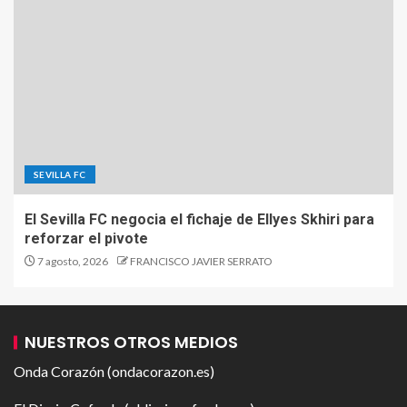
SEVILLA FC
El Sevilla FC negocia el fichaje de Ellyes Skhiri para
reforzar el pivote
7 agosto, 2026
FRANCISCO JAVIER SERRATO
NUESTROS OTROS MEDIOS
Onda Corazón (ondacorazon.es)