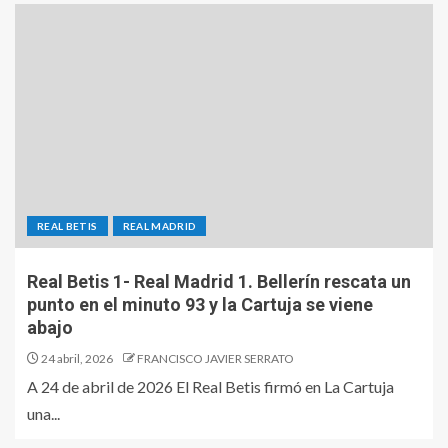
REAL BETIS
REAL MADRID
Real Betis 1- Real Madrid 1. Bellerín rescata un
punto en el minuto 93 y la Cartuja se viene
abajo
24 abril, 2026
FRANCISCO JAVIER SERRATO
A 24 de abril de 2026 El Real Betis firmó en La Cartuja
una...