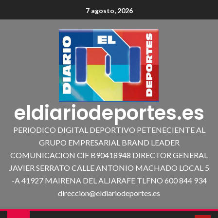
7 agosto, 2026
eldiariodeportes.es
PERIODICO DIGITAL DEPORTIVO PETENECIENTE AL
GRUPO EMPRESARIAL BRAND LEADER
COMUNICACION CIF B90418948 DIRECTOR GENERAL
JAVIER SERRATO CALLE ANTONIO MACHADO LOCAL 5
-A 41927 MAIRENA DEL ALJARAFE TLFNO 600 844 934
direccion@eldiariodeportes.es