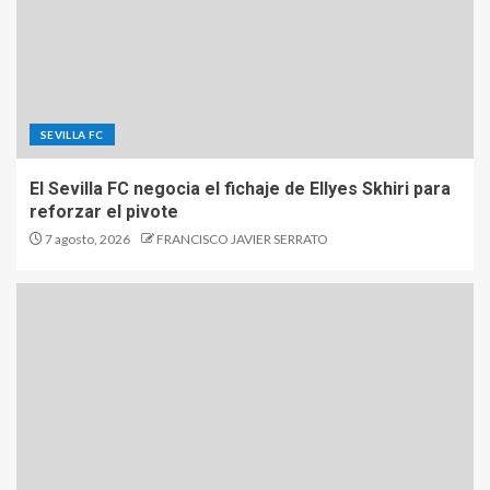
SEVILLA FC
El Sevilla FC negocia el fichaje de Ellyes Skhiri para
reforzar el pivote
7 agosto, 2026
FRANCISCO JAVIER SERRATO