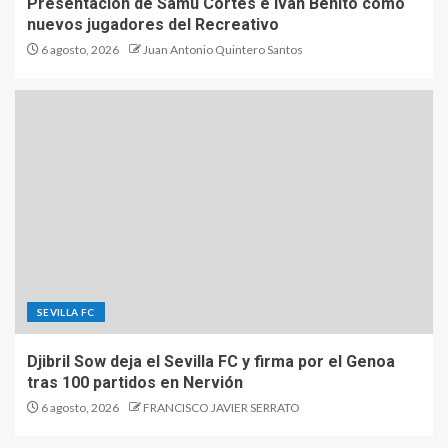
Presentación de Samu Cortés e Iván Benito como
nuevos jugadores del Recreativo
6 agosto, 2026
Juan Antonio Quintero Santos
SEVILLA FC
Djibril Sow deja el Sevilla FC y firma por el Genoa
tras 100 partidos en Nervión
6 agosto, 2026
FRANCISCO JAVIER SERRATO