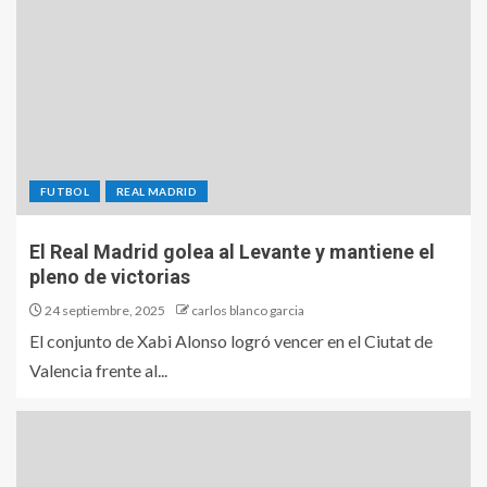
FUTBOL
REAL MADRID
El Real Madrid golea al Levante y mantiene el
pleno de victorias
24 septiembre, 2025
carlos blanco garcia
El conjunto de Xabi Alonso logró vencer en el Ciutat de
Valencia frente al...