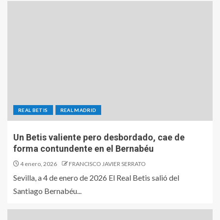
REAL BETIS
REAL MADRID
Un Betis valiente pero desbordado, cae de
forma contundente en el Bernabéu
4 enero, 2026
FRANCISCO JAVIER SERRATO
Sevilla, a 4 de enero de 2026 El Real Betis salió del
Santiago Bernabéu...