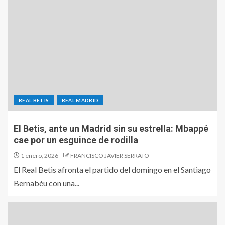
REAL BETIS
REAL MADRID
El Betis, ante un Madrid sin su estrella: Mbappé
cae por un esguince de rodilla
1 enero, 2026
FRANCISCO JAVIER SERRATO
El Real Betis afronta el partido del domingo en el Santiago
Bernabéu con una...