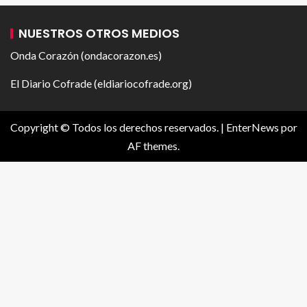
NUESTROS OTROS MEDIOS
Onda Corazón (ondacorazon.es)
El Diario Cofrade (eldiariocofrade.org)
Copyright © Todos los derechos reservados.
|
EnterNews
por
AF themes.