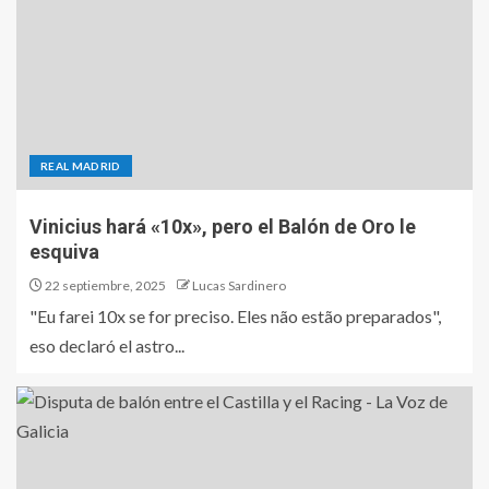
REAL MADRID
Vinicius hará «10x», pero el Balón de Oro le
esquiva
22 septiembre, 2025
Lucas Sardinero
"Eu farei 10x se for preciso. Eles não estão preparados",
eso declaró el astro...