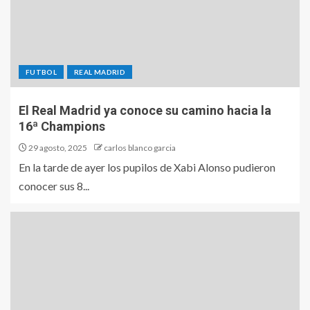
FUTBOL
REAL MADRID
El Real Madrid ya conoce su camino hacia la
16ª Champions
29 agosto, 2025
carlos blanco garcia
En la tarde de ayer los pupilos de Xabi Alonso pudieron
conocer sus 8...