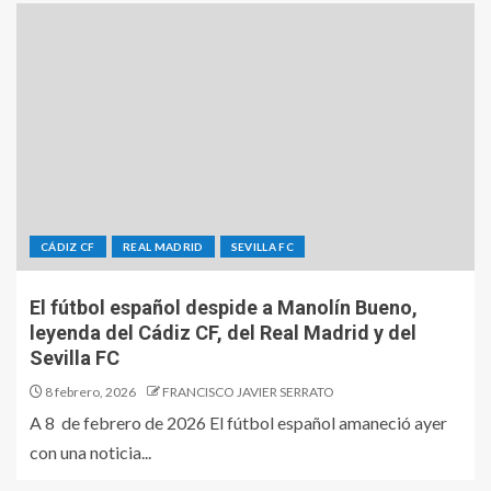
CÁDIZ CF
REAL MADRID
SEVILLA FC
El fútbol español despide a Manolín Bueno,
leyenda del Cádiz CF, del Real Madrid y del
Sevilla FC
8 febrero, 2026
FRANCISCO JAVIER SERRATO
A 8 de febrero de 2026 El fútbol español amaneció ayer
con una noticia...