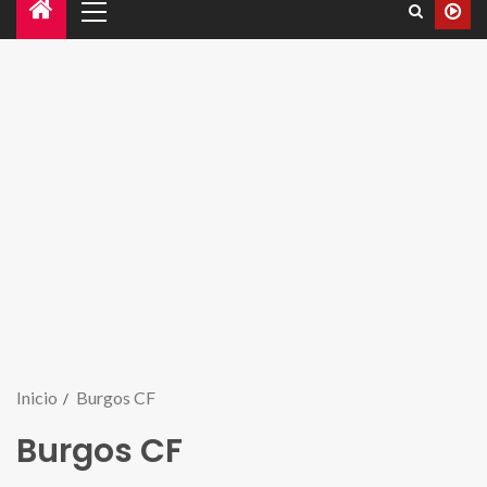
Inicio
Burgos CF
Burgos CF