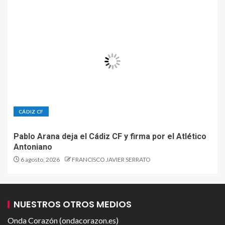
CÁDIZ CF
Pablo Arana deja el Cádiz CF y firma por el Atlético
Antoniano
6 agosto, 2026
FRANCISCO JAVIER SERRATO
NUESTROS OTROS MEDIOS
Onda Corazón (ondacorazon.es)