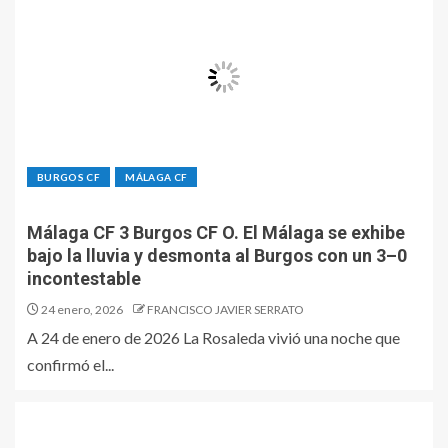
BURGOS CF
MÁLAGA CF
Málaga CF 3 Burgos CF O. El Málaga se exhibe
bajo la lluvia y desmonta al Burgos con un 3–0
incontestable
24 enero, 2026
FRANCISCO JAVIER SERRATO
A 24 de enero de 2026 La Rosaleda vivió una noche que
confirmó el...