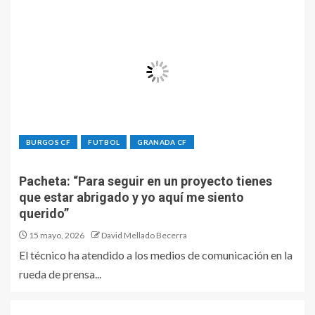
BURGOS CF
FUTBOL
GRANADA CF
Pacheta: “Para seguir en un proyecto tienes
que estar abrigado y yo aquí me siento
querido”
15 mayo, 2026
David Mellado Becerra
El técnico ha atendido a los medios de comunicación en la
rueda de prensa...