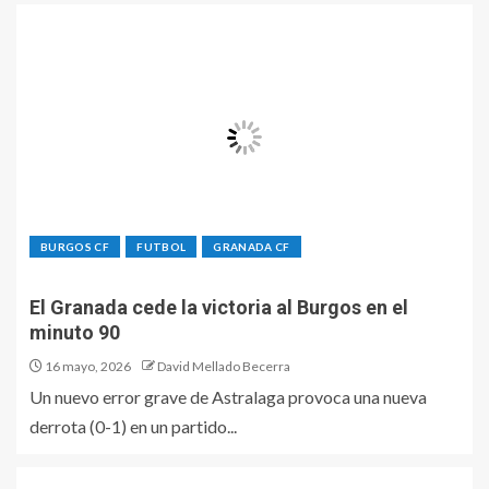
BURGOS CF
FUTBOL
GRANADA CF
El Granada cede la victoria al Burgos en el
minuto 90
16 mayo, 2026
David Mellado Becerra
Un nuevo error grave de Astralaga provoca una nueva
derrota (0-1) en un partido...