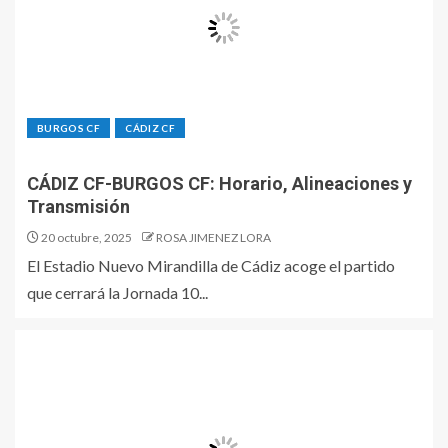
BURGOS CF
CÁDIZ CF
CÁDIZ CF-BURGOS CF: Horario, Alineaciones y
Transmisión
20 octubre, 2025
ROSA JIMENEZ LORA
El Estadio Nuevo Mirandilla de Cádiz acoge el partido
que cerrará la Jornada 10...