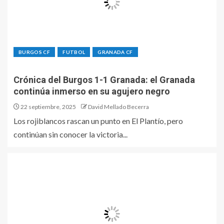
BURGOS CF
FUTBOL
GRANADA CF
Crónica del Burgos 1-1 Granada: el Granada
continúa inmerso en su agujero negro
22 septiembre, 2025
David Mellado Becerra
Los rojiblancos rascan un punto en El Plantío, pero
continúan sin conocer la victoria...