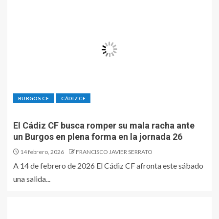
BURGOS CF
CÁDIZ CF
El Cádiz CF busca romper su mala racha ante
un Burgos en plena forma en la jornada 26
14 febrero, 2026
FRANCISCO JAVIER SERRATO
A 14 de febrero de 2026 El Cádiz CF afronta este sábado
una salida...