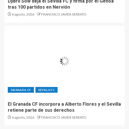
Djibril Sow deja el Sevilla FC y firma por el Genoa
tras 100 partidos en Nervión
6 agosto, 2026
FRANCISCO JAVIER SERRATO
GRANADA CF
SEVILLA FC
El Granada CF incorpora a Alberto Flores y el Sevilla
retiene parte de sus derechos
6 agosto, 2026
FRANCISCO JAVIER SERRATO