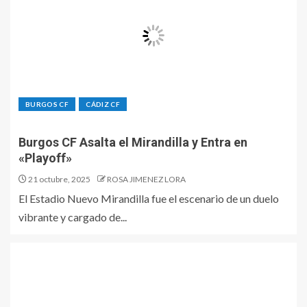
BURGOS CF
CÁDIZ CF
Burgos CF Asalta el Mirandilla y Entra en
«Playoff»
21 octubre, 2025
ROSA JIMENEZ LORA
El Estadio Nuevo Mirandilla fue el escenario de un duelo
vibrante y cargado de...