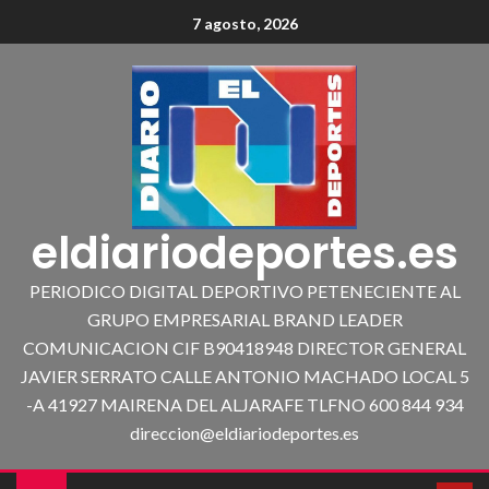
7 agosto, 2026
eldiariodeportes.es
PERIODICO DIGITAL DEPORTIVO PETENECIENTE AL
GRUPO EMPRESARIAL BRAND LEADER
COMUNICACION CIF B90418948 DIRECTOR GENERAL
JAVIER SERRATO CALLE ANTONIO MACHADO LOCAL 5
-A 41927 MAIRENA DEL ALJARAFE TLFNO 600 844 934
direccion@eldiariodeportes.es