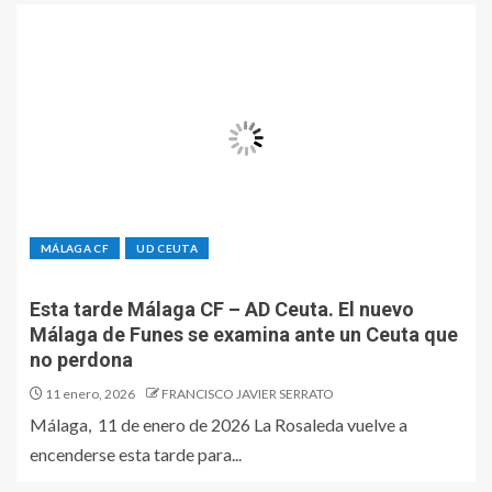
MÁLAGA CF
UD CEUTA
Esta tarde Málaga CF – AD Ceuta. El nuevo
Málaga de Funes se examina ante un Ceuta que
no perdona
11 enero, 2026
FRANCISCO JAVIER SERRATO
Málaga, 11 de enero de 2026 La Rosaleda vuelve a
encenderse esta tarde para...