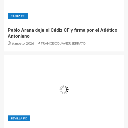
CÁDIZ CF
Pablo Arana deja el Cádiz CF y firma por el Atlético
Antoniano
6 agosto, 2026
FRANCISCO JAVIER SERRATO
SEVILLA FC