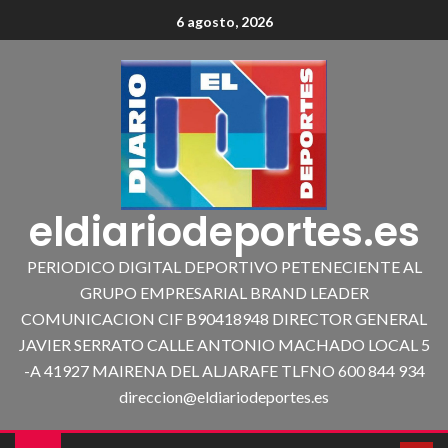
6 agosto, 2026
eldiariodeportes.es
PERIODICO DIGITAL DEPORTIVO PETENECIENTE AL
GRUPO EMPRESARIAL BRAND LEADER
COMUNICACION CIF B90418948 DIRECTOR GENERAL
JAVIER SERRATO CALLE ANTONIO MACHADO LOCAL 5
-A 41927 MAIRENA DEL ALJARAFE TLFNO 600 844 934
direccion@eldiariodeportes.es