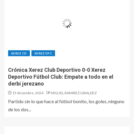
XEREZ CD
XEREZ DFC
Crónica Xerez Club Deportivo 0-0 Xerez
Deportivo Fútbol Club: Empate a todo en el
derbi jerezano
15 diciembre, 2024
MIGUEL RAMIREZ GIRALDEZ
Partido sin lo que hace al fútbol bonito, los goles, ninguno
de los dos...