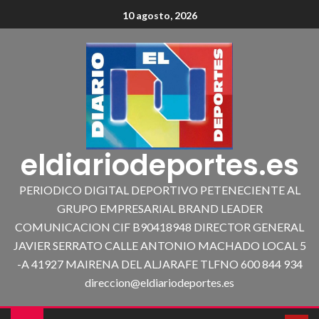
10 agosto, 2026
eldiariodeportes.es
PERIODICO DIGITAL DEPORTIVO PETENECIENTE AL
GRUPO EMPRESARIAL BRAND LEADER
COMUNICACION CIF B90418948 DIRECTOR GENERAL
JAVIER SERRATO CALLE ANTONIO MACHADO LOCAL 5
-A 41927 MAIRENA DEL ALJARAFE TLFNO 600 844 934
direccion@eldiariodeportes.es