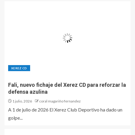
XEREZ CD
Fali, nuevo fichaje del Xerez CD para reforzar la
defensa azulina
1 julio, 2026
coral magariño fernandez
A 1 de julio de 2026 El Xerez Club Deportivo ha dado un
golpe...