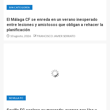
SIN CATEGORÍA
El Málaga CF se enreda en un verano inesperado
entre lesiones y amistosos que obligan a rehacer la
planificación
10 agosto, 2026
FRANCISCO JAVIER SERRATO
SEVILLA FC