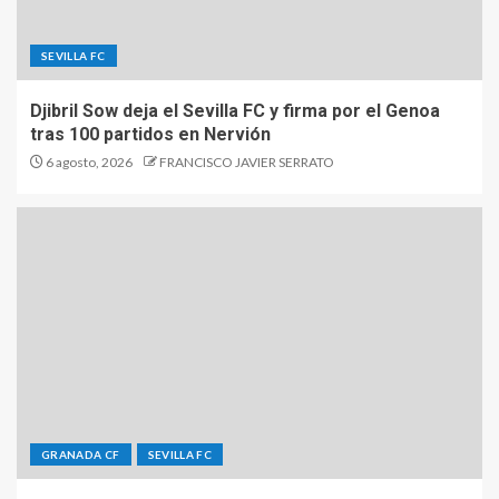
SEVILLA FC
Djibril Sow deja el Sevilla FC y firma por el Genoa
tras 100 partidos en Nervión
6 agosto, 2026
FRANCISCO JAVIER SERRATO
GRANADA CF
SEVILLA FC