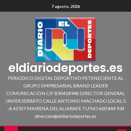
7 agosto, 2026
eldiariodeportes.es
PERIODICO DIGITAL DEPORTIVO PETENECIENTE AL
GRUPO EMPRESARIAL BRAND LEADER
COMUNICACION CIF B90418948 DIRECTOR GENERAL
JAVIER SERRATO CALLE ANTONIO MACHADO LOCAL 5
-A 41927 MAIRENA DEL ALJARAFE TLFNO 600 844 934
direccion@eldiariodeportes.es