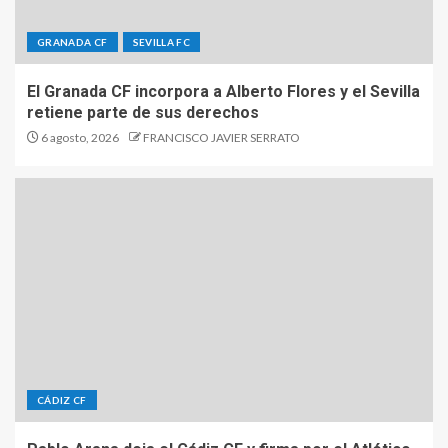
GRANADA CF
SEVILLA FC
El Granada CF incorpora a Alberto Flores y el Sevilla
retiene parte de sus derechos
6 agosto, 2026
FRANCISCO JAVIER SERRATO
CÁDIZ CF