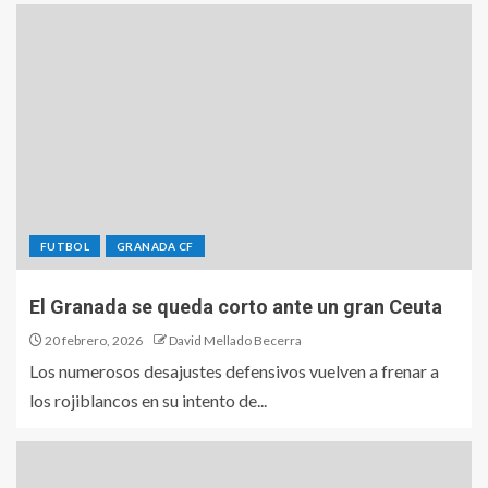
FUTBOL
GRANADA CF
El Granada se queda corto ante un gran Ceuta
20 febrero, 2026
David Mellado Becerra
Los numerosos desajustes defensivos vuelven a frenar a
los rojiblancos en su intento de...