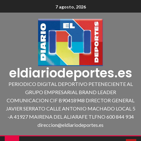
7 agosto, 2026
eldiariodeportes.es
PERIODICO DIGITAL DEPORTIVO PETENECIENTE AL
GRUPO EMPRESARIAL BRAND LEADER
COMUNICACION CIF B90418948 DIRECTOR GENERAL
JAVIER SERRATO CALLE ANTONIO MACHADO LOCAL 5
-A 41927 MAIRENA DEL ALJARAFE TLFNO 600 844 934
direccion@eldiariodeportes.es