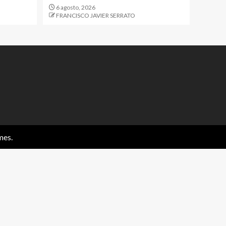
6 agosto, 2026
FRANCISCO JAVIER SERRATO
mes.