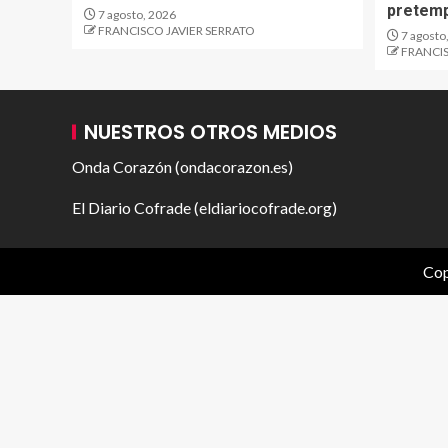
pretem
7 agosto, 2026
FRANCISCO JAVIER SERRATO
7 agosto
FRANCIS
NUESTROS OTROS MEDIOS
Onda Corazón (ondacorazon.es)
El Diario Cofrade (eldiariocofrade.org)
Cop