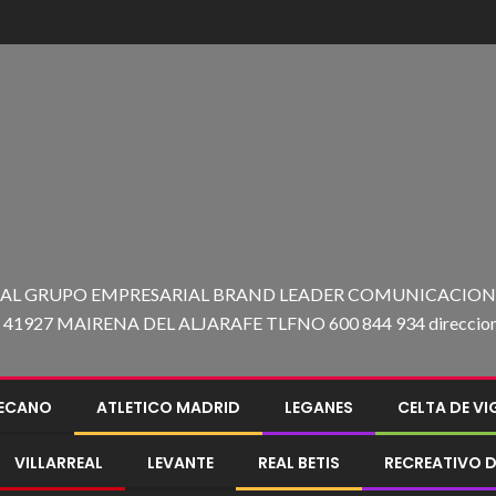
 AL GRUPO EMPRESARIAL BRAND LEADER COMUNICACION C
27 MAIRENA DEL ALJARAFE TLFNO 600 844 934 direccion@e
LECANO
ATLETICO MADRID
LEGANES
CELTA DE V
VILLARREAL
LEVANTE
REAL BETIS
RECREATIVO D