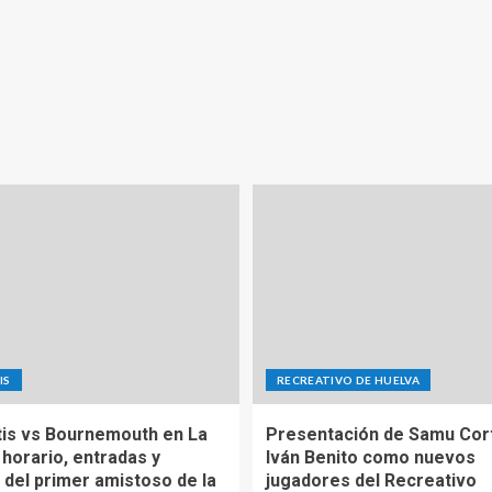
IS
RECREATIVO DE HUELVA
tis vs Bournemouth en La
Presentación de Samu Cor
 horario, entradas y
Iván Benito como nuevos
 del primer amistoso de la
jugadores del Recreativo