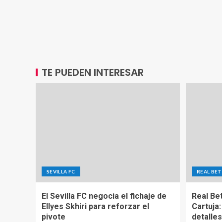
TE PUEDEN INTERESAR
SEVILLA FC
REAL BET
El Sevilla FC negocia el fichaje de
Real Be
Ellyes Skhiri para reforzar el
Cartuja:
pivote
detalles