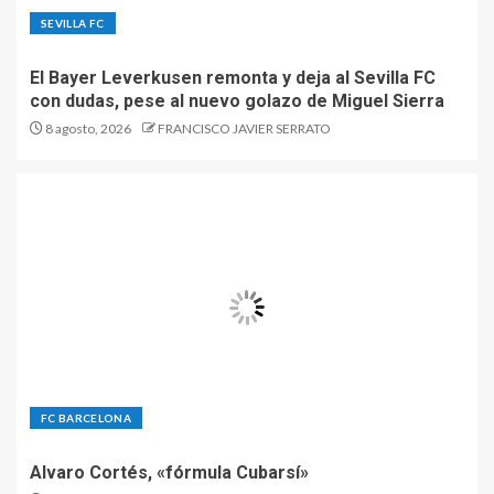
SEVILLA FC
El Bayer Leverkusen remonta y deja al Sevilla FC
con dudas, pese al nuevo golazo de Miguel Sierra
8 agosto, 2026
FRANCISCO JAVIER SERRATO
FC BARCELONA
Alvaro Cortés, «fórmula Cubarsí»