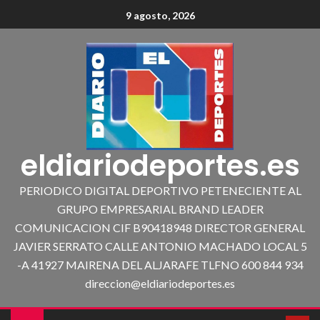
9 agosto, 2026
eldiariodeportes.es
PERIODICO DIGITAL DEPORTIVO PETENECIENTE AL
GRUPO EMPRESARIAL BRAND LEADER
COMUNICACION CIF B90418948 DIRECTOR GENERAL
JAVIER SERRATO CALLE ANTONIO MACHADO LOCAL 5
-A 41927 MAIRENA DEL ALJARAFE TLFNO 600 844 934
direccion@eldiariodeportes.es