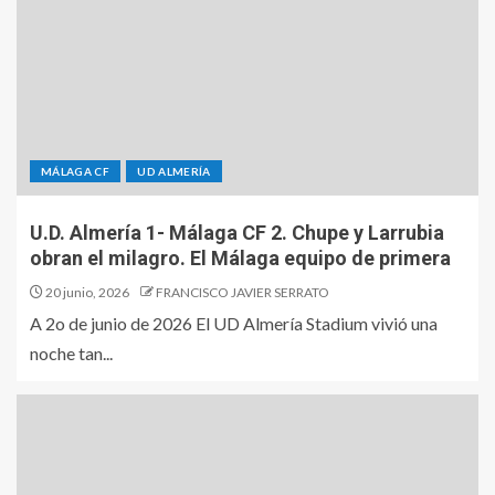
MÁLAGA CF
UD ALMERÍA
U.D. Almería 1- Málaga CF 2. Chupe y Larrubia
obran el milagro. El Málaga equipo de primera
20 junio, 2026
FRANCISCO JAVIER SERRATO
A 2o de junio de 2026 El UD Almería Stadium vivió una
noche tan...