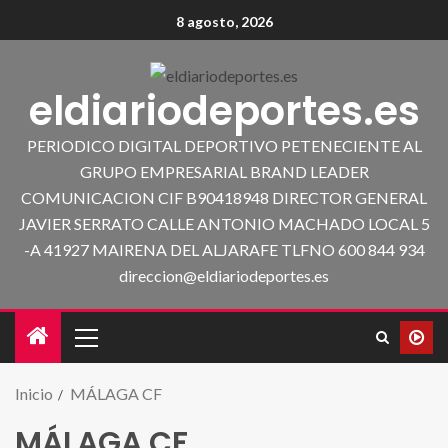
8 agosto, 2026
eldiariodeportes.es
PERIODICO DIGITAL DEPORTIVO PETENECIENTE AL
GRUPO EMPRESARIAL BRAND LEADER
COMUNICACION CIF B90418948 DIRECTOR GENERAL
JAVIER SERRATO CALLE ANTONIO MACHADO LOCAL 5
-A 41927 MAIRENA DEL ALJARAFE TLFNO 600 844 934
direccion@eldiariodeportes.es
Inicio
MÁLAGA CF
MÁLAGA CF