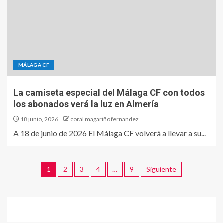
MÁLAGA CF
La camiseta especial del Málaga CF con todos
los abonados verá la luz en Almería
18 junio, 2026
coral magariño fernandez
A 18 de junio de 2026 El Málaga CF volverá a llevar a su...
1
2
3
4
…
9
Siguiente