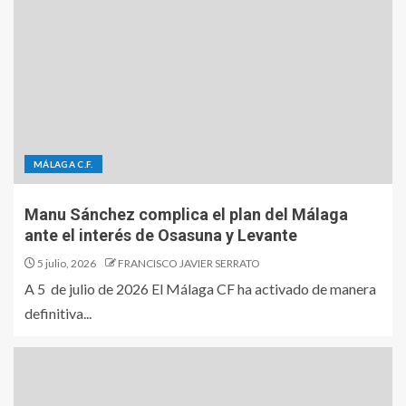
MÁLAGA C.F.
Manu Sánchez complica el plan del Málaga
ante el interés de Osasuna y Levante
5 julio, 2026
FRANCISCO JAVIER SERRATO
A 5 de julio de 2026 El Málaga CF ha activado de manera
definitiva...