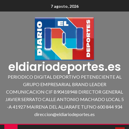
7 agosto, 2026
eldiariodeportes.es
PERIODICO DIGITAL DEPORTIVO PETENECIENTE AL
GRUPO EMPRESARIAL BRAND LEADER
COMUNICACION CIF B90418948 DIRECTOR GENERAL
JAVIER SERRATO CALLE ANTONIO MACHADO LOCAL 5
-A 41927 MAIRENA DEL ALJARAFE TLFNO 600 844 934
direccion@eldiariodeportes.es