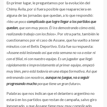
En primer lugar, le preguntamos por la evolución del
Chimy Ávila, por si fuera posible que reapareciera en
alguna de las jornadas que quedan, a lo que respondió:
«Veo un poco
complicado que logre llegar a los partidos que
quedan
, que son muy pocos. Él ira demostrando cómo está,
realizando trabajo con los fisios»
. Por otra parte, también le
cuestionamos por el caso de Assane, que ha vuelto a tener
minutos con el Betis Deportivo. Esta fue su respuesta:
«Assane está lesionado así que esta semana no va a estar ni
con el filial, ni con nuestro equipo. Es un jugador que llegó
rápidamente e imprevistamente al primer equipo, empezó
muy bien, pero está todavía en una etapa formativa. Así que
entrenando con nosotros,
aunque no juegue, va a seguir
progresando mucho
porque tiene un gran futuro».
Palabras que nos indican que el delantero argentino no
estará en los partidos que restan de campaña, salvo giro
inesperado, y que Assane tiene muy, muy complicado