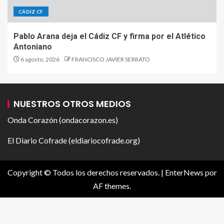
CÁDIZ CF
Pablo Arana deja el Cádiz CF y firma por el Atlético
Antoniano
6 agosto, 2026
FRANCISCO JAVIER SERRATO
NUESTROS OTROS MEDIOS
Onda Corazón (ondacorazon.es)
El Diario Cofrade (eldiariocofrade.org)
Copyright © Todos los derechos reservados.
|
EnterNews
por
AF themes.