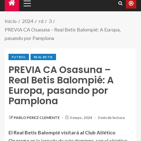
Inicio
2024
rd
3
PREVIA CA Osasuna – Real Betis Balompié: A Europa,
pasando por Pamplona
FUTBOL
REAL BETIS
PREVIA CA Osasuna –
Real Betis Balompié: A
Europa, pasando por
Pamplona
PABLO PEREZ CLEMENTE
3 mayo, 2024
3 min de lectura
El Real Betis Balompié visitará al Club Atlético
Osasuna
en la jornada de este domingo, con el objetivo