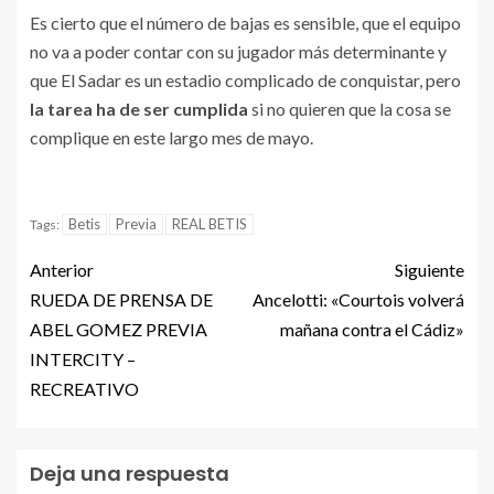
Es cierto que el número de bajas es sensible, que el equipo
no va a poder contar con su jugador más determinante y
que El Sadar es un estadio complicado de conquistar, pero
la tarea ha de ser cumplida
si no quieren que la cosa se
complique en este largo mes de mayo.
Betis
Previa
REAL BETIS
Tags:
Anterior
Siguiente
RUEDA DE PRENSA DE
Ancelotti: «Courtois volverá
ABEL GOMEZ PREVIA
mañana contra el Cádiz»
INTERCITY –
RECREATIVO
Deja una respuesta