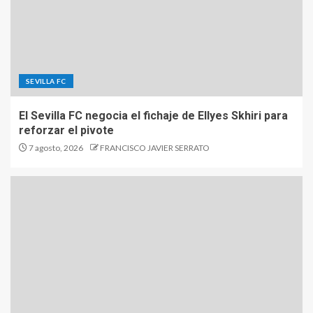
SEVILLA FC
El Sevilla FC negocia el fichaje de Ellyes Skhiri para
reforzar el pivote
7 agosto, 2026
FRANCISCO JAVIER SERRATO