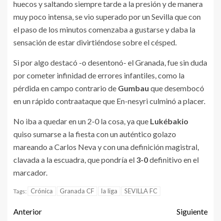
huecos y saltando siempre tarde a la presión y de manera
muy poco intensa, se vio superado por un Sevilla que con
el paso de los minutos comenzaba a gustarse y daba la
sensación de estar divirtiéndose sobre el césped.
Si por algo destacó -o desentonó- el Granada, fue sin duda
por cometer infinidad de errores infantiles, como la
pérdida en campo contrario de
Gumbau
que desembocó
en un rápido contraataque que En-nesyri culminó a placer.
No iba a quedar en un 2-0 la cosa, ya que
Lukébakio
quiso sumarse a la fiesta con un auténtico golazo
mareando a Carlos Neva y con una definición magistral,
clavada a la escuadra, que pondría el
3-0
definitivo en el
marcador.
Crónica
Granada CF
la liga
SEVILLA FC
Tags:
Anterior
Siguiente