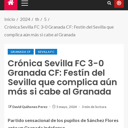
Inicio
2024
th
5
Crónica Sevilla FC 3-0 Granada CF: Festín del Sevilla que
complica aún más si cabe al Granada
GRANADA CF
SEVILLA FC
Crónica Sevilla FC 3-0
Granada CF: Festín del
Sevilla que complica aún
más si cabe al Granada
Fuente: X (@sevillafc)
David Quiñones Perez
5 mayo, 2024
3 min de lectura
Partido sensacional de los pupilos de Sánchez Flores
ante un Granada indefenso