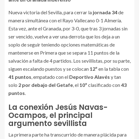
Nueva victoria del Sevilla, para cerrar la
jornada 34
de
manera simultánea con el Rayo Vallecano 0-1 Almería.
Esta vez, ante el Granada, por 3-0, que tras 3 jornadas sin
ser vencido, vuelve a ver una derrota que los deja a un
soplo de seguir teniendo opciones matemáticas de
mantenerse en Primera que se separa 11 puntos de la
salvación a falta de 4 partidos. Los sevillistas, por su parte,
siguen escalando puestos y se colocan
12º
en la tabla con
41 puntos
, empatado con el
Deportivo Alavés
y tan
solo
2 por debajo del Getafe
, el
10º
clasificado con
43
puntos
.
La conexión Jesús Navas-
Ocampos, el principal
argumento sevillista
La primera parte ha transcurrido de manera plácida para