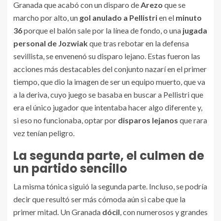
Granada que acabó con un disparo de
Arezo
que se
marcho por alto, un
gol anulado a Pellistri
en el
minuto
36
porque el balón sale por la línea de fondo, o una
jugada
personal de Jozwiak
que tras rebotar en la defensa
sevillista, se envenenó su disparo lejano. Estas fueron las
acciones más destacables del conjunto nazarí en el primer
tiempo, que dio la imagen de ser un equipo muerto, que va
a la deriva, cuyo juego se basaba en buscar a Pellistri que
era el único jugador que intentaba hacer algo diferente y,
si eso no funcionaba, optar por
disparos lejanos
que rara
vez tenían peligro.
La segunda parte, el culmen de
un partido sencillo
La misma tónica siguió la segunda parte. Incluso, se podría
decir que resultó ser más cómoda aún si cabe que la
primer mitad. Un Granada
dócil
, con numerosos y grandes