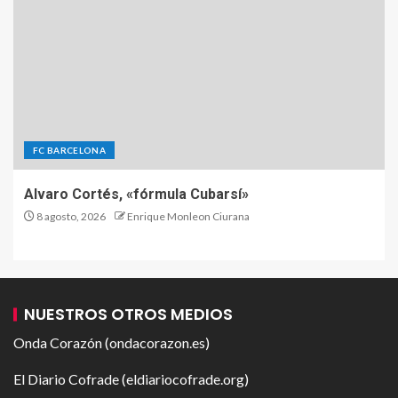
FC BARCELONA
Alvaro Cortés, «fórmula Cubarsí»
8 agosto, 2026
Enrique Monleon Ciurana
NUESTROS OTROS MEDIOS
Onda Corazón (ondacorazon.es)
El Diario Cofrade (eldiariocofrade.org)