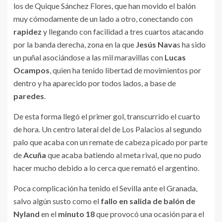
los de Quique Sánchez Flores, que han movido el balón
muy cómodamente de un lado a otro, conectando con
rapidez
y llegando con facilidad a tres cuartos atacando
por la banda derecha, zona en la que
Jesús Nava
s ha sido
un puñal asociándose a las mil maravillas con
Lucas
Ocampos
, quien ha tenido libertad de movimientos por
dentro y ha aparecido por todos lados, a base de
paredes
.
De esta forma llegó el primer gol, transcurrido el cuarto
de hora. Un centro lateral del de Los Palacios al segundo
palo que acaba con un remate de cabeza picado por parte
de
Acuña
que acaba batiendo al meta rival, que no pudo
hacer mucho debido a lo cerca que remató el argentino.
Poca complicación ha tenido el Sevilla ante el Granada,
salvo algún susto como el
fallo en salida de balón de
Nyland
en el
minuto 18
que provocó una ocasión para el