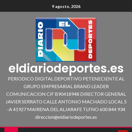
9 agosto, 2026
eldiariodeportes.es
PERIODICO DIGITAL DEPORTIVO PETENECIENTE AL
GRUPO EMPRESARIAL BRAND LEADER
COMUNICACION CIF B90418948 DIRECTOR GENERAL
JAVIER SERRATO CALLE ANTONIO MACHADO LOCAL 5
-A 41927 MAIRENA DEL ALJARAFE TLFNO 600 844 934
direccion@eldiariodeportes.es