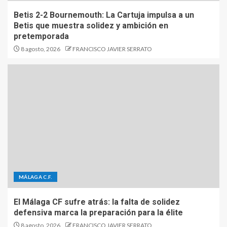
Betis 2-2 Bournemouth: La Cartuja impulsa a un
Betis que muestra solidez y ambición en
pretemporada
8 agosto, 2026
FRANCISCO JAVIER SERRATO
MÁLAGA C.F.
El Málaga CF sufre atrás: la falta de solidez
defensiva marca la preparación para la élite
8 agosto, 2026
FRANCISCO JAVIER SERRATO