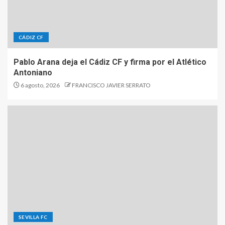
CÁDIZ CF
Pablo Arana deja el Cádiz CF y firma por el Atlético
Antoniano
6 agosto, 2026
FRANCISCO JAVIER SERRATO
SEVILLA FC