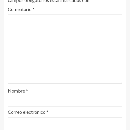
campos obligatorios están marcados con
*
Comentario
*
Nombre
*
Correo electrónico
*