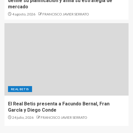
define su planificación y afina su estrategia de
mercado
4 agosto, 2026
FRANCISCO JAVIER SERRATO
REAL BETIS
El Real Betis presenta a Facundo Bernal, Fran
García y Diego Conde
24 julio, 2026
FRANCISCO JAVIER SERRATO