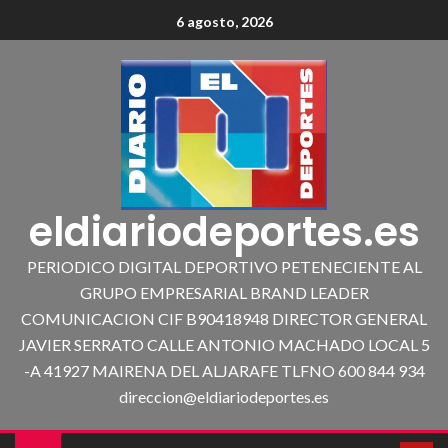
6 agosto, 2026
eldiariodeportes.es
PERIODICO DIGITAL DEPORTIVO PETENECIENTE AL
GRUPO EMPRESARIAL BRAND LEADER
COMUNICACION CIF B90418948 DIRECTOR GENERAL
JAVIER SERRATO CALLE ANTONIO MACHADO LOCAL 5
-A 41927 MAIRENA DEL ALJARAFE TLFNO 600 844 934
direccion@eldiariodeportes.es