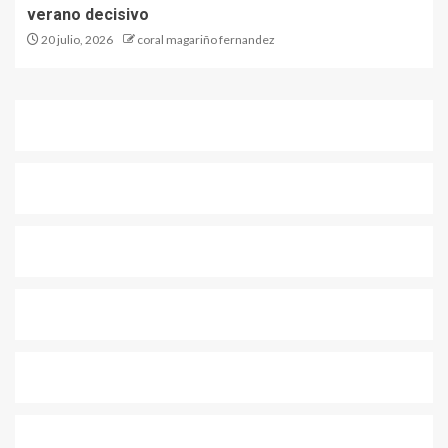
verano decisivo
20 julio, 2026
coral magariño fernandez