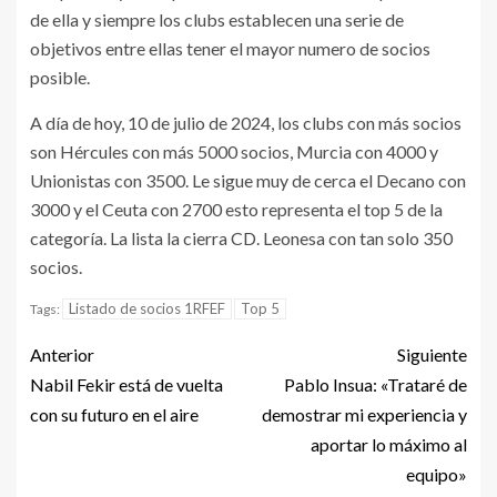
de ella y siempre los clubs establecen una serie de
objetivos entre ellas tener el mayor numero de socios
posible.
A día de hoy, 10 de julio de 2024, los clubs con más socios
son Hércules con más 5000 socios, Murcia con 4000 y
Unionistas con 3500. Le sigue muy de cerca el Decano con
3000 y el Ceuta con 2700 esto representa el top 5 de la
categoría. La lista la cierra CD. Leonesa con tan solo 350
socios.
Listado de socios 1RFEF
Top 5
Tags:
Anterior
Siguiente
Nabil Fekir está de vuelta
Pablo Insua: «Trataré de
con su futuro en el aire
demostrar mi experiencia y
aportar lo máximo al
equipo»