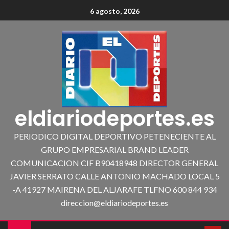
6 agosto, 2026
eldiariodeportes.es
PERIODICO DIGITAL DEPORTIVO PETENECIENTE AL
GRUPO EMPRESARIAL BRAND LEADER
COMUNICACION CIF B90418948 DIRECTOR GENERAL
JAVIER SERRATO CALLE ANTONIO MACHADO LOCAL 5
-A 41927 MAIRENA DEL ALJARAFE TLFNO 600 844 934
direccion@eldiariodeportes.es