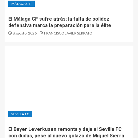
MÁLAGA C.F.
El Málaga CF sufre atrás: la falta de solidez
defensiva marca la preparación para la élite
8 agosto, 2026
FRANCISCO JAVIER SERRATO
SEVILLA FC
El Bayer Leverkusen remonta y deja al Sevilla FC
con dudas, pese al nuevo golazo de Miguel Sierra