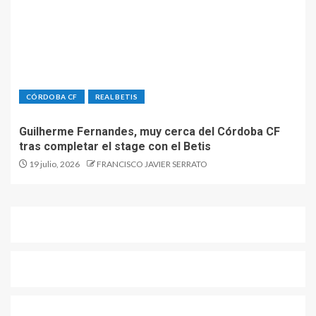
CÓRDOBA CF
REAL BETIS
Guilherme Fernandes, muy cerca del Córdoba CF
tras completar el stage con el Betis
19 julio, 2026
FRANCISCO JAVIER SERRATO