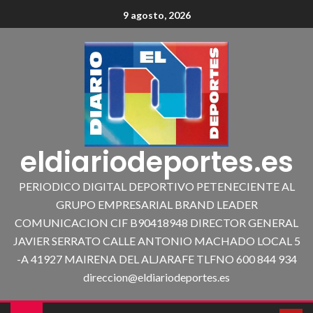
9 agosto, 2026
eldiariodeportes.es
PERIODICO DIGITAL DEPORTIVO PETENECIENTE AL
GRUPO EMPRESARIAL BRAND LEADER
COMUNICACION CIF B90418948 DIRECTOR GENERAL
JAVIER SERRATO CALLE ANTONIO MACHADO LOCAL 5
-A 41927 MAIRENA DEL ALJARAFE TLFNO 600 844 934
direccion@eldiariodeportes.es