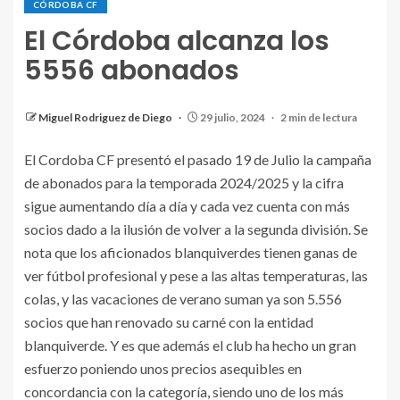
CÓRDOBA CF
El Córdoba alcanza los
5556 abonados
Miguel Rodriguez de Diego
29 julio, 2024
2 min de lectura
El Cordoba CF presentó el pasado 19 de Julio la campaña
de abonados para la temporada 2024/2025 y la cifra
sigue aumentando día a día y cada vez cuenta con más
socios dado a la ilusión de volver a la segunda división. Se
nota que los aficionados blanquiverdes tienen ganas de
ver fútbol profesional y pese a las altas temperaturas, las
colas, y las vacaciones de verano suman ya son 5.556
socios que han renovado su carné con la entidad
blanquiverde. Y es que además el club ha hecho un gran
esfuerzo poniendo unos precios asequibles en
concordancia con la categoría, siendo uno de los más