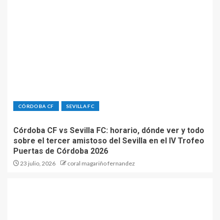
CÓRDOBA CF
SEVILLA FC
Córdoba CF vs Sevilla FC: horario, dónde ver y todo
sobre el tercer amistoso del Sevilla en el IV Trofeo
Puertas de Córdoba 2026
23 julio, 2026
coral magariño fernandez