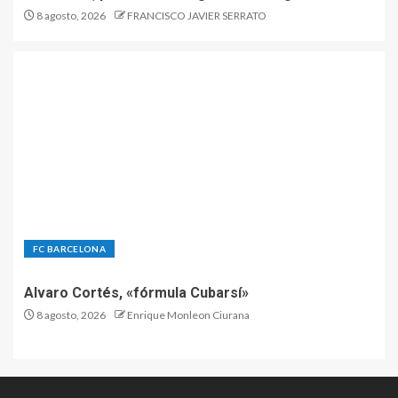
8 agosto, 2026
FRANCISCO JAVIER SERRATO
FC BARCELONA
Alvaro Cortés, «fórmula Cubarsí»
8 agosto, 2026
Enrique Monleon Ciurana