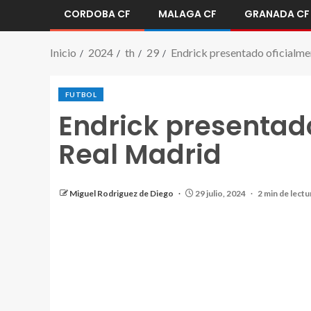
CORDOBA CF
MALAGA CF
GRANADA CF
Inicio
2024
th
29
Endrick presentado oficialme
FUTBOL
Endrick presentado
Real Madrid
Miguel Rodriguez de Diego
29 julio, 2024
2 min de lectu