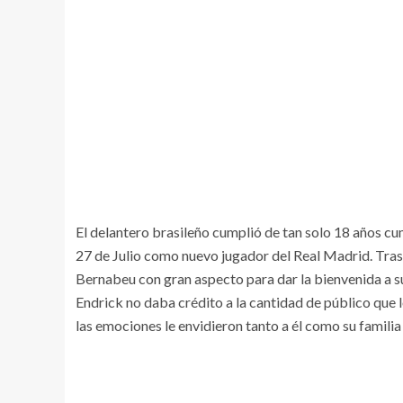
El delantero brasileño cumplió de tan solo 18 años cu
27 de Julio como nuevo jugador del Real Madrid. Tras 
Bernabeu con gran aspecto para dar la bienvenida a s
Endrick no daba crédito a la cantidad de público que
las emociones le envidieron tanto a él como su familia