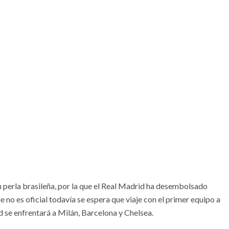
n perla brasileña, por la que el Real Madrid ha desembolsado
 no es oficial todavía se espera que viaje con el primer equipo a
id se enfrentará a Milán, Barcelona y Chelsea.