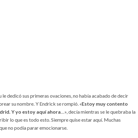
 le dedicó sus primeras ovaciones, no había acabado de decir
rear su nombre. Y Endrick se rompió. «
Estoy muy contento
drid. Y yo estoy aquí ahora
…», decía mientras se le quebraba la
ribir lo que es todo esto. Siempre quise estar aquí. Muchas
 que no podía parar emocionarse.