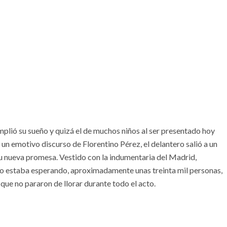
mplió su sueño y quizá el de muchos niños al ser presentado hoy
un emotivo discurso de Florentino Pérez, el delantero salió a un
u nueva promesa. Vestido con la indumentaria del Madrid,
 lo estaba esperando, aproximadamente unas treinta mil personas,
 que no pararon de llorar durante todo el acto.