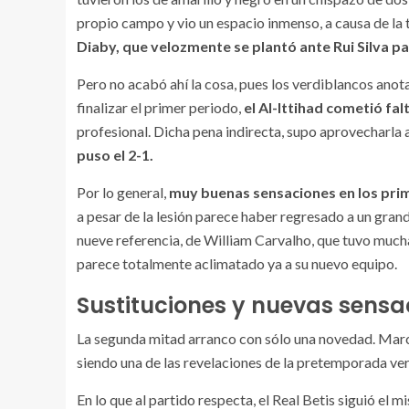
propio campo y vio un espacio inmenso, a causa de la 
Diaby, que velozmente se plantó ante Rui Silva p
Pero no acabó ahí la cosa, pues los verdiblancos anot
finalizar el primer periodo,
el Al-Ittihad cometió fal
profesional. Dicha pena indirecta, supo aprovecharla a
puso el 2-1.
Por lo general,
muy buenas sensaciones en los pri
a pesar de la lesión parece haber regresado a un gran
nueve referencia, de William Carvalho, que tuvo mucha
parece totalmente aclimatado ya a su nuevo equipo.
Sustituciones y nuevas sensa
La segunda mitad arranco con sólo una novedad. Marc
siendo una de las revelaciones de la pretemporada ver
En lo que al partido respecta, el Real Betis siguió el