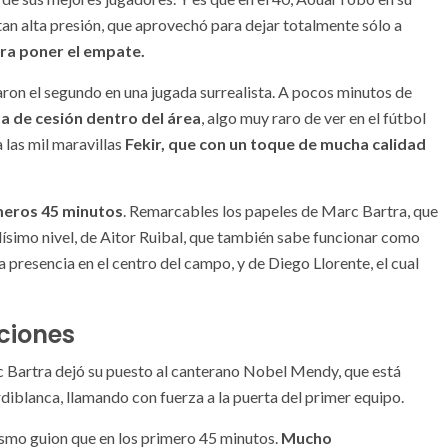
tan alta presión, que aprovechó para dejar totalmente sólo a
ara poner el empate.
aron el segundo en una jugada surrealista. A pocos minutos de
ta de cesión dentro del área
, algo muy raro de ver en el fútbol
 las mil maravillas
Fekir, que con un toque de mucha calidad
meros 45 minutos
. Remarcables los papeles de Marc Bartra, que
dísimo nivel, de Aitor Ruibal, que también sabe funcionar como
 presencia en el centro del campo, y de Diego Llorente, el cual
ciones
 Bartra dejó su puesto al canterano Nobel Mendy, que está
diblanca, llamando con fuerza a la puerta del primer equipo.
 mismo guion que en los primero 45 minutos.
Mucho