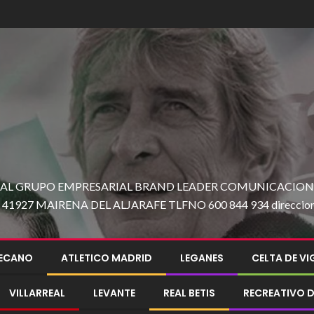
 AL GRUPO EMPRESARIAL BRAND LEADER COMUNICACION C
27 MAIRENA DEL ALJARAFE TLFNO 600 844 934 direccion@e
LECANO
ATLETICO MADRID
LEGANES
CELTA DE V
VILLARREAL
LEVANTE
REAL BETIS
RECREATIVO D