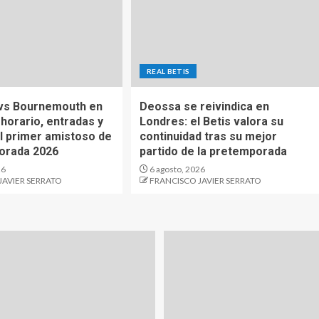
REAL BETIS
 vs Bournemouth en
Deossa se reivindica en
 horario, entradas y
Londres: el Betis valora su
el primer amistoso de
continuidad tras su mejor
orada 2026
partido de la pretemporada
26
6 agosto, 2026
JAVIER SERRATO
FRANCISCO JAVIER SERRATO