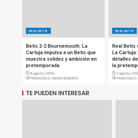
REAL BETIS
REAL BETIS
Betis 2-2 Bournemouth: La
Real Betis
Cartuja impulsa a un Betis que
La Cartuja:
muestra solidez y ambición en
detalles d
pretemporada
la pretemp
8 agosto, 2026
7 agosto, 20
FRANCISCO JAVIER SERRATO
FRANCISCO 
TE PUEDEN INTERESAR