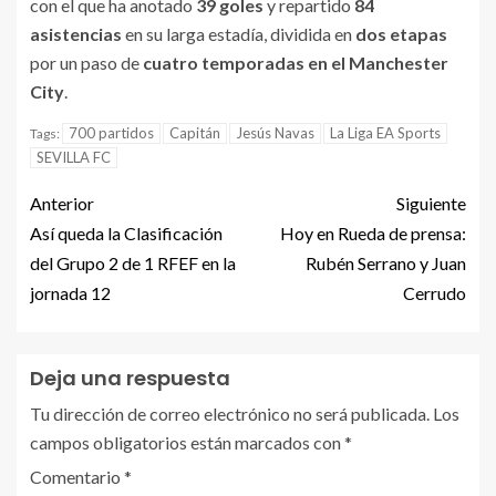
con el que ha anotado
39 goles
y repartido
84
asistencias
en su larga estadía, dividida en
dos etapas
por un paso de
cuatro temporadas en el Manchester
City
.
700 partidos
Capitán
Jesús Navas
La Liga EA Sports
Tags:
SEVILLA FC
Anterior
Siguiente
Así queda la Clasificación
Hoy en Rueda de prensa:
del Grupo 2 de 1 RFEF en la
Rubén Serrano y Juan
jornada 12
Cerrudo
Deja una respuesta
Tu dirección de correo electrónico no será publicada.
Los
campos obligatorios están marcados con
*
Comentario
*