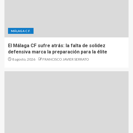
MÁLAGA C.F.
El Málaga CF sufre atrás: la falta de solidez
defensiva marca la preparación para la élite
8 agosto, 2026
FRANCISCO JAVIER SERRATO