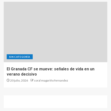
SIN CATEGORÍA
El Granada CF se mueve: señales de vida en un
verano decisivo
20 julio, 2026
coral magariño fernandez