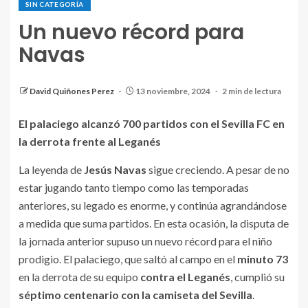
SIN CATEGORÍA
Un nuevo récord para
Navas
Jesús Navas celebra con la afición una victoria del
Sevilla FC. | Fuente: Instagram (@jnavas16)
David Quiñones Perez
13 noviembre, 2024
2 min de lectura
El palaciego alcanzó 700 partidos con el Sevilla FC en
la derrota frente al Leganés
La leyenda de
Jesús Navas
sigue creciendo. A pesar de no
estar jugando tanto tiempo como las temporadas
anteriores, su legado es enorme, y continúa agrandándose
a medida que suma partidos. En esta ocasión, la disputa de
la jornada anterior supuso un nuevo récord para el niño
prodigio. El palaciego, que saltó al campo en el
minuto 73
en la derrota de su equipo
contra el Leganés
, cumplió su
séptimo centenario con la camiseta del Sevilla
.