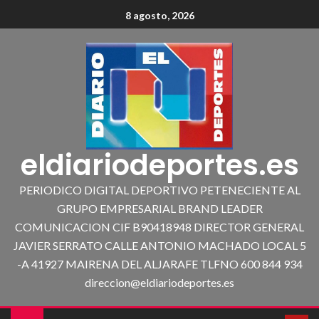
8 agosto, 2026
eldiariodeportes.es
PERIODICO DIGITAL DEPORTIVO PETENECIENTE AL
GRUPO EMPRESARIAL BRAND LEADER
COMUNICACION CIF B90418948 DIRECTOR GENERAL
JAVIER SERRATO CALLE ANTONIO MACHADO LOCAL 5
-A 41927 MAIRENA DEL ALJARAFE TLFNO 600 844 934
direccion@eldiariodeportes.es