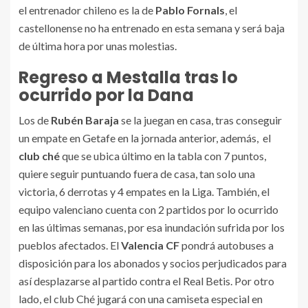
el entrenador chileno es la de
Pablo Fornals
, el
castellonense no ha entrenado en esta semana y será baja
de última hora por unas molestias.
Regreso a Mestalla tras lo
ocurrido por la Dana
Los de
Rubén Baraja
se la juegan en casa, tras conseguir
un empate en Getafe en la jornada anterior, además, el
club ché
que se ubica último en la tabla con 7 puntos,
quiere seguir puntuando fuera de casa, tan solo una
victoria, 6 derrotas y 4 empates en la Liga. También, el
equipo valenciano cuenta con 2 partidos por lo ocurrido
en las últimas semanas, por esa inundación sufrida por los
pueblos afectados. El
Valencia CF
pondrá autobuses a
disposición para los abonados y socios perjudicados para
así desplazarse al partido contra el Real Betis. Por otro
lado, el club Ché jugará con una camiseta especial en