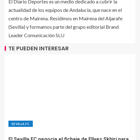
El Diario Deportes es un medio dedicado a cubrir la
actualidad de los equipos de Andalucía, que nace en el
centro de Mairena. Residimos en Mairena del Aljarafe
(Sevilla) y formamos parte del grupo editorial Brand
Leader Comunicación SLU
TE PUEDEN INTERESAR
SEVILLA FC
El Sevilla FC negocia el fichaje de Ellyes Skhiri para