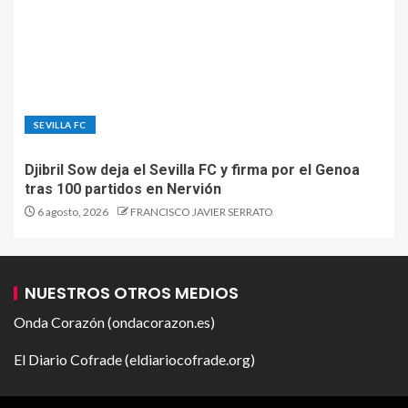
SEVILLA FC
Djibril Sow deja el Sevilla FC y firma por el Genoa
tras 100 partidos en Nervión
6 agosto, 2026
FRANCISCO JAVIER SERRATO
NUESTROS OTROS MEDIOS
Onda Corazón (ondacorazon.es)
El Diario Cofrade (eldiariocofrade.org)