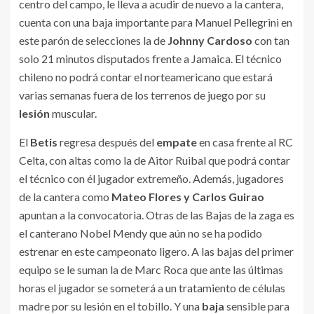
centro del campo, le lleva a acudir de nuevo a la cantera,
cuenta con una baja importante para Manuel Pellegrini en
este parón de selecciones la de
Johnny Cardoso
con tan
solo 21 minutos disputados frente a Jamaica. El técnico
chileno no podrá contar el norteamericano que estará
varias semanas fuera de los terrenos de juego por su
lesión
muscular.
El
Betis
regresa después del
empate
en casa frente al RC
Celta, con altas como la de Aitor Ruibal que podrá contar
el técnico con él jugador extremeño. Además, jugadores
de la cantera como
Mateo Flores y Carlos Guirao
apuntan a la convocatoria. Otras de las Bajas de la zaga es
el canterano Nobel Mendy que aún no se ha podido
estrenar en este campeonato ligero. A las bajas del primer
equipo se le suman la de Marc Roca que ante las últimas
horas el jugador se someterá a un tratamiento de células
madre por su lesión en el tobillo. Y una
baja
sensible para