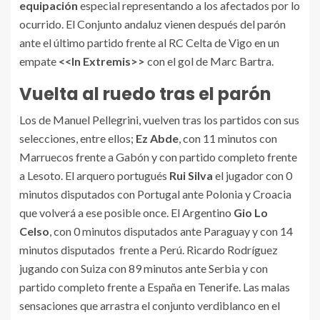
equipación
especial representando a los afectados por lo
ocurrido. El Conjunto andaluz vienen después del parón
ante el último partido frente al RC Celta de Vigo en un
empate
<<In Extremis>>
con el gol de Marc Bartra.
Vuelta al ruedo tras el parón
Los de Manuel Pellegrini, vuelven tras los partidos con sus
selecciones, entre ellos;
Ez Abde
, con 11 minutos con
Marruecos frente a Gabón y con partido completo frente
a Lesoto. El arquero portugués
Rui Silva
el jugador con 0
minutos disputados con Portugal ante Polonia y Croacia
que volverá a ese posible once. El Argentino
Gio Lo
Celso
, con 0 minutos disputados ante Paraguay y con 14
minutos disputados frente a Perú. Ricardo Rodríguez
jugando con Suiza con 89 minutos ante Serbia y con
partido completo frente a España en Tenerife. Las malas
sensaciones que arrastra el conjunto verdiblanco en el