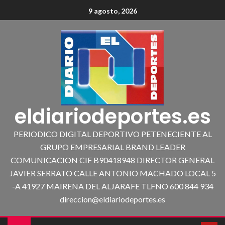
9 agosto, 2026
eldiariodeportes.es
PERIODICO DIGITAL DEPORTIVO PETENECIENTE AL
GRUPO EMPRESARIAL BRAND LEADER
COMUNICACION CIF B90418948 DIRECTOR GENERAL
JAVIER SERRATO CALLE ANTONIO MACHADO LOCAL 5
-A 41927 MAIRENA DEL ALJARAFE TLFNO 600 844 934
direccion@eldiariodeportes.es