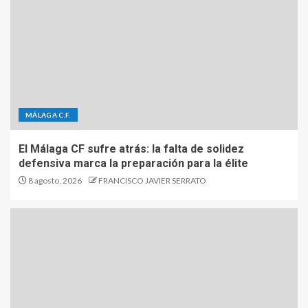
MÁLAGA C.F.
El Málaga CF sufre atrás: la falta de solidez
defensiva marca la preparación para la élite
8 agosto, 2026
FRANCISCO JAVIER SERRATO