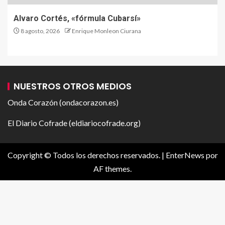
Alvaro Cortés, «fórmula Cubarsí»
8 agosto, 2026
Enrique Monleon Ciurana
NUESTROS OTROS MEDIOS
Onda Corazón (ondacorazon.es)
El Diario Cofrade (eldiariocofrade.org)
Copyright © Todos los derechos reservados.
|
EnterNews
por
AF themes.