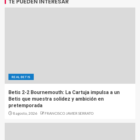
TE PUEDEN INTERESAR
REAL BETIS
Betis 2-2 Bournemouth: La Cartuja impulsa a un
Betis que muestra solidez y ambición en
pretemporada
8 agosto, 2026
FRANCISCO JAVIER SERRATO