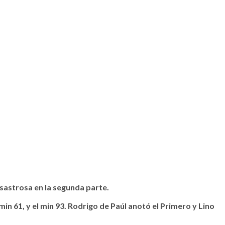
esastrosa en la segunda parte.
in 61, y el min 93. Rodrigo de Paúl anotó el Primero y Lino