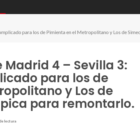
complicado para los de Pimienta en el Metropolitano y Los de Simeo
 Madrid 4 – Sevilla 3:
icado para los de
ropolitano y Los de
épica para remontarlo.
de lectura