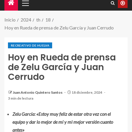
Inicio
2024
th
18
Hoy en Rueda de prensa de Zelu García y Juan Cerrudo
RECREATIVO DE HUELVA
Hoy en Rueda de prensa
de Zelu García y Juan
Cerrudo
Juan Antonio Quintero Santos
18 diciembre, 2024
Zelu García y Juan Cerrudo
3 min de lectura
Zelu García: «Estoy muy feliz de estar otra vez con el
equipo y dar lo mejor de mí y mi mejor versión cuanto
antes»