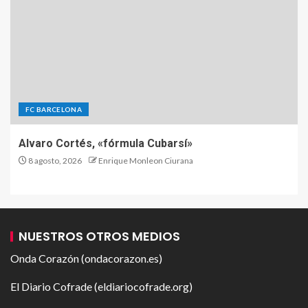
FC BARCELONA
Alvaro Cortés, «fórmula Cubarsí»
8 agosto, 2026
Enrique Monleon Ciurana
NUESTROS OTROS MEDIOS
Onda Corazón (ondacorazon.es)
El Diario Cofrade (eldiariocofrade.org)