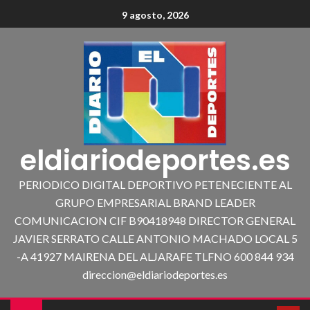
9 agosto, 2026
eldiariodeportes.es
PERIODICO DIGITAL DEPORTIVO PETENECIENTE AL
GRUPO EMPRESARIAL BRAND LEADER
COMUNICACION CIF B90418948 DIRECTOR GENERAL
JAVIER SERRATO CALLE ANTONIO MACHADO LOCAL 5
-A 41927 MAIRENA DEL ALJARAFE TLFNO 600 844 934
direccion@eldiariodeportes.es