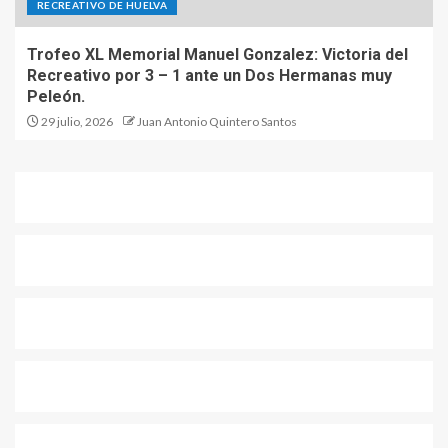
RECREATIVO DE HUELVA
Trofeo XL Memorial Manuel Gonzalez: Victoria del
Recreativo por 3 – 1 ante un Dos Hermanas muy
Peleón.
29 julio, 2026
Juan Antonio Quintero Santos