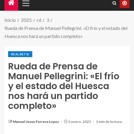
Inicio
2025
rd
3
Rueda de Prensa de Manuel Pellegrini: «El frío y el estado del
Huesca nos hará un partido completo»
REAL BETIS
Rueda de Prensa de
Manuel Pellegrini: «El frío
y el estado del Huesca
nos hará un partido
completo»
Rueda de Prensa de Manuel Pellegrini. |Fuente:(Real
Betis)
Manuel Jesus Ferrera Lopez
3 enero, 2025
2 min de lectura