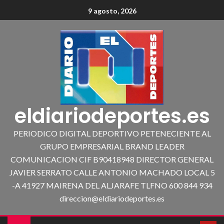
9 agosto, 2026
eldiariodeportes.es
PERIODICO DIGITAL DEPORTIVO PETENECIENTE AL
GRUPO EMPRESARIAL BRAND LEADER
COMUNICACION CIF B90418948 DIRECTOR GENERAL
JAVIER SERRATO CALLE ANTONIO MACHADO LOCAL 5
-A 41927 MAIRENA DEL ALJARAFE TLFNO 600 844 934
direccion@eldiariodeportes.es