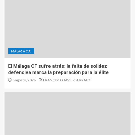
MÁLAGA C.F.
El Málaga CF sufre atrás: la falta de solidez
defensiva marca la preparación para la élite
8 agosto, 2026
FRANCISCO JAVIER SERRATO