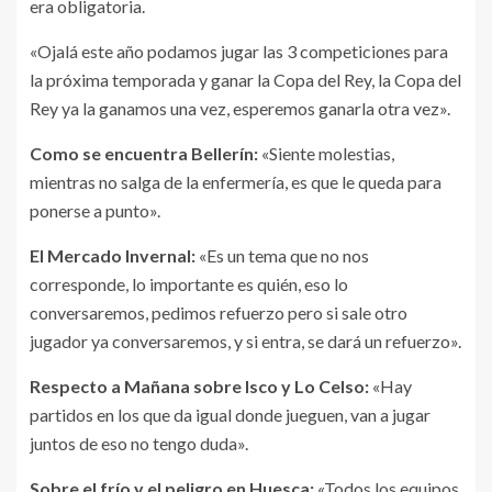
era obligatoria.
«Ojalá este año podamos jugar las 3 competiciones para
la próxima temporada y ganar la Copa del Rey, la Copa del
Rey ya la ganamos una vez, esperemos ganarla otra vez».
Como se encuentra Bellerín:
«Siente molestias,
mientras no salga de la enfermería, es que le queda para
ponerse a punto».
El Mercado Invernal:
«Es un tema que no nos
corresponde, lo importante es quién, eso lo
conversaremos, pedimos refuerzo pero si sale otro
jugador ya conversaremos, y si entra, se dará un refuerzo».
Respecto a Mañana sobre Isco y Lo Celso:
«Hay
partidos en los que da igual donde jueguen, van a jugar
juntos de eso no tengo duda».
Sobre el frío y el peligro en Huesca:
«Todos los equipos