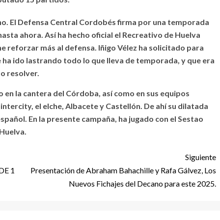
ano. El Defensa Central Cordobés firma por una temporada
sta ahora. Así ha hecho oficial el Recreativo de Huelva
e reforzar más al defensa. Iñigo Vélez ha solicitado para
e ha ido lastrando todo lo que lleva de temporada, y que era
o resolver.
 en la cantera del Córdoba, así como en sus equipos
tercity, el elche, Albacete y Castellón. De ahí su dilatada
español. En la presente campaña, ha jugado con el Sestao
a Huelva.
Siguiente
DE 1
Presentación de Abraham Bahachille y Rafa Gálvez, Los
Nuevos Fichajes del Decano para este 2025.