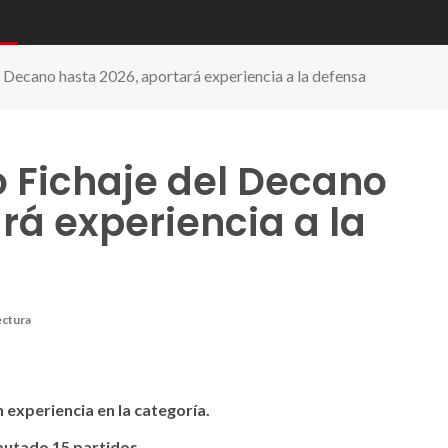
 Decano hasta 2026, aportará experiencia a la defensa
o Fichaje del Decano
rá experiencia a la
ectura
experiencia en la categoría.
sputado 15 partidos.