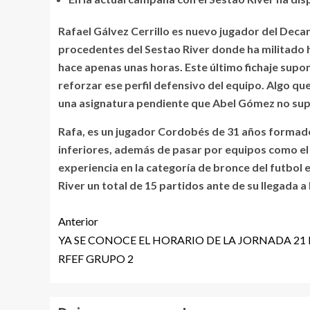
Rafael Gálvez Cerrillo es nuevo jugador del Dec
procedentes del Sestao River donde ha militado ha
hace apenas unas horas. Este último fichaje supon
reforzar ese perfil defensivo del equipo. Algo qu
una asignatura pendiente que Abel Gómez no sup
Rafa, es un jugador Cordobés de 31 años formado
inferiores, además de pasar por equipos como el in
experiencia en la categoría de bronce del futbol 
River un total de 15 partidos ante de su llegada 
Anterior
YA SE CONOCE EL HORARIO DE LA JORNADA 21 
RFEF GRUPO 2