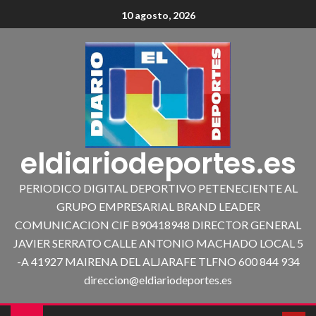
10 agosto, 2026
eldiariodeportes.es
PERIODICO DIGITAL DEPORTIVO PETENECIENTE AL
GRUPO EMPRESARIAL BRAND LEADER
COMUNICACION CIF B90418948 DIRECTOR GENERAL
JAVIER SERRATO CALLE ANTONIO MACHADO LOCAL 5
-A 41927 MAIRENA DEL ALJARAFE TLFNO 600 844 934
direccion@eldiariodeportes.es