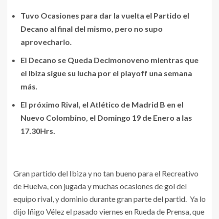
Tuvo Ocasiones para dar la vuelta el Partido el
Decano al final del mismo, pero no supo
aprovecharlo.
El Decano se Queda Decimonoveno mientras que
el Ibiza sigue su lucha por el playoff una semana
más.
El próximo Rival, el Atlético de Madrid B en el
Nuevo Colombino, el Domingo 19 de Enero a las
17.30Hrs.
Gran partido del Ibiza y no tan bueno para el Recreativo
de Huelva, con jugada y muchas ocasiones de gol del
equipo rival, y dominio durante gran parte del partid. Ya lo
dijo Iñigo Vélez el pasado viernes en Rueda de Prensa, que