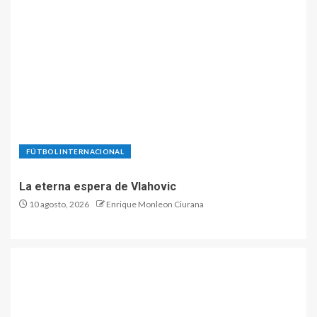
FÚTBOL INTERNACIONAL
La eterna espera de Vlahovic
10 agosto, 2026
Enrique Monleon Ciurana