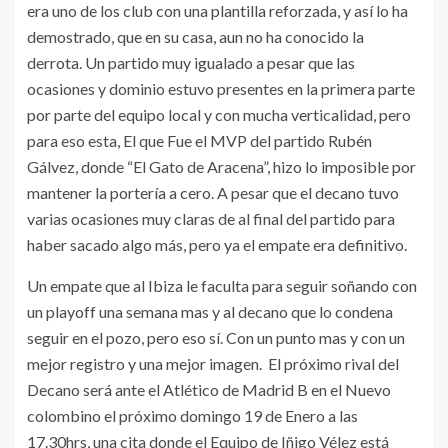
era uno de los club con una plantilla reforzada, y así lo ha
demostrado, que en su casa, aun no ha conocido la
derrota. Un partido muy igualado a pesar que las
ocasiones y dominio estuvo presentes en la primera parte
por parte del equipo local y con mucha verticalidad, pero
para eso esta, El que Fue el MVP del partido Rubén
Gálvez, donde “El Gato de Aracena”, hizo lo imposible por
mantener la portería a cero. A pesar que el decano tuvo
varias ocasiones muy claras de al final del partido para
haber sacado algo más, pero ya el empate era definitivo.
Un empate que al Ibiza le faculta para seguir soñando con
un playoff una semana mas y al decano que lo condena
seguir en el pozo, pero eso sí. Con un punto mas y con un
mejor registro y una mejor imagen. El próximo rival del
Decano será ante el Atlético de Madrid B en el Nuevo
colombino el próximo domingo 19 de Enero a las
17.30hrs, una cita donde el Equipo de Iñigo Vélez está