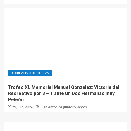
RECREATIVO DE HUELVA
Trofeo XL Memorial Manuel Gonzalez: Victoria del
Recreativo por 3 – 1 ante un Dos Hermanas muy
Peleón.
29 julio, 2026
Juan Antonio Quintero Santos