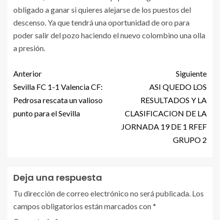
obligado a ganar si quieres alejarse de los puestos del
descenso. Ya que tendrá una oportunidad de oro para
poder salir del pozo haciendo el nuevo colombino una olla
a presión.
Anterior
Siguiente
Sevilla FC 1-1 Valencia CF:
ASI QUEDO LOS
Pedrosa rescata un valioso
RESULTADOS Y LA
punto para el Sevilla
CLASIFICACION DE LA
JORNADA 19 DE 1 RFEF
GRUPO 2
Deja una respuesta
Tu dirección de correo electrónico no será publicada.
Los
campos obligatorios están marcados con
*