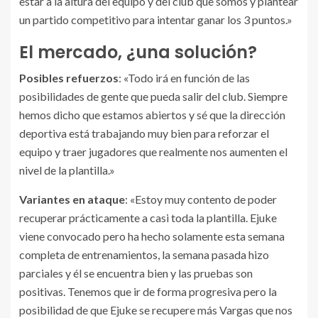
estar a la altura del equipo y del club que somos y plantear
un partido competitivo para intentar ganar los 3 puntos.»
El mercado, ¿una solución?
Posibles refuerzos
: «Todo irá en función de las
posibilidades de gente que pueda salir del club. Siempre
hemos dicho que estamos abiertos y sé que la dirección
deportiva está trabajando muy bien para reforzar el
equipo y traer jugadores que realmente nos aumenten el
nivel de la plantilla.»
Variantes en ataque
: «Estoy muy contento de poder
recuperar prácticamente a casi toda la plantilla. Ejuke
viene convocado pero ha hecho solamente esta semana
completa de entrenamientos, la semana pasada hizo
parciales y él se encuentra bien y las pruebas son
positivas. Tenemos que ir de forma progresiva pero la
posibilidad de que Ejuke se recupere más Vargas que nos