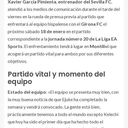
Xavier García Pimienta
,
entrenador del Sevilla FC
,
atendió a los medios de comunicación durante el tarde del
viernes en la rueda de prensa previa al partido que
enfrentará al equipo hispalense con el
Girona FC
el
próximo sábado
18 de enero
en el partido
correspondiente a la
jornada número 20 de La Liga EA
Sports
. El enfrentamiento tendrá lugar en
Montilivi
que
acogerá un partido vital para ambos por sus diferentes
objetivos.
Partido vital y momento del
equipo
Estado del equipo
: «El equipo se presenta muy bien, con
la muy buena noticia de que Ejuke ha completado la
semana y vendrá convocado. La gente está bien,
prácticamente tenemos a todo el mundo excepto Kelechi
que hoy ha sido el primer día que ha hecho todo el