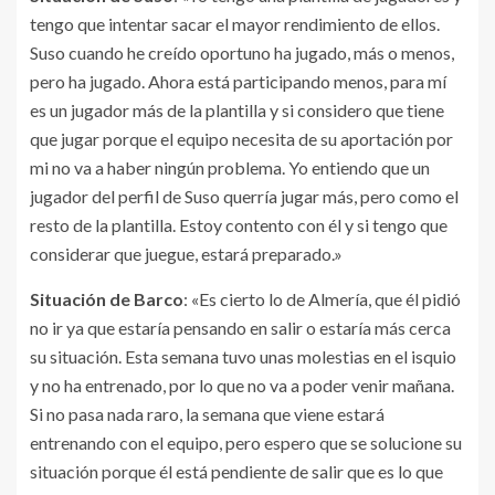
tengo que intentar sacar el mayor rendimiento de ellos.
Suso cuando he creído oportuno ha jugado, más o menos,
pero ha jugado. Ahora está participando menos, para mí
es un jugador más de la plantilla y si considero que tiene
que jugar porque el equipo necesita de su aportación por
mi no va a haber ningún problema. Yo entiendo que un
jugador del perfil de Suso querría jugar más, pero como el
resto de la plantilla. Estoy contento con él y si tengo que
considerar que juegue, estará preparado.»
Situación de Barco
: «Es cierto lo de Almería, que él pidió
no ir ya que estaría pensando en salir o estaría más cerca
su situación. Esta semana tuvo unas molestias en el isquio
y no ha entrenado, por lo que no va a poder venir mañana.
Si no pasa nada raro, la semana que viene estará
entrenando con el equipo, pero espero que se solucione su
situación porque él está pendiente de salir que es lo que