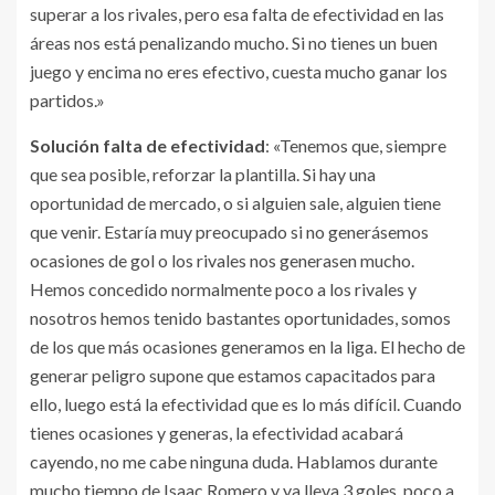
superar a los rivales, pero esa falta de efectividad en las
áreas nos está penalizando mucho. Si no tienes un buen
juego y encima no eres efectivo, cuesta mucho ganar los
partidos.»
Solución falta de efectividad
: «Tenemos que, siempre
que sea posible, reforzar la plantilla. Si hay una
oportunidad de mercado, o si alguien sale, alguien tiene
que venir. Estaría muy preocupado si no generásemos
ocasiones de gol o los rivales nos generasen mucho.
Hemos concedido normalmente poco a los rivales y
nosotros hemos tenido bastantes oportunidades, somos
de los que más ocasiones generamos en la liga. El hecho de
generar peligro supone que estamos capacitados para
ello, luego está la efectividad que es lo más difícil. Cuando
tienes ocasiones y generas, la efectividad acabará
cayendo, no me cabe ninguna duda. Hablamos durante
mucho tiempo de Isaac Romero y ya lleva 3 goles, poco a