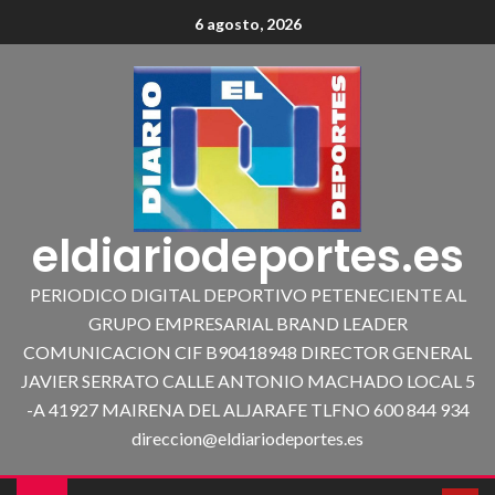
6 agosto, 2026
eldiariodeportes.es
PERIODICO DIGITAL DEPORTIVO PETENECIENTE AL
GRUPO EMPRESARIAL BRAND LEADER
COMUNICACION CIF B90418948 DIRECTOR GENERAL
JAVIER SERRATO CALLE ANTONIO MACHADO LOCAL 5
-A 41927 MAIRENA DEL ALJARAFE TLFNO 600 844 934
direccion@eldiariodeportes.es