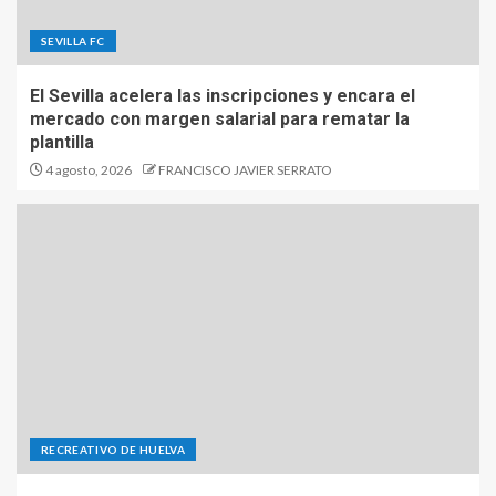
SEVILLA FC
El Sevilla acelera las inscripciones y encara el
mercado con margen salarial para rematar la
plantilla
4 agosto, 2026
FRANCISCO JAVIER SERRATO
RECREATIVO DE HUELVA