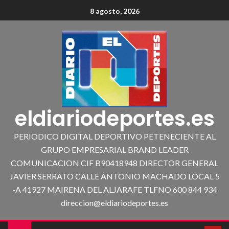
8 agosto, 2026
eldiariodeportes.es
PERIODICO DIGITAL DEPORTIVO PETENECIENTE AL
GRUPO EMPRESARIAL BRAND LEADER
COMUNICACION CIF B90418948 DIRECTOR GENERAL
JAVIER SERRATO CALLE ANTONIO MACHADO LOCAL 5
-A 41927 MAIRENA DEL ALJARAFE TLFNO 600 844 934
direccion@eldiariodeportes.es