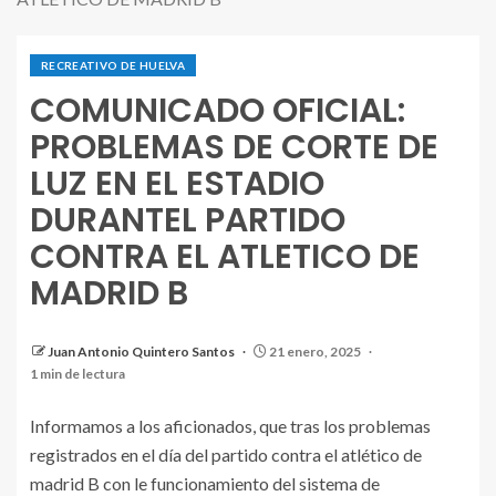
RECREATIVO DE HUELVA
COMUNICADO OFICIAL:
PROBLEMAS DE CORTE DE
LUZ EN EL ESTADIO
DURANTEL PARTIDO
CONTRA EL ATLETICO DE
MADRID B
Juan Antonio Quintero Santos
21 enero, 2025
1 min de lectura
Informamos a los aficionados, que tras los problemas
registrados en el día del partido contra el atlético de
madrid B con le funcionamiento del sistema de