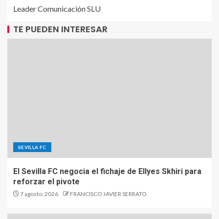
Leader Comunicación SLU
TE PUEDEN INTERESAR
SEVILLA FC
El Sevilla FC negocia el fichaje de Ellyes Skhiri para
reforzar el pivote
7 agosto, 2026
FRANCISCO JAVIER SERRATO