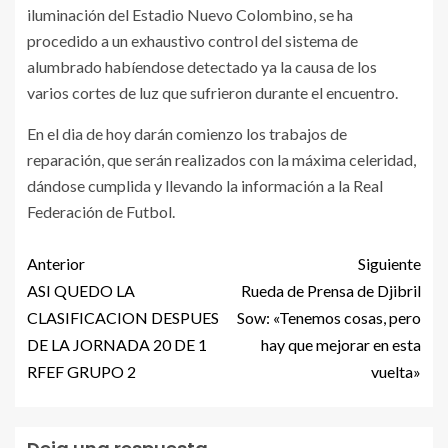
iluminación del Estadio Nuevo Colombino, se ha
procedido a un exhaustivo control del sistema de
alumbrado habíendose detectado ya la causa de los
varios cortes de luz que sufrieron durante el encuentro.
En el dia de hoy darán comienzo los trabajos de
reparación, que serán realizados con la máxima celeridad,
dándose cumplida y llevando la información a la Real
Federación de Futbol.
Anterior
Siguiente
ASI QUEDO LA
Rueda de Prensa de Djibril
CLASIFICACION DESPUES
Sow: «Tenemos cosas, pero
DE LA JORNADA 20 DE 1
hay que mejorar en esta
RFEF GRUPO 2
vuelta»