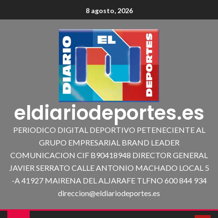
8 agosto, 2026
eldiariodeportes.es
PERIODICO DIGITAL DEPORTIVO PETENECIENTE AL
GRUPO EMPRESARIAL BRAND LEADER
COMUNICACION CIF B90418948 DIRECTOR GENERAL
JAVIER SERRATO CALLE ANTONIO MACHADO LOCAL 5
-A 41927 MAIRENA DEL ALJARAFE TLFNO 600 844 934
direccion@eldiariodeportes.es