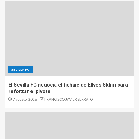
SEVILLA FC
El Sevilla FC negocia el fichaje de Ellyes Skhiri para
reforzar el pivote
7 agosto, 2026
FRANCISCO JAVIER SERRATO