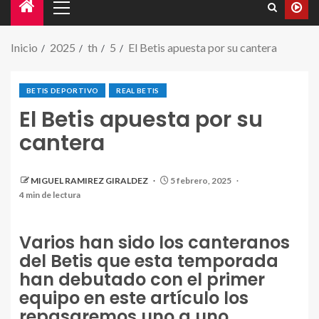
Inicio
2025
th
5
El Betis apuesta por su cantera
BETIS DEPORTIVO
REAL BETIS
El Betis apuesta por su
cantera
MIGUEL RAMIREZ GIRALDEZ
5 febrero, 2025
4 min de lectura
Varios han sido los canteranos
del Betis que esta temporada
han debutado con el primer
equipo en este artículo los
repasaremos uno a uno