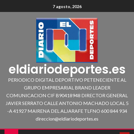
7 agosto, 2026
eldiariodeportes.es
PERIODICO DIGITAL DEPORTIVO PETENECIENTE AL
GRUPO EMPRESARIAL BRAND LEADER
COMUNICACION CIF B90418948 DIRECTOR GENERAL
JAVIER SERRATO CALLE ANTONIO MACHADO LOCAL 5
-A 41927 MAIRENA DEL ALJARAFE TLFNO 600 844 934
direccion@eldiariodeportes.es