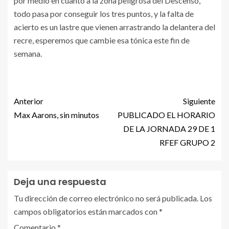
por medio en cuanto a la zona peligrosa del Descenso,
todo pasa por conseguir los tres puntos, y la falta de
acierto es un lastre que vienen arrastrando la delantera del
recre, esperemos que cambie esa tónica este fin de
semana.
Anterior
Siguiente
Max Aarons, sin minutos
PUBLICADO EL HORARIO
DE LA JORNADA 29 DE 1
RFEF GRUPO 2
Deja una respuesta
Tu dirección de correo electrónico no será publicada.
Los
campos obligatorios están marcados con
*
Comentario
*