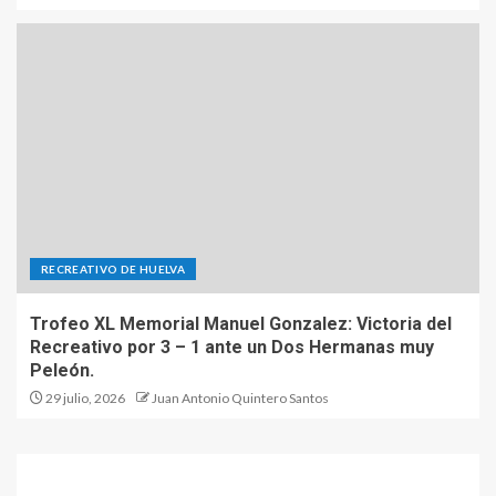
RECREATIVO DE HUELVA
Trofeo XL Memorial Manuel Gonzalez: Victoria del
Recreativo por 3 – 1 ante un Dos Hermanas muy
Peleón.
29 julio, 2026
Juan Antonio Quintero Santos