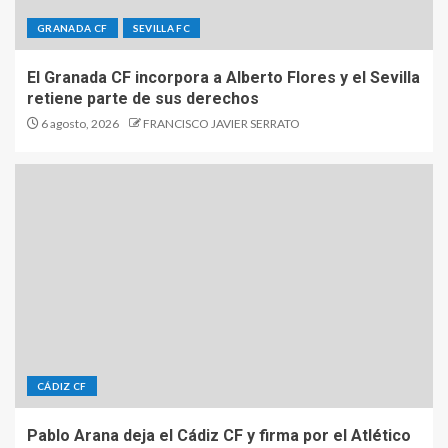
GRANADA CF
SEVILLA FC
El Granada CF incorpora a Alberto Flores y el Sevilla
retiene parte de sus derechos
6 agosto, 2026
FRANCISCO JAVIER SERRATO
CÁDIZ CF
Pablo Arana deja el Cádiz CF y firma por el Atlético