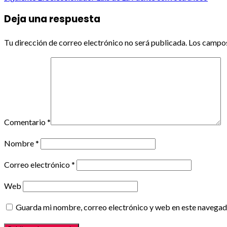
navigation
Deja una respuesta
Tu dirección de correo electrónico no será publicada.
Los campos
Comentario
*
Nombre
*
Correo electrónico
*
Web
Guarda mi nombre, correo electrónico y web en este navegad