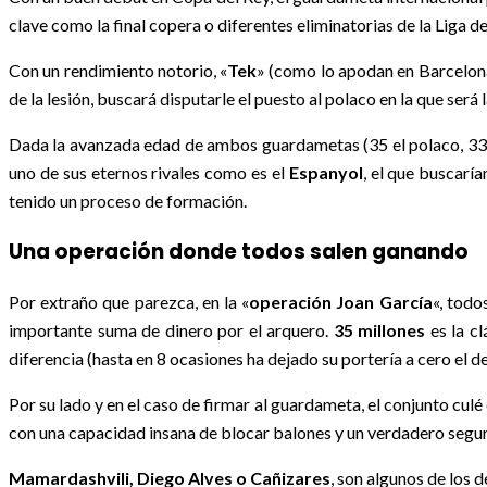
clave como la final copera o diferentes eliminatorias de la Liga 
Con un rendimiento notorio, «
Tek
» (como lo apodan en Barcelona
de la lesión, buscará disputarle el puesto al polaco en la que ser
Dada la avanzada edad de ambos guardametas (35 el polaco, 33 el
uno de sus eternos rivales como es el
Espanyol
, el que buscarí
tenido un proceso de formación.
Una operación donde todos salen ganando
Por extraño que parezca, en la «
operación Joan García
«, todo
importante suma de dinero por el arquero.
35 millones
es la cl
diferencia (hasta en 8 ocasiones ha dejado su portería a cero el de
Por su lado y en el caso de firmar al guardameta, el conjunto culé
con una capacidad insana de blocar balones y un verdadero segur
Mamardashvili, Diego Alves o Cañizares
, son algunos de los 