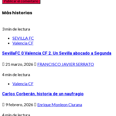
Más historias
3 min de lectura
SEVILLA FC
Valencia CF
SevillaFC 0 Valencia CF 2. Un Sevilla abocado a Segunda
21 marzo, 2026
FRANCISCO JAVIER SERRATO
4 min de lectura
Valencia CF
Carlos Corberán, historia de un naufragio
9 febrero, 2026
Enrique Monleon Ciurana
4 min de lectura