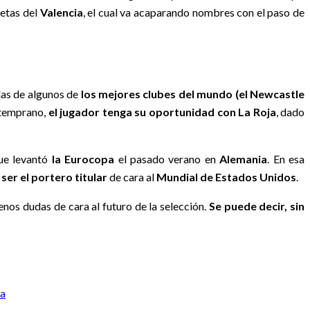
etas del
Valencia
, el cual va acaparando nombres con el paso de
elas de algunos de
los mejores clubes del mundo (el Newcastle
o temprano,
el jugador tenga su oportunidad con La Roja
, dado
ue levantó
la Eurocopa
el pasado verano en
Alemania
. En esa
ser el portero titular
de cara al
Mundial de Estados Unidos
.
enos dudas de cara al futuro de la selección.
Se puede decir, sin
ia